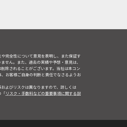
性や完全性について意見を表明し、また保証す
りません。また、過去の実績や予想・意見は、
は削除されることがございます。当社は本コン
は、お客様ご自身の判断と責任でなさるようお
等およびリスクは異なりますので、詳しくは
の「
リスク・手数料などの重要事項に関する説