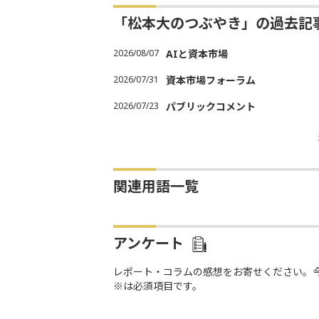
「松本大のつぶやき」の過去記
2026/08/07
AIと資本市場
2026/07/31
資本市場フォーラム
2026/07/23
パブリックコメント
関連用語一覧
アンケート
レポート・コラムの感想をお寄せください。
※は必須項目です。