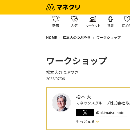
新着
人気
マーケット
特集
初心
HOME
松本大のつぶやき
ワークショップ
ワークショップ
松本大のつぶやき
2022/07/06
松本 大
マネックスグループ株式会社 取
@okimatsumoto
もっと見る