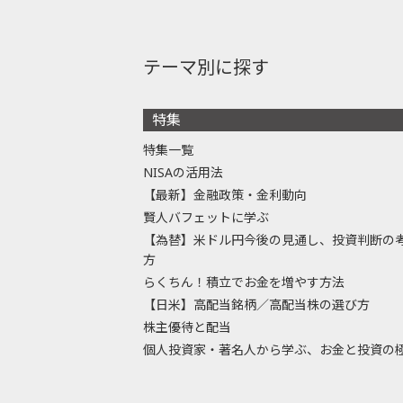
テーマ別に探す
特集
特集一覧
NISAの活用法
【最新】金融政策・金利動向
賢人バフェットに学ぶ
【為替】米ドル円今後の見通し、投資判断の
方
らくちん！積立でお金を増やす方法
【日米】高配当銘柄／高配当株の選び方
株主優待と配当
個人投資家・著名人から学ぶ、お金と投資の