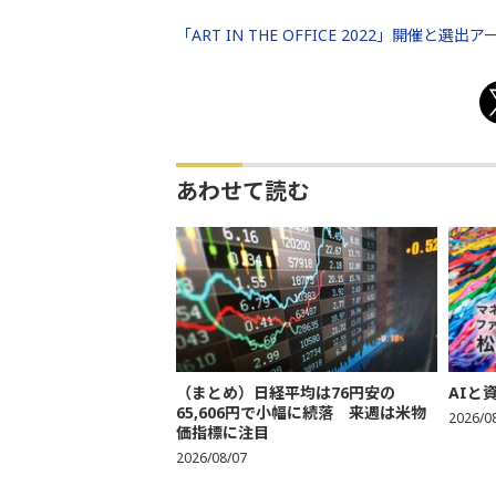
「ART IN THE OFFICE 2022」開催と選
あわせて読む
（まとめ）日経平均は76円安の
AIと
65,606円で小幅に続落 来週は米物
2026/0
価指標に注目
2026/08/07