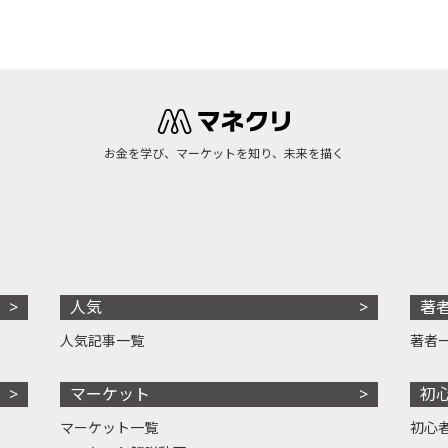
お金を学び、マーケットを知り、未来を描く
人気
著
人気記事一覧
著者
マーケット
初
マーケット一覧
初心