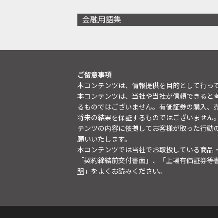
金融用語集
ご留意事項
本コンテンツは、情報提供を目的として行っ
本コンテンツは、当社や当社が信頼できると
るものではございません。有価証券の購入、
将来の結果を保証するものではございません
テンツの内容に依拠してお客様が取った行動
願いいたします。
本コンテンツでは当社でお取扱している商品
「契約締結前交付書面」、「上場有価証券等
明
」をよくお読みください。