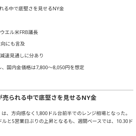
れる中で底堅さを見せるNY金
ウエル米FRB議長
意向にも言及
も減速見通しに分あり
ル、国内金価格は7,800～8,050円を想定
が売られる中で底堅さを見せるNY金
は、方向感なく1,800ドル台前半でのレンジ相場となった。
30ドルと5営業日ぶりの上昇となるも、週間ベースでは、10.30ド