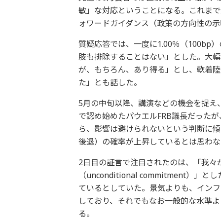
敏」な対応ということになる。これまで
ォワードガイダンス（政策の方向性の示
質疑応答では、一度に1.00％（100
肢も排除することはない」とした。大幅
が、もちろん、あり得る」とし、軟着陸
た」とも話した。
5月の中旬以降、講演などの機会を捉え
で認め始めたパウエルFRB議長だった
ら、影響は避けられないという判断に傾
後退）の確率が上昇しているとは思わな
2日目の証言で注目されたのは、「我々
（unconditional commitm
ているとしていた。景気よりも、インフ
しており、それでもなお一般的な水準よ
る。