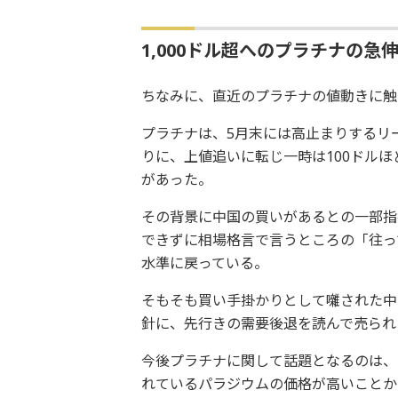
1,000ドル超へのプラチナの急
ちなみに、直近のプラチナの値動きに触
プラチナは、5月末には高止まりするリ
りに、上値追いに転じ一時は100ドルほど
があった。
その背景に中国の買いがあるとの一部指
できずに相場格言で言うところの「往って
水準に戻っている。
そもそも買い手掛かりとして囃された中
針に、先行きの需要後退を読んで売られ
今後プラチナに関して話題となるのは、
れているパラジウムの価格が高いことか