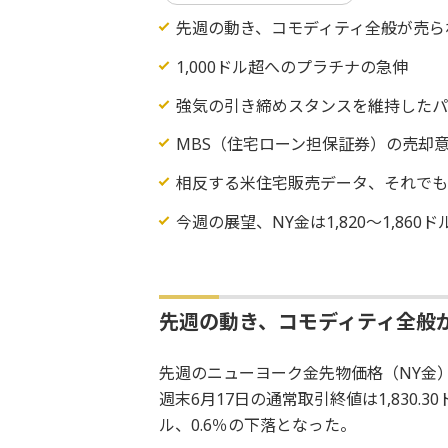
先週の動き、コモディティ全般が売ら
1,000ドル超へのプラチナの急伸
強気の引き締めスタンスを維持したパ
MBS（住宅ローン担保証券）の売却
相反する米住宅販売データ、それで
今週の展望、NY金は1,820～1,860ド
先週の動き、コモディティ全般
先週のニューヨーク金先物価格（NY金）
週末6月17日の通常取引終値は1,830.
ル、0.6％の下落となった。