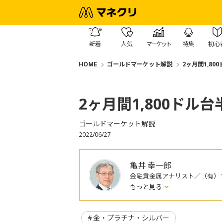
新着
人気
マーケット
特集
初心
HOME
ゴールドマーケット解説
2ヶ月間1,8
2ヶ月間1,800ドル
ゴールドマーケット解説
2022/06/27
亀井 幸一郎
金融貴金属アナリスト／（有）マ
もっと見る
金・プラチナ・シルバー