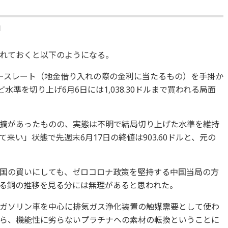
伸
れておくと以下のようになる。
ースレート（地金借り入れの際の金利に当たるもの）を手掛か
水準を切り上げ6月6日には1,038.30ドルまで買われる局面
摘があったものの、実態は不明で結局切り上げた水準を維持
来い」状態で先週末6月17日の終値は903.60ドルと、元の
国の買いにしても、ゼロコロナ政策を堅持する中国当局の方
る銅の推移を見る分には無理があると思われた。
ガソリン車を中心に排気ガス浄化装置の触媒需要として使わ
ら、機能性に劣らないプラチナへの素材の転換ということに