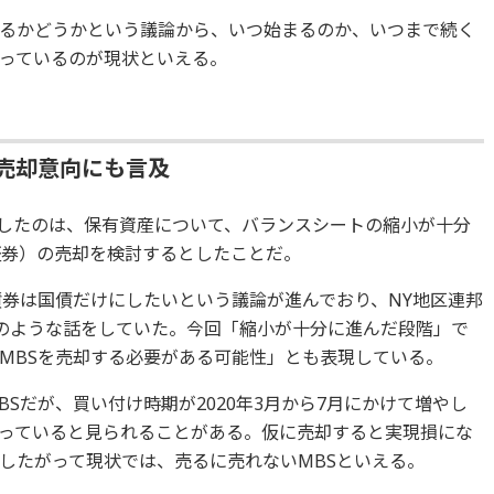
るかどうかという議論から、いつ始まるのか、いつまで続く
っているのが現状といえる。
売却意向にも言及
目したのは、保有資産について、バランスシートの縮小が十分
証券）の売却を検討するとしたことだ。
債券は国債だけにしたいという議論が進んでおり、NY地区連邦
そのような話をしていた。今回「縮小が十分に進んだ段階」で
MBSを売却する必要がある可能性」とも表現している。
Sだが、買い付け時期が2020年3月から7月にかけて増やし
っていると見られることがある。仮に売却すると実現損にな
したがって現状では、売るに売れないMBSといえる。