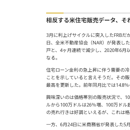
相反する米住宅販売データ、そ
3月に利上げサイクルに突入したFRBだ
日、全米不動産協会（NAR）が発表した
戸と、4ヶ月連続で減少し、2020年6月
なる。
住宅ローン金利の急上昇に伴う需要の冷
ことを示していると言えそうだ。その販売価
最高を更新した。前年同月比では14.8
興味深いのは価格帯別の販売状況で、10
ルから100万ドルは26％増、100万
の売れ行きは好調といえるが、これは格
一方、6月24日に米商務省が発表した5