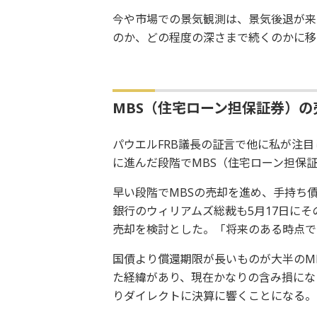
今や市場での景気観測は、景気後退が来
のか、どの程度の深さまで続くのかに移
MBS（住宅ローン担保証券）の
パウエルFRB議長の証言で他に私が注
に進んだ段階でMBS（住宅ローン担保
早い段階でMBSの売却を進め、手持ち
銀行のウィリアムズ総裁も5月17日に
売却を検討とした。「将来のある時点で
国債より償還期限が長いものが大半のMB
た経緯があり、現在かなりの含み損にな
りダイレクトに決算に響くことになる。