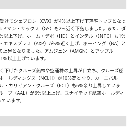
受けてシェブロン（CVX）が4％以上下げ下落率トップとなっ
ルドマン・サックス（GS）も2％近く下落しました。また、ダ
1％以上下げ、ホーム・デポ（HD）とインテル（INTC）も1％
エキスプレス（AXP）が5％近く上げ、ボーイング（BA）と
る上昇となりました。アムジェン（AMGN）とアップル
も1％以上上げています。
く下げたクルーズ船株や空運株の上昇が目立ち、クルーズ船
ールディングス（NCLH）が10％高となり、カーニバル
ヤル・カリビアン・クルーズ（RCL）も6％余り上昇していま
ループ（AAL）が6％以上上げ、ユナイテッド航空ホールディ
っています。