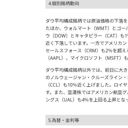
4.個別銘柄動向
ダウ平均構成銘柄では原油価格の下落を
たほか、ウォルマート（WMT）とゴー
ウ（DOW）とキャタピラー（CAT）も
近く下落しています。一方でアメリカン・
セールスフォース（CRM）も2％を超え
（AAPL）、マイクロソフト（MSFT）
ダウ平均構成銘柄以外では、前日に大き
のノルウェージャン・クルーズライン・ホ
（CCL）も10％近く上げました。ロイ
す。また、空運株ではアメリカン航空グ
ングス（UAL）も4％を上回る上昇とな
5.為替・金利等