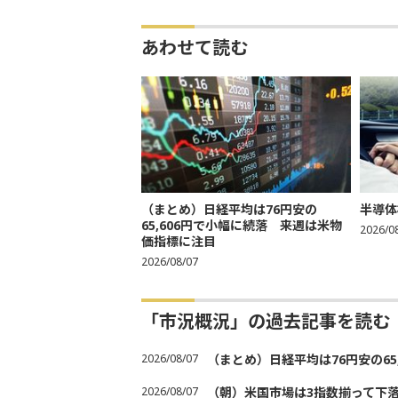
あわせて読む
（まとめ）日経平均は76円安の
半導体
65,606円で小幅に続落 来週は米物
2026/0
価指標に注目
2026/08/07
「市況概況」の過去記事を読む
2026/08/07
（まとめ）日経平均は76円安の6
2026/08/07
（朝）米国市場は3指数揃って下