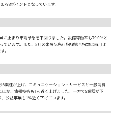
0,798ポイントとなっています。
上昇に止まり市場予想を下回りました。設備稼働率も79.0％と
っています。また、5月の米景気先行指標総合指数は前月比
ます。
のうち6業種が上げ、コミュニケーション・サービスと一般消費
たほか、情報技術も1％近く上げました。一方で5業種が下
り、公益事業も1％近く下げています。