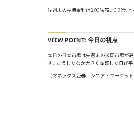
先週末の長期金利は0.03％高い3.22
VIEW POINT: 今日の視点
本日の日本市場は先週末の米国市場が高
す。こうしたなか大きく調整した日経平
（マネックス証券 シニア・マーケット・