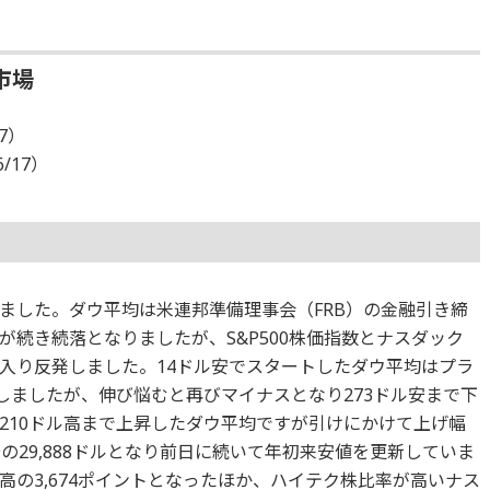
市場
17）
6/17）
ました。ダウ平均は米連邦準備理事会（FRB）の金融引き締
続き続落となりましたが、S&P500株価指数とナスダック
入り反発しました。14ドル安でスタートしたダウ平均はプラ
しましたが、伸び悩むと再びマイナスとなり273ドル安まで下
210ドル高まで上昇したダウ平均ですが引けにかけて上げ幅
の29,888ドルとなり前日に続いて年初来安値を更新していま
ト高の3,674ポイントとなったほか、ハイテク株比率が高いナス