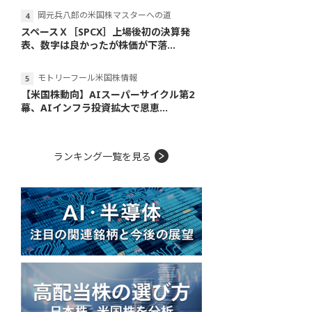
岡元兵八郎の米国株マスターへの道
スペースＸ［SPCX］上場後初の決算発
表、数字は良かったが株価が下落...
モトリーフール米国株情報
【米国株動向】AIスーパーサイクル第2
幕、AIインフラ投資拡大で恩恵...
ランキング一覧を見る