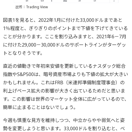
出所：Trading View
図表1を見ると、2022年1月に付けた33,000ドルまであと
1％程度と、ぎりぎりのポイントまで下値を下げてきている
ことが分かります。ここを割り込みますと、2021年6－7月
に付けた29,000－30,000ドルのサポートラインがターゲッ
トとなりそうです。
直近の値動きで年初来安値を更新しているナスダック総合
指数やS&P500は、暗号資産市場よりも下値の拡大が大きい
かもしれません。これはFRB（米連邦準備制度理事会）の
利上げペース拡大の影響が大きく出ているためだと思いま
す。この影響は世界のマーケット全体に広がっているので、
簡単に止まることはないでしょう。
今週も慎重な見方を維持しつつ、中立からやや弱気へと姿
勢を変更しようと思います。33,000ドルを割り込むと、ベ