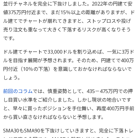
並行チャネルを完全に下抜けしました。2022年の円建て安
値375万円付近まで、まだ15％以上の距離がありますが、ド
ル建てでチャートが崩れてきますと、ストップロスや投げ
売り注文も重なって大きく下落するリスクが高くなりそう
です。
ドル建てチャートで33,000ドルを割り込めば、一気に3万ド
ルを目指す展開が予想されます。そのため、円建てで400万
円付近（10％の下落）を意識しておかなければならないで
しょう。
前回のコラム
では、慎重姿勢として、435－475万円での押
し目買い水準をご紹介しました。しかし現状の地合いです
と、早々に買ったポジションを手仕舞い、再度400万円手前
から買い直さなければならないと予想します。
SMA30もSMA90を下抜けしていきますと、完全に下落トレ