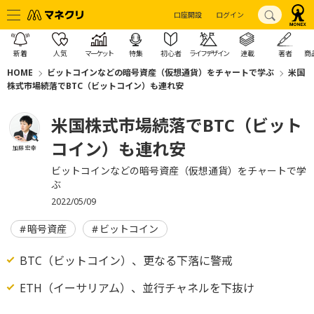
口座開設
ログイン
新着
人気
マーケット
特集
初心者
ライフデザイン
連載
著者
商
HOME
ビットコインなどの暗号資産（仮想通貨）をチャートで学ぶ
米国
株式市場続落でBTC（ビットコイン）も連れ安
米国株式市場続落でBTC（ビット
コイン）も連れ安
加藤 宏幸
ビットコインなどの暗号資産（仮想通貨）をチャートで学
ぶ
2022/05/09
暗号資産
ビットコイン
BTC（ビットコイン）、更なる下落に警戒
ETH（イーサリアム）、並行チャネルを下抜け