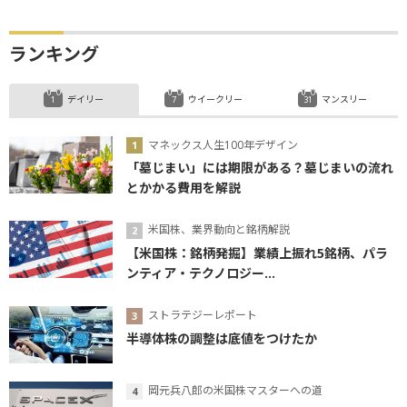
ランキング
デイリー
ウイークリー
マンスリー
マネックス人生100年デザイン
「墓じまい」には期限がある？墓じまいの流れ
とかかる費用を解説
米国株、業界動向と銘柄解説
【米国株：銘柄発掘】業績上振れ5銘柄、パラ
ンティア・テクノロジー...
ストラテジーレポート
半導体株の調整は底値をつけたか
岡元兵八郎の米国株マスターへの道