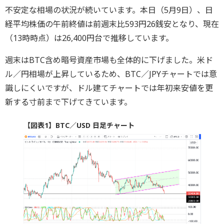
不安定な相場の状況が続いています。本日（5月9日）、日
経平均株価の午前終値は前週末比593円26銭安となり、現在
（13時時点）は26,400円台で推移しています。
週末はBTC含め暗号資産市場も全体的に下げました。米ド
ル／円相場が上昇しているため、BTC／JPYチャートでは意
識しにくいですが、ドル建てチャートでは年初来安値を更
新する寸前まで下げてきています。
【図表1】BTC／USD 日足チャート