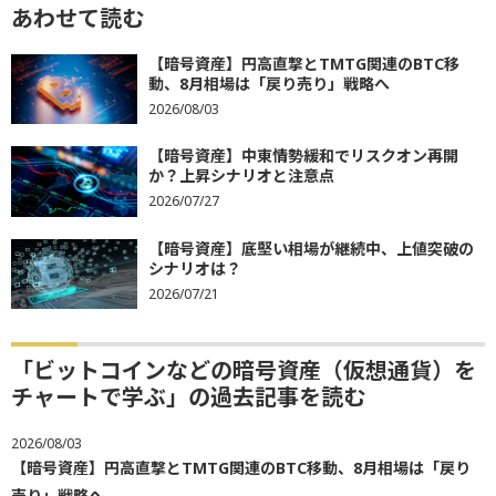
あわせて読む
【暗号資産】円高直撃とTMTG関連のBTC移
動、8月相場は「戻り売り」戦略へ
2026/08/03
【暗号資産】中東情勢緩和でリスクオン再開
か？上昇シナリオと注意点
2026/07/27
【暗号資産】底堅い相場が継続中、上値突破の
シナリオは？
2026/07/21
「ビットコインなどの暗号資産（仮想通貨）を
チャートで学ぶ」の過去記事を読む
2026/08/03
【暗号資産】円高直撃とTMTG関連のBTC移動、8月相場は「戻り
売り」戦略へ