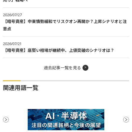
2026/07/27
【暗号資産】中東情勢緩和でリスクオン再開か？上昇シナリオと注
意点
2026/07/21
【暗号資産】底堅い相場が継続中、上値突破のシナリオは？
過去記事一覧を見る
関連用語一覧