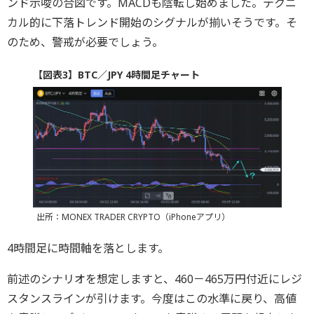
ンド示唆の合図です。MACDも陰転し始めました。テクニ
カル的に下落トレンド開始のシグナルが揃いそうです。そ
のため、警戒が必要でしょう。
【図表3】BTC／JPY 4時間足チャート
出所：MONEX TRADER CRYPTO（iPhoneアプリ）
4時間足に時間軸を落とします。
前述のシナリオを想定しますと、460－465万円付近にレジ
スタンスラインが引けます。今度はこの水準に戻り、高値