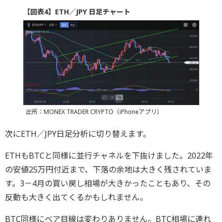
【図表4】ETH／JPY 日足チャート
出所：MONEX TRADER CRYPTO（iPhoneアプリ）
次にETH／JPY日足分析に切り替えます。
ETHもBTCと同様に並行チャネルを下抜けました。2022年
の安値25万円付近まで、下落の余地は大きく残されていま
す。3－4月の買い戻し相場が大きかったこともあり、その
反動も大きく出てくるかもしれません。
BTC同様にベア目線は変わりありません。BTC相場に連れ