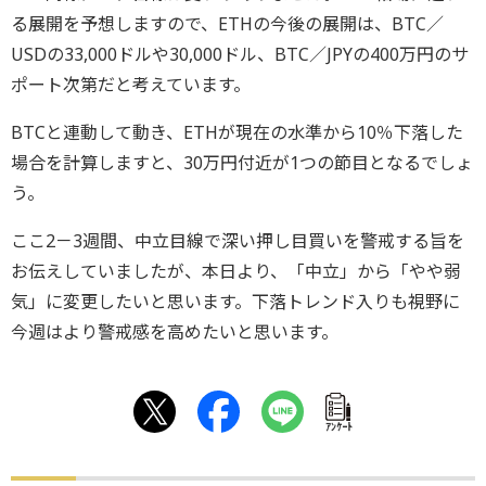
る展開を予想しますので、ETHの今後の展開は、BTC／
USDの33,000ドルや30,000ドル、BTC／JPYの400万円のサ
ポート次第だと考えています。
BTCと連動して動き、ETHが現在の水準から10％下落した
場合を計算しますと、30万円付近が1つの節目となるでしょ
う。
ここ2－3週間、中立目線で深い押し目買いを警戒する旨を
お伝えしていましたが、本日より、「中立」から「やや弱
気」に変更したいと思います。下落トレンド入りも視野に
今週はより警戒感を高めたいと思います。
ｱﾝｹｰﾄ