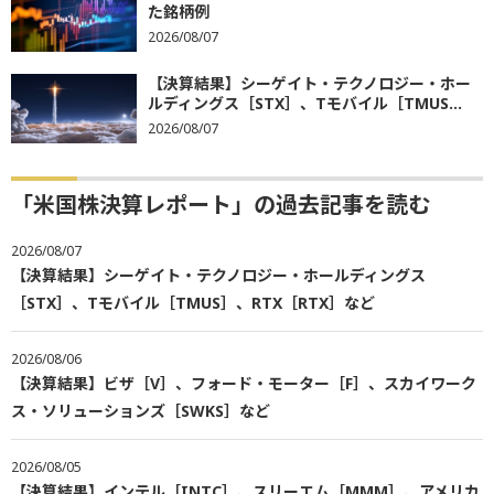
た銘柄例
2026/08/07
【決算結果】シーゲイト・テクノロジー・ホー
ルディングス［STX］、Tモバイル［TMUS...
2026/08/07
「米国株決算レポート」の過去記事を読む
2026/08/07
【決算結果】シーゲイト・テクノロジー・ホールディングス
［STX］、Tモバイル［TMUS］、RTX［RTX］など
2026/08/06
【決算結果】ビザ［V］、フォード・モーター［F］、スカイワーク
ス・ソリューションズ［SWKS］など
2026/08/05
【決算結果】インテル［INTC］、スリーエム［MMM］、アメリカ