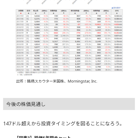
出所：銘柄スカウター米国株、Morningstar, Inc.
今後の株価見通し
147ドル超えから投資タイミングを図ることになろう。
【図表3】株価5年間チャート