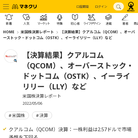
口座開設
ログイン
新着
人気
マーケット
特集
初心者
ライフデザイン
連載
著者
商
HOME
米国株決算レポート
【決算結果】クアルコム（QCOM）、オーバ
ーストック・ドットコム（OSTK）、イーライリリー（LLY）など
【決算結果】クアルコム
（QCOM）、オーバーストック・
ドットコム（OSTK）、イーライ
リリー（LLY）など
米国株決算レポート
2022/05/06
米国株
決算
クアルコム（QCOM）決算：一株利益は2.57ドルで市場
予想を下回る