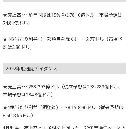
★売上高･･･前年同期比15%増の78.10億ドル（市場予想は
74.81億ドル）
★1株当たり利益（一部項目を除く）･･･2.77ドル（市場予
想は2.36ドル）
2022年度通期ガイダンス
★売上高･･･288-293億ドル（従来予想は278-283億ドル、
市場予想は284.3億ドル）
★1株当たり利益（調整後）･･･8.15-8.30ドル（従来予想は
8.50-8.65ドル）
1株利益、売上高とも予想を上回った。22年度通年ベースの