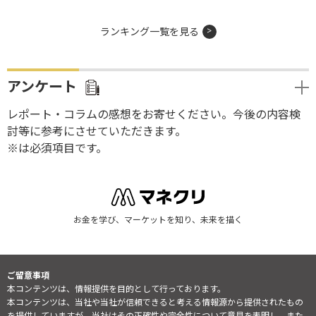
ランキング一覧を見る
アンケート
レポート・コラムの感想をお寄せください。今後の内容検
討等に参考にさせていただきます。
※は必須項目です。
お金を学び、マーケットを知り、未来を描く
ご留意事項
本コンテンツは、情報提供を目的として行っております。
本コンテンツは、当社や当社が信頼できると考える情報源から提供されたもの
を提供していますが、当社はその正確性や完全性について意見を表明し、また