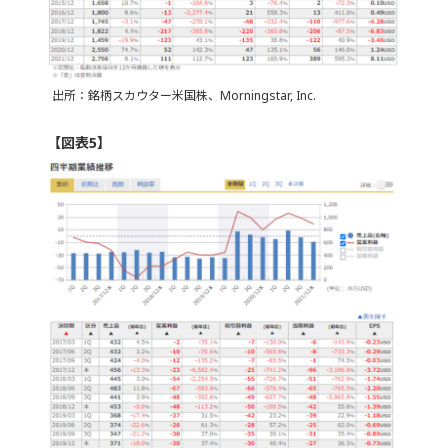
出所：銘柄スカウター米国株、Morningstar, Inc.
【図表5】