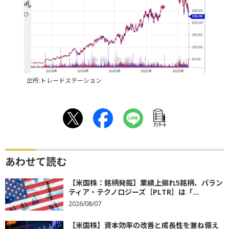
出所:トレードステーション
ｱﾝｹｰﾄ
あわせて読む
【米国株：銘柄発掘】業績上振れ5銘柄、パラン
ティア・テクノロジーズ［PLTR］は「...
2026/08/07
【米国株】資本効率の改善と成長性を兼ね備え