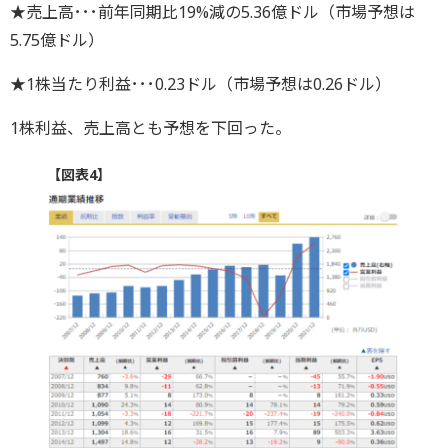
★売上高･･･前年同期比19%減の5.36億ドル（市場予想は
5.75億ドル）
★1株当たり利益･･･0.23ドル（市場予想は0.26ドル）
1株利益、売上高とも予想を下回った。
【図表4】