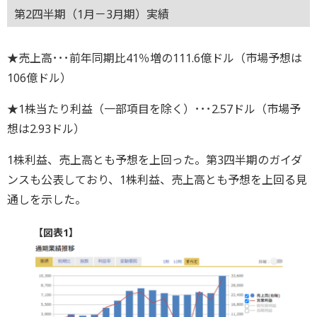
第2四半期（1月－3月期）実績
★売上高･･･前年同期比41％増の111.6億ドル（市場予想は
106億ドル）
★1株当たり利益（一部項目を除く）･･･2.57ドル（市場予
想は2.93ドル）
1株利益、売上高とも予想を上回った。第3四半期のガイダ
ンスも公表しており、1株利益、売上高とも予想を上回る見
通しを示した。
【図表1】