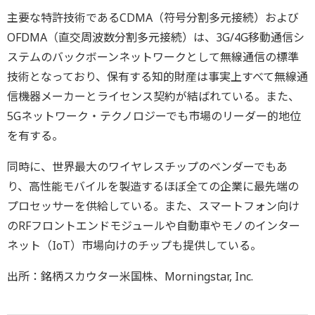
主要な特許技術であるCDMA（符号分割多元接続）および
OFDMA（直交周波数分割多元接続）は、3G/4G移動通信シ
ステムのバックボーンネットワークとして無線通信の標準
技術となっており、保有する知的財産は事実上すべて無線通
信機器メーカーとライセンス契約が結ばれている。また、
5Gネットワーク・テクノロジーでも市場のリーダー的地位
を有する。
同時に、世界最大のワイヤレスチップのベンダーでもあ
り、高性能モバイルを製造するほぼ全ての企業に最先端の
プロセッサーを供給している。また、スマートフォン向け
のRFフロントエンドモジュールや自動車やモノのインター
ネット（IoT）市場向けのチップも提供している。
出所：銘柄スカウター米国株、Morningstar, Inc.