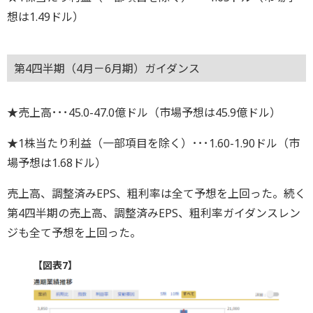
想は1.49ドル）
第4四半期（4月－6月期）ガイダンス
★売上高･･･45.0-47.0億ドル（市場予想は45.9億ドル）
★1株当たり利益（一部項目を除く）･･･1.60-1.90ドル（市
場予想は1.68ドル）
売上高、調整済みEPS、粗利率は全て予想を上回った。続く
第4四半期の売上高、調整済みEPS、粗利率ガイダンスレン
ジも全て予想を上回った。
【図表7】