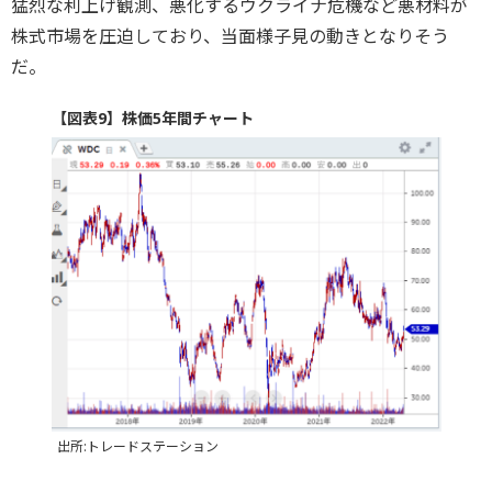
猛烈な利上げ観測、悪化するウクライナ危機など悪材料が
株式市場を圧迫しており、当面様子見の動きとなりそう
だ。
【図表9】株価5年間チャート
出所:トレードステーション