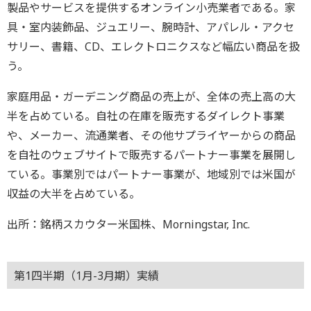
製品やサービスを提供するオンライン小売業者である。家
具・室内装飾品、ジュエリー、腕時計、アパレル・アクセ
サリー、書籍、CD、エレクトロニクスなど幅広い商品を扱
う。
家庭用品・ガーデニング商品の売上が、全体の売上高の大
半を占めている。自社の在庫を販売するダイレクト事業
や、メーカー、流通業者、その他サプライヤーからの商品
を自社のウェブサイトで販売するパートナー事業を展開し
ている。事業別ではパートナー事業が、地域別では米国が
収益の大半を占めている。
出所：銘柄スカウター米国株、Morningstar, Inc.
第1四半期（1月-3月期）実績