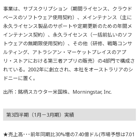
事業は、サブスクリプション（期間ライセンス、クラウド
ベースのソフトウェア使用契約）、メインテナンス（主に
永久ライセンス製品のサポートや定期更新のための年間メ
インテナンス契約）、永久ライセンス（一括前払いのソフ
トウェアの無期限使用契約）、その他（研修、戦略コンサ
ルティング、アトラシアン・マーケットプレイスのアプ
リ・ストアにおける第三者アプリの販売）の4部門で構成さ
れている。2002年に創立され、本社をオーストラリアのシ
ドニーに置く。
出所：銘柄スカウター米国株、Morningstar, Inc.
第3四半期（1月－3月期）実績
★売上高･･･前年同期比30%増の7.40億ドル(市場予想は7.01