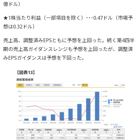
億ドル）
★1株当たり利益（一部項目を除く）･･･0.47ドル（市場予
想は0.32ドル）
売上高、調整済みEPSともに予想を上回った。続く第4四半
期の売上高ガイダンスレンジも予想を上回ったが、調整済
みEPSガイダンスは予想を下回った。
【図表13】