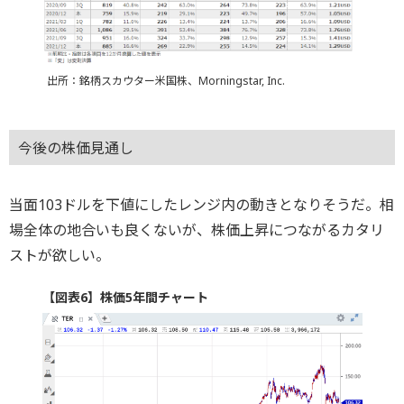
出所：銘柄スカウター米国株、Morningstar, Inc.
今後の株価見通し
当面103ドルを下値にしたレンジ内の動きとなりそうだ。相
場全体の地合いも良くないが、株価上昇につながるカタリ
ストが欲しい。
【図表6】株価5年間チャート