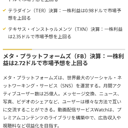
テラダイン（TER）決算：一株利益は0.98ドルで市場予
想を上回る
テキサス・インストゥルメンツ（TXN）決算：一株利益
は2.35ドルで市場予想を上回る
メタ・プラットフォームズ（FB）決算：一株利
益は2.72ドルで市場予想を上回る
メタ・プラットフォームズは、世界最大のソーシャル・ネ
ットワーキング・サービス（SNS）を運営する。月間アク
ティブユーザー数は25億人。メッセージ交換、ニュース、
写真、ビデオのシェアなど、ユーザーは様々な方法で互い
に交流することができる。動画配信サービスWatchは、プ
レミアムコンテンツのライブラリを構築中で、広告収入や
視聴料など収益化を目指す。