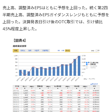
売上高、調整済みEPSはともに予想を上回った。続く第2四
半期売上高、調整済みEPSガイダンスレンジもともに予想を
上回った。決算発表日引け後のOTC取引では、引け値比
4.5%程度上昇した。
【図表4】