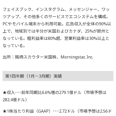
フェイスブック、インスタグラム、メッセンジャー、ワッ
ツアップ、その他多くのサービスでエコシステムを構成。
PCやモバイル端末から利用可能。広告収入が全体の90%以
上で、地域別では半分が米国およびカナダ、25%が欧州と
なっている。粗利益率は80%超、営業利益率は30%以上と
なっている。
出所：銘柄スカウター米国株、Morningstar, Inc.
第1四半期（1月－3月期）実績
★収入･･･前年同期比6.6%増の279.1億ドル（市場予想は
282.4億ドル）
★1株当たり利益（GAAP）･･･2.72ドル（市場予想は2.56ド