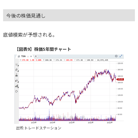
今後の株価見通し
底値模索が予想される。
【図表9】株価5年間チャート
出所:トレードステーション