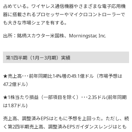
占めている。ワイヤレス通信機器やさまざまな電子応用機
器に搭載されるプロセッサーやマイクロコントローラーで
も大きな市場シェアを有する。
出所：銘柄スカウター米国株、Morningstar, Inc.
第1四半期（1月－3月期）実績
★売上高･･･前年同期比14%増の49.1億ドル（市場予想は
47.2億ドル）
★1株当たり損益（一部項目を除く）･･･2.35ドル(前年同期
は1.87ドル)
売上高、調整済みEPSはともに予想を上回った。ただし、続
く第2四半期売上高、調整済みEPSガイダンスレンジはとも