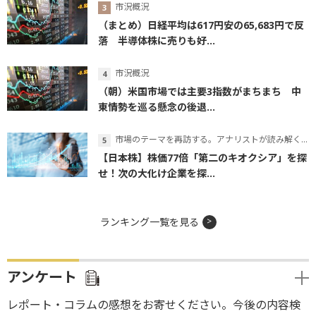
市況概況
（まとめ）日経平均は617円安の65,683円で反
落 半導体株に売りも好...
市況概況
（朝）米国市場では主要3指数がまちまち 中
東情勢を巡る懸念の後退...
市場のテーマを再訪する。アナリストが読み解くテーマの本質
【日本株】株価77倍「第二のキオクシア」を探
せ！次の大化け企業を探...
ランキング一覧を見る
アンケート
レポート・コラムの感想をお寄せください。今後の内容検