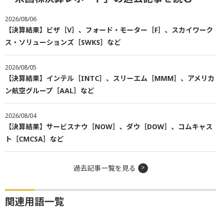
2026/08/06
【決算結果】ビザ［V］、フォード・モーター［F］、スカイワーク
ス・ソリューションズ［SWKS］など
2026/08/05
【決算結果】インテル［INTC］、スリーエム［MMM］、アメリカ
ン航空グループ［AAL］など
2026/08/04
【決算結果】サービスナウ［NOW］、ダウ［DOW］、コムキャス
ト［CMCSA］など
過去記事一覧を見る
関連用語一覧