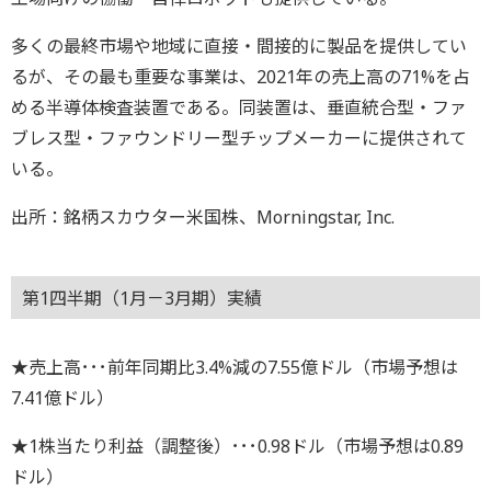
多くの最終市場や地域に直接・間接的に製品を提供してい
るが、その最も重要な事業は、2021年の売上高の71%を占
める半導体検査装置である。同装置は、垂直統合型・ファ
ブレス型・ファウンドリー型チップメーカーに提供されて
いる。
出所：銘柄スカウター米国株、Morningstar, Inc.
第1四半期（1月－3月期）実績
★売上高･･･前年同期比3.4%減の7.55億ドル（市場予想は
7.41億ドル）
★1株当たり利益（調整後）･･･0.98ドル（市場予想は0.89
ドル）