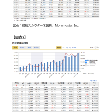
出所：銘柄スカウター米国株、Morningstar, Inc.
【図表2】