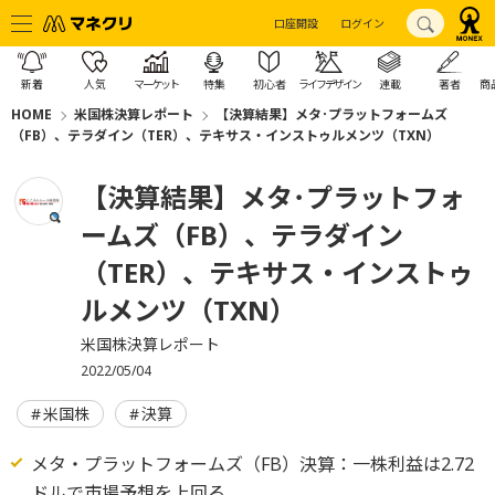
口座開設
ログイン
新着
人気
マーケット
特集
初心者
ライフデザイン
連載
著者
商
HOME
米国株決算レポート
【決算結果】メタ･プラットフォームズ
（FB）、テラダイン（TER）、テキサス・インストゥルメンツ（TXN）
【決算結果】メタ･プラットフォ
ームズ（FB）、テラダイン
（TER）、テキサス・インストゥ
ルメンツ（TXN）
米国株決算レポート
2022/05/04
米国株
決算
メタ・プラットフォームズ（FB）決算：一株利益は2.72
ドルで市場予想を上回る