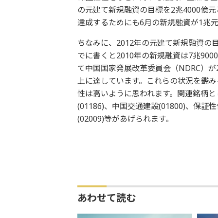
の元建て新規融資の目標を2兆4000億元
達成するためにも6月の新規融資が1兆
ちなみに、2012年の元建て新規融資の目
でに書くと2010年の新規融資は7兆900
て中国国家発展改革委員会（NDRC）が2
上に達しています。これらの状況を鑑み
性は高いように思われます。関連銘柄とし
(01186)、中国交通建設(01800)、
(02009)等があげられます。
あわせて読む