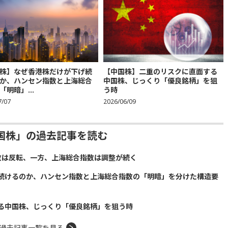
株】なぜ香港株だけが下げ続
【中国株】二重のリスクに直面する
か、ハンセン指数と上海総合
中国株、じっくり「優良銘柄」を狙
「明暗」...
う時
7/07
2026/06/09
国株」の過去記事を読む
数は反転、一方、上海総合指数は調整が続く
続けるのか、ハンセン指数と上海総合指数の「明暗」を分けた構造要
る中国株、じっくり「優良銘柄」を狙う時
過去記事一覧を見る