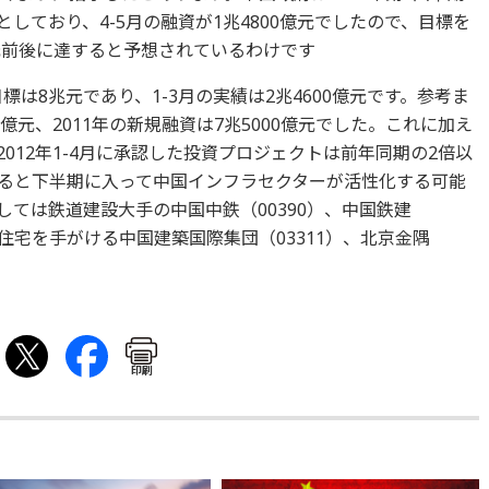
としており、4-5月の融資が1兆4800億元でしたので、目標を
元前後に達すると予想されているわけです
標は8兆元であり、1-3月の実績は2兆4600億元です。参考ま
0億元、2011年の新規融資は7兆5000億元でした。これに加え
012年1-4月に承認した投資プロジェクトは前年同期の2倍以
ると下半期に入って中国インフラセクターが活性化する可能
ては鉄道建設大手の中国中鉄（00390）、中国鉄建
保証性住宅を手がける中国建築国際集団（03311）、北京金隅
印刷