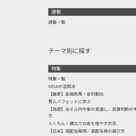
連載
連載一覧
テーマ別に探す
特集
特集一覧
NISAの活用法
【最新】金融政策・金利動向
賢人バフェットに学ぶ
【為替】米ドル円今後の見通し、投資判断の
方
らくちん！積立でお金を増やす方法
【日米】高配当銘柄／高配当株の選び方