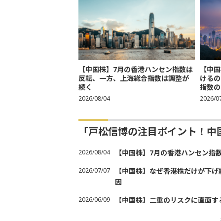
【中国株】7月の香港ハンセン指数は
【中国
反転、一方、上海総合指数は調整が
けるの
続く
指数の
2026/08/04
2026/0
「戸松信博の注目ポイント！中
2026/08/04
【中国株】7月の香港ハンセン指
2026/07/07
【中国株】なぜ香港株だけが下げ
因
2026/06/09
【中国株】二重のリスクに直面す