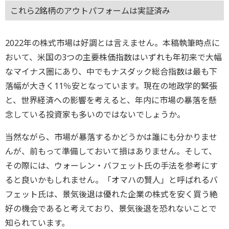
これら2銘柄のアウトパフォームは実証済み
2022年の株式市場は好調とは言えません。本稿執筆時点に
おいて、米国の3つの主要株価指数はいずれも年初来で大幅
なマイナス圏にあり、中でもナスダック総合指数は最も下
落幅が大きく11％安となっています。現在の地政学的緊張
と、世界経済への影響を考えると、年内に市場の暴落を懸
念している投資家も多いのではないでしょうか。
当然ながら、市場が暴落するかどうかは誰にも分かりませ
んが、前もって準備しておいて損はありません。そして、
その際には、ウォーレン・バフェット氏の手法を参考にす
ると良いかもしれません。「オマハの賢人」と呼ばれるバ
フェット氏は、景気後退は優れた企業の株式を安く買う絶
好の機会であると考えており、景気後退を恐れないことで
知られています。