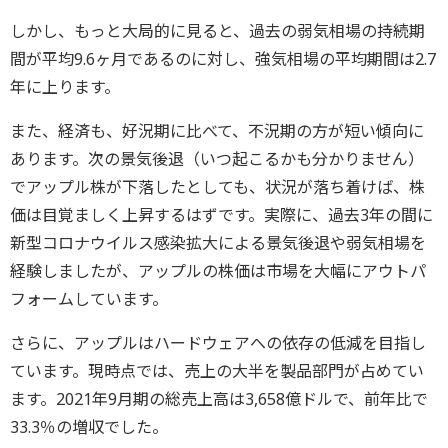
しかし、もっと大局的に見ると、過去の弱気相場の持続期
間が平均9.6ヶ月であるのに対し、強気相場の平均期間は2.7
年に上ります。
また、経済も、好況期に比べて、不況期の方が短い傾向に
あります。次の景気後退（いつ起こるかも分かりません）
でアップル株が下落したとしても、状況が落ち着けば、株
価は目覚ましく上昇するはずです。実際に、過去3年の間に
新型コロナウイルス感染拡大による景気後退や弱気相場を
経験しましたが、アップルの株価は市場を大幅にアウトパ
フォームしています。
さらに、アップルはハードウェアへの依存の低減を目指し
ています。現時点では、売上の大半を製品部門が占めてい
ます。2021年9月期の総売上高は3,658億ドルで、前年比で
33.3％の増収でした。