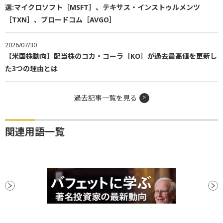
選:マイクロソフト［MSFT］、テキサス・インストゥルメンツ
［TXN］、ブロードコム［AVGO］
2026/07/30
【米国株動向】配当株のコカ・コーラ［KO］が過去最高値を更新し
た3つの理由とは
過去記事一覧を見る
関連用語一覧