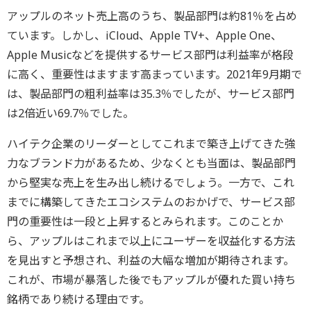
アップルのネット売上高のうち、製品部門は約81％を占め
ています。しかし、iCloud、Apple TV+、Apple One、
Apple Musicなどを提供するサービス部門は利益率が格段
に高く、重要性はますます高まっています。2021年9月期で
は、製品部門の粗利益率は35.3％でしたが、サービス部門
は2倍近い69.7％でした。
ハイテク企業のリーダーとしてこれまで築き上げてきた強
力なブランド力があるため、少なくとも当面は、製品部門
から堅実な売上を生み出し続けるでしょう。一方で、これ
までに構築してきたエコシステムのおかげで、サービス部
門の重要性は一段と上昇するとみられます。このことか
ら、アップルはこれまで以上にユーザーを収益化する方法
を見出すと予想され、利益の大幅な増加が期待されます。
これが、市場が暴落した後でもアップルが優れた買い持ち
銘柄であり続ける理由です。