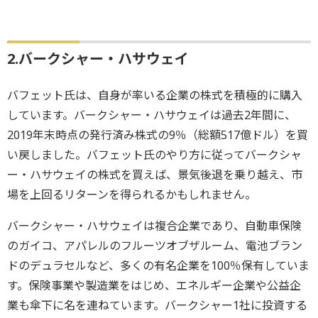
2.バークシャー・ハサウェイ
バフェット氏は、自身が率いる企業の株式を積極的に購入
しています。バークシャー・ハサウェイは過去2年間に、
2019年末時点の発行済み株式の9％（総額517億ドル）を買
い戻しました。バフェット氏のやり方に従ってバークシャ
ー・ハサウェイの株式を買えば、景気後退を乗り越え、市
場を上回るリターンを得られるかもしれません。
バークシャー・ハサウェイは複合企業であり、自動車保険
のガイコ、アパレルのフルーツオブザルーム、電池ブラン
ドのデュラセルなど、多くの有名企業を100％保有していま
す。保険事業や製造業をはじめ、エネルギー企業や公益企
業も傘下に名を連ねています。バークシャー1社に投資する