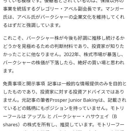
っている模様です。後継者とされているのは、保険以外の
事業を統括するグレゴリー・アベル副会長です。マンガー
氏は、アベル氏がバークシャーの企業文化を維持してくれ
るはずだと強調しています。
これこそ、バークシャー株が今後も好調に推移し続けるか
どうかを見極めるための判断材料であり、投資家が知りた
かったことに他なりません。2022年、株式市場が暴落し、
バークシャーの株価が下落したら、絶好の買い場と思われ
ます。
免責事項と開示事項 記事は一般的な情報提供のみを目的と
したものであり、投資家に対する投資アドバイスではあり
ません。元記事の筆者Prosper Junior Bakinyは、記載され
ているどの銘柄にもポジションを持っていません。モトリ
ーフールは アップル と バークシャー・ハサウェイ（B
shares）の株式を所有し、推奨しています。モトリーフー