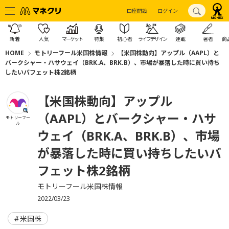
口座開設
ログイン
新着
人気
マーケット
特集
初心者
ライフデザイン
連載
著者
商
HOME
モトリーフール米国株情報
【米国株動向】アップル（AAPL）と
バークシャー・ハサウェイ（BRK.A、BRK.B）、市場が暴落した時に買い持ち
したいバフェット株2銘柄
【米国株動向】アップル
（AAPL）とバークシャー・ハサ
モトリーフー
ル
ウェイ（BRK.A、BRK.B）、市場
が暴落した時に買い持ちしたいバ
フェット株2銘柄
モトリーフール米国株情報
2022/03/23
米国株