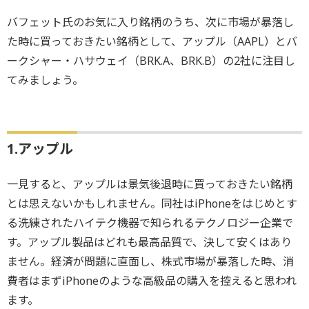
バフェット氏のお気に入り銘柄のうち、次に市場が暴落し
た時に買っておきたい銘柄として、アップル（AAPL）とバ
ークシャー・ハサウェイ（BRK.A、BRK.B）の2社に注目し
てみましょう。
1.アップル
一見すると、アップルは景気後退時に買っておきたい銘柄
とは思えないかもしれません。同社はiPhoneをはじめとす
る洗練されたハイテク機器で知られるテクノロジー企業で
す。アップル製品はどれも最高品質で、決して安くはあり
ません。経済が問題に直面し、株式市場が暴落した時、消
費者はまずiPhoneのような高級品の購入を控えると思われ
ます。