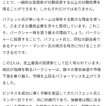
ことで、一般的な投資家が分散投資する以上の分散効果を
得ることができます。しかもそれだけではありません。
バフェット氏が率いるチームは保有する膨大な現金を使っ
て、さまざまな優良企業を次々と買収しています。これこ
そ、バークシャー株を買う最大の理由でしょう。バークシ
ャーに投資することで、バフェット氏と、同社の副会長で
あるチャーリー・マンガー氏の両方を味方に付けることが
できるのです。
この2人は、史上最高の投資家として広く知られています。
両氏が指揮を執るバークシャーは、数々の景気後退や市場
下落を乗り越え、市場を上回るパフォーマンスを上げてき
ました。
ビジネスを成功に導く手腕を実証してきたバフェット氏と
マンガー氏ですが、共に90歳代であり、後継者は既に決ま