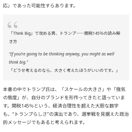
応」であった可能性すらあります。
「Think Big」で攻める男、トランプ──関税145％の読み解
き方
“If you’re going to be thinking anyway, you might as well
think big.”
「どうせ考えるのなら、大きく考えたほうがいいのです。」
本書の中でトランプ氏は、「スケールの大きさ」や「強気
の態度」が、自分のブランドを形作ってきたと語っていま
す。関税145％という、経済合理性を超えた大胆な数字
も、“トランプらしさ”の演出であり、選挙戦を見据えた政治
的メッセージでもあると考えられます。