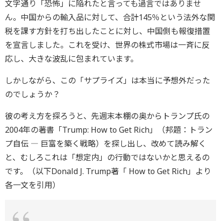
文字通り「恐怖」に陥れたと言っても過言ではありませ
ん。中国からの輸入品に対して、合計145％という法外な関
税を課す方針を打ち出したことに対し、中国側も報復措置
を宣言しました。これを受け、世界の株式市場は一斉に反
応し、大きな波乱に包まれています。
しかしながら、この「サプライズ」は本当に予想外だった
のでしょうか？
彼の考え方を探ろうと、先週末本棚の奥からトランプ氏の
2004年の著書「Trump: How to Get Rich」（邦題：トラン
プ自伝 ― 巨富を築く戦略）を探し出し、改めて読み解く
と、むしろこれは「想定内」の行動ではないかと思えるの
です。（以下Donald J. Trump著「 How to Get Rich」より
各一文を引用）