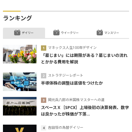
ランキング
デイリー
ウイークリー
マンスリー
マネックス人生100年デザイン
「墓じまい」には期限がある？墓じまいの流れ
とかかる費用を解説
ストラテジーレポート
半導体株の調整は底値をつけたか
岡元兵八郎の米国株マスターへの道
スペースＸ［SPCX］上場後初の決算発表、数字
は良かったが株価が下落...
吉田恒の為替デイリー