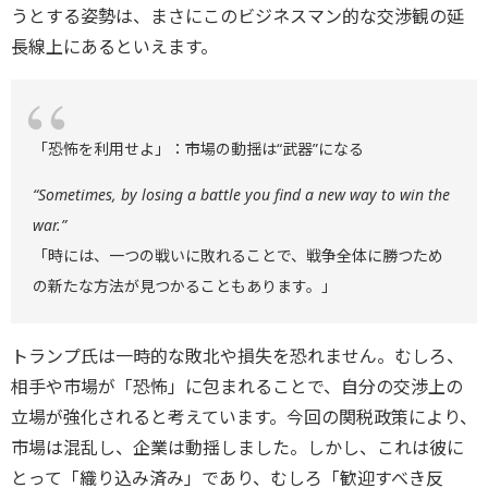
うとする姿勢は、まさにこのビジネスマン的な交渉観の延
長線上にあるといえます。
「恐怖を利用せよ」：市場の動揺は“武器”になる
“Sometimes, by losing a battle you find a new way to win the
war.”
「時には、一つの戦いに敗れることで、戦争全体に勝つため
の新たな方法が見つかることもあります。」
トランプ氏は一時的な敗北や損失を恐れません。むしろ、
相手や市場が「恐怖」に包まれることで、自分の交渉上の
立場が強化されると考えています。今回の関税政策により、
市場は混乱し、企業は動揺しました。しかし、これは彼に
とって「織り込み済み」であり、むしろ「歓迎すべき反