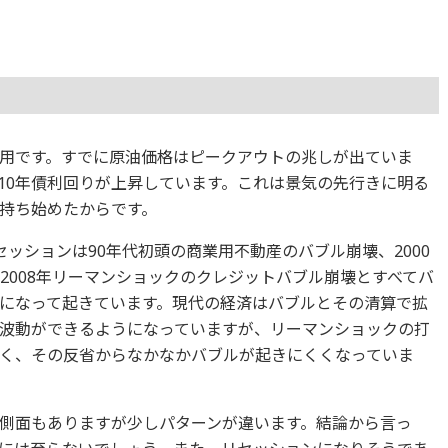
用です。すでに原油価格はピークアウトの兆しが出ていま
10年債利回りが上昇しています。これは景気の先行きに明る
持ち始めたからです。
セッションは90年代初頭の商業用不動産のバブル崩壊、2000
、2008年リーマンショックのクレジットバブル崩壊とすべてバ
になって起きています。現代の経済はバブルとその清算で拡
波動ができるようになっていますが、リーマンショックの打
く、その反省からなかなかバブルが起きにくくなっていま
側面もありますが少しパターンが違います。結論から言っ