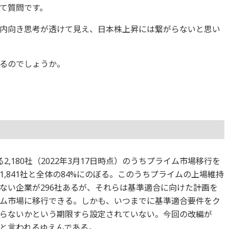
て質問です。
内向き思考が透けて見え、日本株上昇には繋がらないと思い
るのでしょうか。
2,180社（2022年3月17日時点）のうちプライム市場移行を
1,841社と全体の84%にのぼる。このうちプライムの上場維持
ない企業が296社あるが、それらは基準適合に向けた計画を
ム市場に移行できる。しかも、いつまでに基準適合要件をク
らないかという期限すら設定されていない。今回の改編が
と言われるゆえんである。