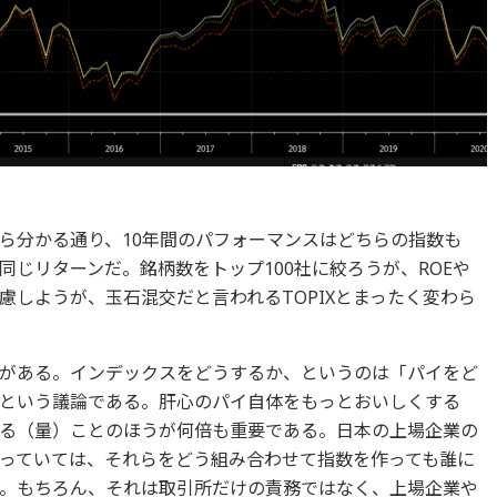
ら分かる通り、10年間のパフォーマンスはどちらの指数も
ど同じリターンだ。銘柄数をトップ100社に絞ろうが、ROEや
慮しようが、玉石混交だと言われるTOPIXとまったく変わら
がある。インデックスをどうするか、というのは「パイをど
という議論である。肝心のパイ自体をもっとおいしくする
る（量）ことのほうが何倍も重要である。日本の上場企業の
っていては、それらをどう組み合わせて指数を作っても誰に
。もちろん、それは取引所だけの責務ではなく、上場企業や