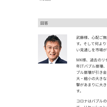
回答
武藤様、心配ご無
す。そして何より
い見通しを市場が
MK様、過去のリ
年ITバブル崩壊
ブル崩壊が引き金
大・縮小の大きな
撃があまりに大き
す。
コロナはバブルの