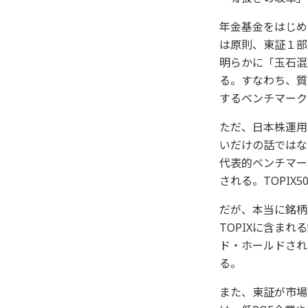
年金基金をはじめ
は原則、東証１部
明らかに「玉石混
る。すなわち、質
するベンチマーク
ただ、日本株運用
いだけの話ではな
代表的ベンチマー
される。TOPIX
だが、本当に銘柄
TOPIXに含ま
ド・ホールドされ
る。
また、東証が市場