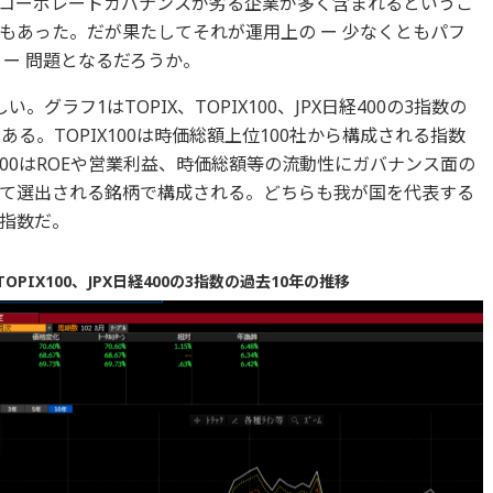
やコーポレートガバナンスが劣る企業が多く含まれるというこ
もあった。だが果たしてそれが運用上の ー 少なくともパフ
 ー 問題となるだろうか。
。グラフ1はTOPIX、TOPIX100、JPX日経400の3指数の
ある。TOPIX100は時価総額上位100社から構成される指数
経400はROEや営業利益、時価総額等の流動性にガバナンス面の
て選出される銘柄で構成される。どちらも我が国を代表する
指数だ。
TOPIX100、JPX日経400の3指数の過去10年の推移