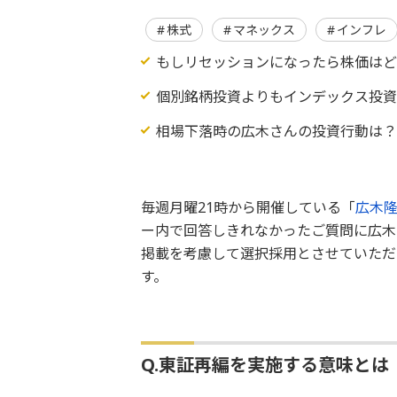
株式
マネックス
インフレ
もしリセッションになったら株価は
個別銘柄投資よりもインデックス投
相場下落時の広木さんの投資行動は
毎週月曜21時から開催している「
広木隆の
ー内で回答しきれなかったご質問に広木
掲載を考慮して選択採用とさせていただ
す。
Q.東証再編を実施する意味とは