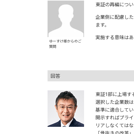
東証の再編につい
企業側に配慮した
ます。
実施する意味はあ
ゆーすけ様からのご
質問
回答
東証1部に上場する
選択した企業数は
基準に適合してい
開示すればプライ
リアしなくてはな
「骨抜きの改革」