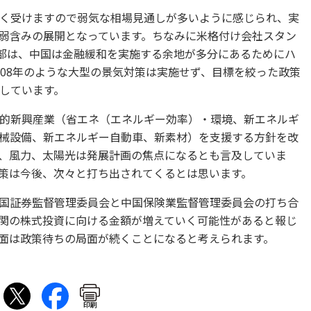
く受けますので弱気な相場見通しが多いように感じられ、実
弱含みの展開となっています。ちなみに米格付け会社スタン
幹部は、中国は金融緩和を実施する余地が多分にあるためにハ
008年のような大型の景気対策は実施せず、目標を絞った政策
しています。
的新興産業（省エネ（エネルギー効率）・環境、新エネルギ
械設備、新エネルギー自動車、新素材）を支援する方針を改
、風力、太陽光は発展計画の焦点になるとも言及していま
策は今後、次々と打ち出されてくるとは思います。
国証券監督管理委員会と中国保険業監督管理委員会の打ち合
関の株式投資に向ける金額が増えていく可能性があると報じ
面は政策待ちの局面が続くことになると考えられます。
印刷