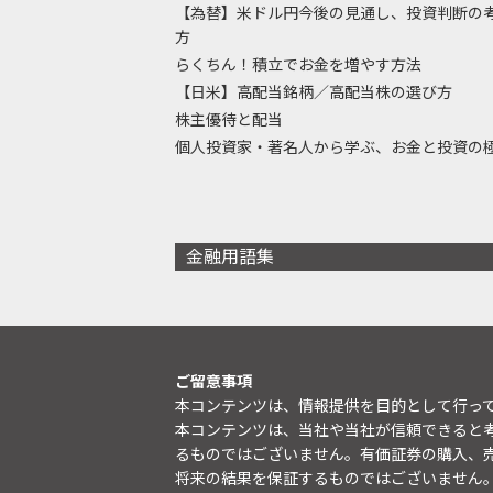
【為替】米ドル円今後の見通し、投資判断の
方
らくちん！積立でお金を増やす方法
【日米】高配当銘柄／高配当株の選び方
株主優待と配当
個人投資家・著名人から学ぶ、お金と投資の
金融用語集
ご留意事項
本コンテンツは、情報提供を目的として行っ
本コンテンツは、当社や当社が信頼できると
るものではございません。有価証券の購入、
将来の結果を保証するものではございません