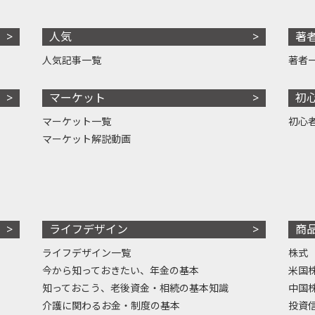
人気
著
人気記事一覧
著者
マーケット
初
マーケット一覧
初心
マーケット解説動画
ライフデザイン
商
ライフデザイン一覧
株式
今から知っておきたい、年金の基本
米国
知っておこう、老後資金・相続の基本知識
中国
介護に関わるお金・制度の基本
投資