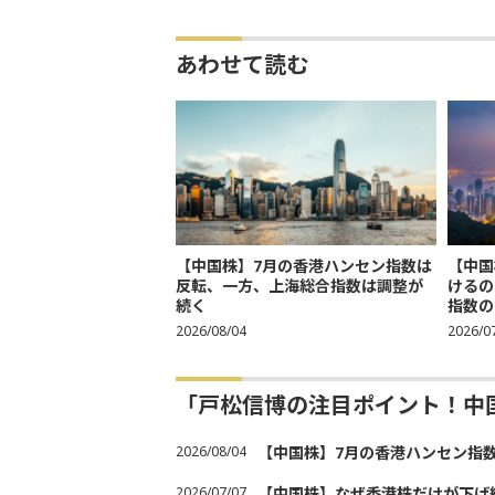
あわせて読む
【中国株】7月の香港ハンセン指数は
【中国
反転、一方、上海総合指数は調整が
けるの
続く
指数の
2026/08/04
2026/0
「戸松信博の注目ポイント！中
2026/08/04
【中国株】7月の香港ハンセン指
2026/07/07
【中国株】なぜ香港株だけが下げ