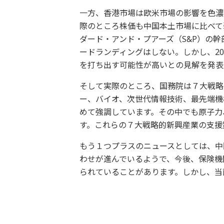
一方、香港市場は欧米市場の影響を色濃
際のところ株価も中国本土市場に比べて
ダード・アンド・プアーズ（S&P）の
ードランディングはしない。しかし、2
を打ち出す可能性が高いとの見解を発表
そして実際のところ、国務院は７大戦略
ー、バイオ、次世代情報技術、最先端機
めて強調しています。その中でも原子力
す。これらの７大戦略的新興産業の支援
もう１つプラスのニュースとしては、中
わせが進んでいるようで、今後、保険機
られていることがあります。しかし、当