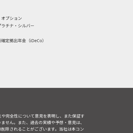
・オプション
プラチナ・シルバー
確定拠出年金（iDeCo）
性や完全性について意見を表明し、また保証す
りません。また、過去の実績や予想・意見は、
は削除されることがございます。当社は本コン