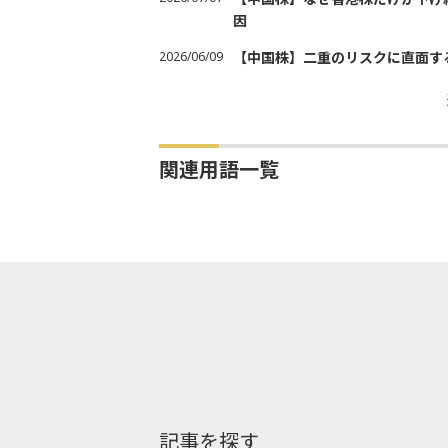
因
2026/06/09
【中国株】二重のリスクに直面す
関連用語一覧
記事を探す