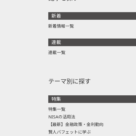
新着
新着情報一覧
連載
連載一覧
テーマ別に探す
特集
特集一覧
NISAの活用法
【最新】金融政策・金利動向
賢人バフェットに学ぶ