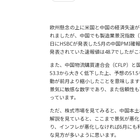
欧州懸念の上に米国と中国の経済失速が
れましたが、中国でも製造業景況指数（
日にHSBCが発表した5月の中国PMI確報
発表されていた速報値は48.7でしたが
また、中国物流購買連合会（CFLP）と国
53.3から大きく低下した上、予想の51
動が前月より縮小したことを意味します
景気に敏感な数字であり、また信頼性も
っています。
ただ、株式市場を見てみると、中国本土
解説を見ていると、ここまで景気が悪化
り、インフレが悪化しなければ6月にも
な見方が多いように思います。