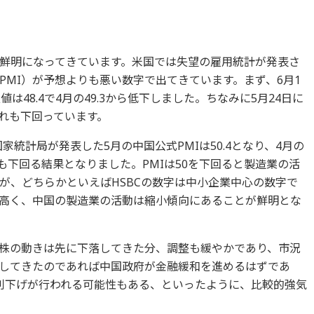
鮮明になってきています。米国では失望の雇用統計が発表さ
PMI）が予想よりも悪い数字で出てきています。まず、6月1
値は48.4で4月の49.3から低下しました。ちなみに5月24日に
これも下回っています。
家統計局が発表した5月の中国公式PMIは50.4となり、4月の
.5も下回る結果となりました。PMIは50を下回ると製造業の活
が、どちらかといえばHSBCの数字は中小企業中心の数字で
高く、中国の製造業の活動は縮小傾向にあることが鮮明とな
株の動きは先に下落してきた分、調整も緩やかであり、市況
してきたのであれば中国政府が金融緩和を進めるはずであ
利下げが行われる可能性もある、といったように、比較的強気