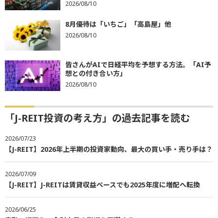
2026/08/10
8月優待は「いちご」「高島屋」他
2026/08/10
皆さんがAIで日経平均を予想する方法。「AI予
想との付き合い方」
2026/08/10
「J-REIT投資の考え方」の過去記事を読む
2026/07/23
【J-REIT】2026年上半期の投資家動向、最大の買い手・売り手は？
2026/07/09
【J-REIT】J-REITは賃貸収益ベースでも2025年度に増配へ転換
2026/06/25