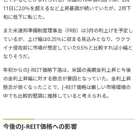
11日に2.0％を超えるなど上昇基調が続いていたが、2月下
旬に低下に転じた。
また米連邦準備制度理事会（FRB）は3月の利上げを予定し
ているが、上げ幅は0.25％に収まる見込みとなり、ウクラ
イナ侵攻前に市場が想定していた0.5％と比較すれば小幅と
なりそうだ。
年初からのJ-REIT価格下落は、米国の長期金利上昇と今後
の金利上昇幅に対する懸念が要因となっていた。金利上昇
懸念が弱くなったことで、J-REIT価格は厳しい市場環境の
中でも比較的堅調に推移していると考えられる。
今後のJ-REIT価格への影響