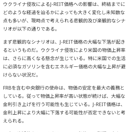
ウクライナ侵攻によるJ-REIT価格への影響は、終結までに
どのような経過を辿るかによっても大きく変化し未知数な
点も多いが、現時点で考えられる悲観的及び楽観的なシナ
リオが以下の通りである。
まず悲観的なシナリオは、J-REIT価格の大幅な下落が起き
るというものだ。ウクライナ侵攻により米国の物価上昇率
は、さらに高くなる懸念が生じている。特に米国での生活
に必須なガソリンを含むエネルギー価格の大幅な上昇が避
けらない状況だ。
FRBを含む中央銀行の使命は、物価の安定を最大の義務と
している。従って物価上昇率が高い状態が続けば、大幅な
金利引き上げを行う可能性も生じている。J-REIT価格は、
金利上昇により大幅に下落する可能性が否定できないと考
えられる。