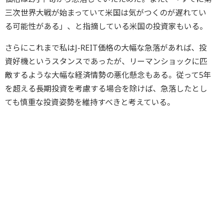
三次世界大戦が始まっていて米国は気がつくのが遅れてい
る可能性がある」、と指摘している米国の投資家もいる。
さらにこれまで私はJ-REIT価格の大幅な急落があれば、投
資好機というスタンスであったが、リーマンショックに匹
敵するような大幅な経済情勢の悪化懸念もある。従って5年
を超える長期投資を考慮する場合を除けば、急落したとし
ても慎重な投資姿勢を維持すべきと考えている。