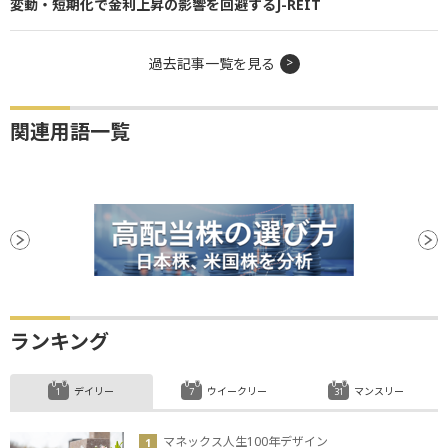
変動・短期化で金利上昇の影響を回避するJ-REIT
過去記事一覧を見る
関連用語一覧
ランキング
デイリー
ウイークリー
マンスリー
マネックス人生100年デザイン