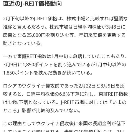
直近のJ-REIT価格動向
2月下旬以降のJ-REIT価格は、株式市場と比較すれば堅調な
推移と言えるだろう。株式市場は日経平均株価が3月8日に
節目となる25,000円を割り込む等、年初来安値を更新する
動きとなっている。
一方で東証REIT指数は1月中旬に急落していたこともあり、
3月9日に1,850ポイントを割り込んでいるが1月中旬以降の
1,850ポイントを挟んだ動きが続いている。
ロシアのウクライナ侵攻前であった2月22日と3月9日を比
較すると、日経平均株価の6.6％下落に対し、東証REIT指数
は1.4％下落となっている。J-REIT市場に対しては「いまの
ところ」影響が比較的及んでいない。
この理由としてウクライナ侵攻後に米国の長期金利が低下
していることが挙げられる。米国の10年債利回りは、2月