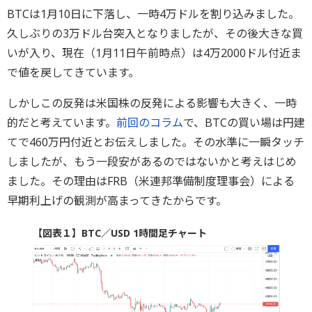
BTCは1月10日に下落し、一時4万ドルを割り込みました。
久しぶりの3万ドル台突入となりましたが、その後大きな買
いが入り、現在（1月11日午前時点）は4万2000ドル付近ま
で値を戻してきています。
しかしこの反発は米国株の反発による影響も大きく、一時
的だと考えています。
前回のコラム
で、BTCの買い場は円建
てで460万円付近とお伝えしました。その水準に一瞬タッチ
しましたが、もう一段安があるのではないかと考えはじめ
ました。その理由はFRB（米連邦準備制度理事会）による
早期利上げの観測が高まってきたからです。
【図表１】BTC／USD 1時間足チャート