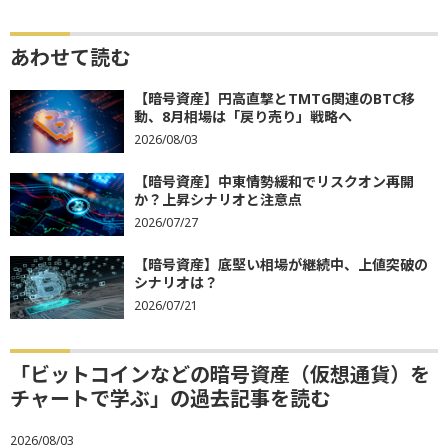
あわせて読む
【暗号資産】円高直撃とTMTG関連のBTC移
動、8月相場は「戻り売り」戦略へ
2026/08/03
【暗号資産】中東情勢緩和でリスクオン再開
か？上昇シナリオと注意点
2026/07/27
【暗号資産】底堅い相場が継続中、上値突破の
シナリオは？
2026/07/21
「ビットコインなどの暗号資産（仮想通貨）を
チャートで学ぶ」の過去記事を読む
2026/08/03