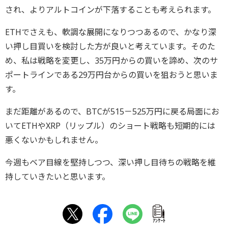
され、よりアルトコインが下落することも考えられます。
ETHでさえも、軟調な展開になりつつあるので、かなり深
い押し目買いを検討した方が良いと考えています。そのた
め、私は戦略を変更し、35万円からの買いを諦め、次のサ
ポートラインである29万円台からの買いを狙おうと思いま
す。
まだ距離があるので、BTCが515－525万円に戻る局面にお
いてETHやXRP（リップル）のショート戦略も短期的には
悪くないかもしれません。
今週もベア目線を堅持しつつ、深い押し目待ちの戦略を維
持していきたいと思います。
ｱﾝｹｰﾄ