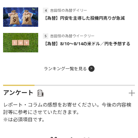
吉田恒の為替デイリー
【為替】円安を主導した投機円売りが急減
吉田恒の為替ウイークリー
【為替】8/10～8/14の米ドル／円を予想する
ランキング一覧を見る
アンケート
レポート・コラムの感想をお寄せください。今後の内容検
討等に参考にさせていただきます。
※は必須項目です。