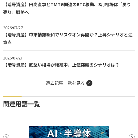
【暗号資産】円高直撃とTMTG関連のBTC移動、8月相場は「戻り
売り」戦略へ
2026/07/27
【暗号資産】中東情勢緩和でリスクオン再開か？上昇シナリオと注
意点
2026/07/21
【暗号資産】底堅い相場が継続中、上値突破のシナリオは？
過去記事一覧を見る
関連用語一覧