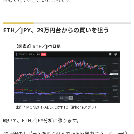
目線で見ていきたいところです。
ETH／JPY、29万円台からの買いを狙う
【図表3】ETH／JPY日足
出所：MONEX TRADER CRYPTO（iPhoneアプリ）
続いて、ETH／JPY分析に移ります。
40万円のサポートを割り込んでから反発力に乏しく、一度