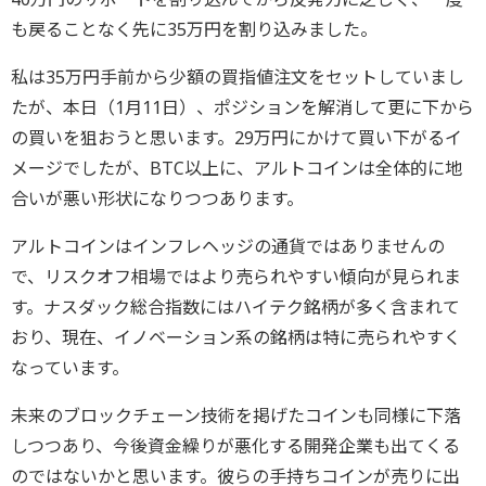
も戻ることなく先に35万円を割り込みました。
私は35万円手前から少額の買指値注文をセットしていまし
たが、本日（1月11日）、ポジションを解消して更に下から
の買いを狙おうと思います。29万円にかけて買い下がるイ
メージでしたが、BTC以上に、アルトコインは全体的に地
合いが悪い形状になりつつあります。
アルトコインはインフレヘッジの通貨ではありませんの
で、リスクオフ相場ではより売られやすい傾向が見られま
す。ナスダック総合指数にはハイテク銘柄が多く含まれて
おり、現在、イノベーション系の銘柄は特に売られやすく
なっています。
未来のブロックチェーン技術を掲げたコインも同様に下落
しつつあり、今後資金繰りが悪化する開発企業も出てくる
のではないかと思います。彼らの手持ちコインが売りに出