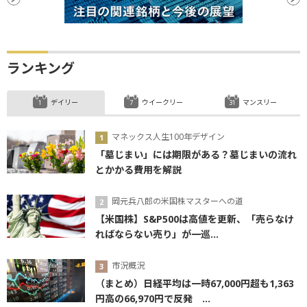
ランキング
デイリー
ウイークリー
マンスリー
マネックス人生100年デザイン
「墓じまい」には期限がある？墓じまいの流れ
とかかる費用を解説
岡元兵八郎の米国株マスターへの道
【米国株】S&P500は高値を更新、「売らなけ
ればならない売り」が一巡...
市況概況
（まとめ）日経平均は一時67,000円超も1,363
円高の66,970円で反発 ...