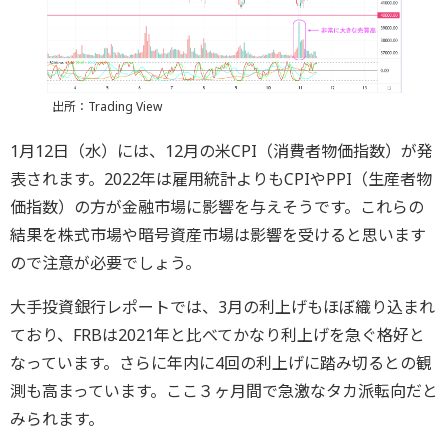
出所：Trading View
1月12日（水）には、12月の米CPI（消費者物価指数）が発
表されます。2022年は雇用統計よりもCPIやPPI（生産者物
価指数）の方が金融市場に影響を与えそうです。これらの
結果を株式市場や暗号資産市場は影響を受けると思います
ので注意が必要でしょう。
大手投資銀行レポートでは、3月の利上げもほぼ織り込まれ
ており、FRBは2021年と比べてかなり利上げを急ぐ格好と
なっています。さらに年内に4回の利上げに踏み切るとの観
測も高まっています。ここ３ヶ月間で急激なタカ派転向だと
みられます。