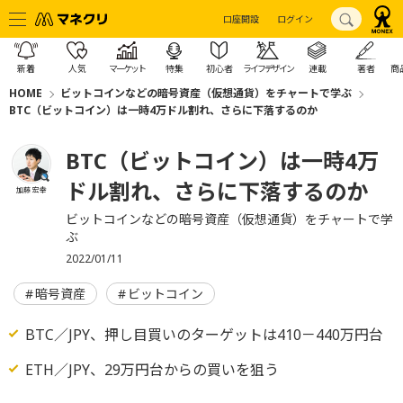
口座開設
ログイン
新着
人気
マーケット
特集
初心者
ライフデザイン
連載
著者
商
HOME
ビットコインなどの暗号資産（仮想通貨）をチャートで学ぶ
BTC（ビットコイン）は一時4万ドル割れ、さらに下落するのか
BTC（ビットコイン）は一時4万
ドル割れ、さらに下落するのか
加藤 宏幸
ビットコインなどの暗号資産（仮想通貨）をチャートで学
ぶ
2022/01/11
暗号資産
ビットコイン
BTC／JPY、押し目買いのターゲットは410－440万円台
ETH／JPY、29万円台からの買いを狙う