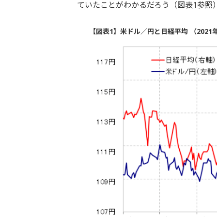
ていたことがわかるだろう（図表1参照
【図表1】米ドル／円と日経平均 （2021