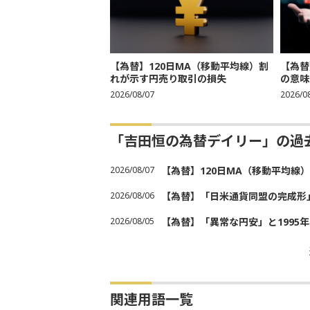
【為替】120日MA（移動平均線）割
【為替
れが示す円売り取引の損失
の意味
2026/08/07
2026/0
「吉田恒の為替デイリー」の過
2026/08/07
【為替】120日MA（移動平均線
2026/08/06
【為替】「日米通貨同盟の完成形
2026/08/05
【為替】「異常な円安」と1995
関連用語一覧