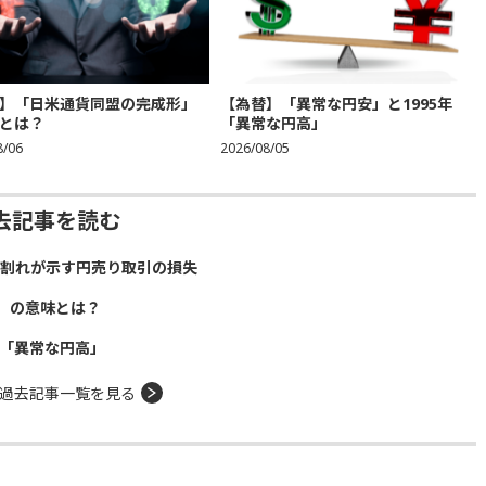
】「日米通貨同盟の完成形」
【為替】「異常な円安」と1995年
とは？
「異常な円高」
8/06
2026/08/05
去記事を読む
）割れが示す円売り取引の損失
」の意味とは？
年「異常な円高」
過去記事一覧を見る