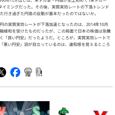
1990年代半ばとは、米ドル安・円高が史上初めて1米ドル＝
たタイミングだった。その後、実質実効レートの下落トレンド
た行き過ぎた円高の反動が基本だったのではないか。
の実質実効レートが下落加速となったのは、2014年10月
融緩和を受けたものだったが、この局面で日本の株価は急騰
く「良い円安」だったようだ。ところが、実質実効レートで
「悪い円安」説が目立っているのは、違和感を覚えるところ
印刷
ｱﾝｹｰﾄ