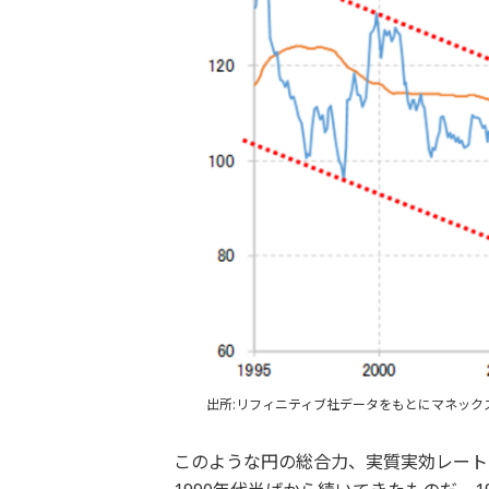
出所:リフィニティブ社データをもとにマネック
このような円の総合力、実質実効レート