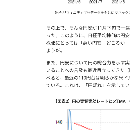
出所:リフィニティブ社データをもとにマネック
その上で、そんな円安が11月下旬で一
った。このように、日経平均株価は円安
株価にとっては「悪い円安」どころか「
ようだ。
また、円安について円の総合力を示す実
いることへの言及も最近目立ってきた（図
べると、最近の110円台は明らかな米
ている。これは、「円離れ」を示してい
【図表2】円の実質実効レートと5年MA （