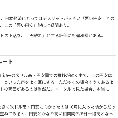
して、日本経済にとってはデメリットが大きい「悪い円安」との
、この「悪い円安」説には疑問あり。
ートの下落を、「円離れ」とする評価にも違和感がある。
レート
、年初来の米ドル高・円安圏での推移が続く中で、この円安は
」といった声をよく耳にする。ただ多くの場合そうであるよ
トの両面があるのは当然だ。トータルで見た場合、本当に
で大きく米ドル高・円安に向かったのは10月に入った頃からだっ
重ねてみると、円安とかなり高い相関関係で株一段高となっ