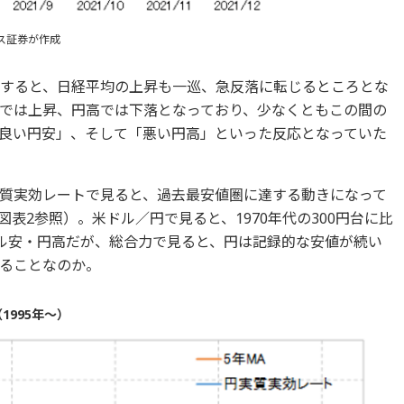
ス証券が作成
巡すると、日経平均の上昇も一巡、急反落に転じるところとな
では上昇、円高では下落となっており、少なくともこの間の
良い円安」、そして「悪い円高」といった反応となっていた
質実効レートで見ると、過去最安値圏に達する動きになって
表2参照）。米ドル／円で見ると、1970年代の300円台に比
ドル安・円高だが、総合力で見ると、円は記録的な安値が続い
ることなのか。
1995年～）