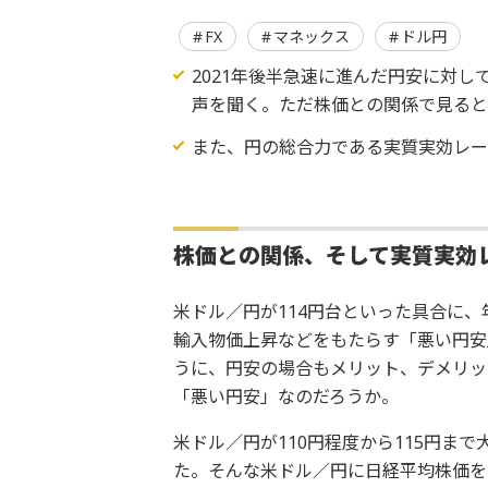
FX
マネックス
ドル円
2021年後半急速に進んだ円安に対
声を聞く。ただ株価との関係で見ると
また、円の総合力である実質実効レ
株価との関係、そして実質実効
米ドル／円が114円台といった具合に
輸入物価上昇などをもたらす「悪い円安
うに、円安の場合もメリット、デメリッ
「悪い円安」なのだろうか。
米ドル／円が110円程度から115円ま
た。そんな米ドル／円に日経平均株価を