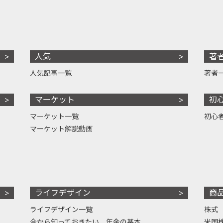
人気
著
人気記事一覧
著者
マーケット
初
マーケット一覧
初心
マーケット解説動画
ライフデザイン
商
ライフデザイン一覧
株式
今から知っておきたい、年金の基本
米国