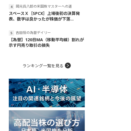
岡元兵八郎の米国株マスターへの道
スペースＸ［SPCX］上場後初の決算発
表、数字は良かったが株価が下落...
吉田恒の為替デイリー
【為替】120日MA（移動平均線）割れが
示す円売り取引の損失
ランキング一覧を見る