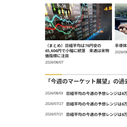
（まとめ）日経平均は76円安の
半導体
65,606円で小幅に続落 来週は米物
2026/0
価指標に注目
2026/08/07
「今週のマーケット展望」の過
2026/08/03
日経平均の今週の予想レンジは6万30
2026/07/27
日経平均の今週の予想レンジは6万20
2026/07/21
日経平均の今週の予想レンジは6万20