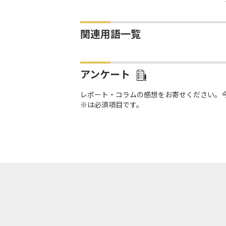
関連用語一覧
アンケート
レポート・コラムの感想をお寄せください。
※は必須項目です。