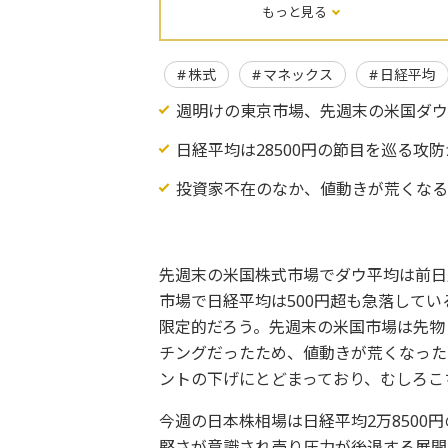
もっと見る
株式
マネックス
日経平均
週明けの東京市場、先週末の米国ダウ
日経平均は28500円の節目を巡る攻防
投資家不在のなか、値動きが荒くな
先週末の米国株式市場でダウ平均は前日
市場で日経平均は500円超も急落して
限定的だろう。先週末の米国市場は先物
チングだったため、値動きが荒くなった
ントの下げにとどまっており、むしろこ
今週の日本株相場は日経平均2万850
堅さが意識され売り圧力が後退する展開