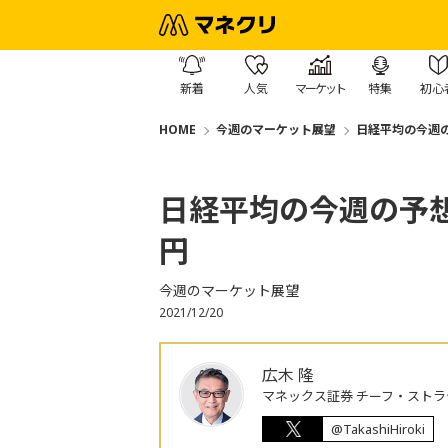
新着
人気
マーケット
特集
初心
HOME
今週のマーケット展望
日経平均の今週の予
日経平均の今週の予想レ
円
今週のマーケット展望
2021/12/20
広木 隆
マネックス証券 チーフ・ストラ
@TakashiHiroki