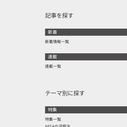
記事を探す
新着
新着情報一覧
連載
連載一覧
テーマ別に探す
特集
特集一覧
NISAの活用法