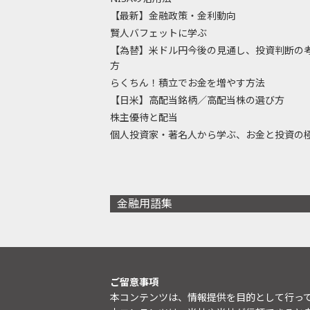
【最新】金融政策・金利動向
賢人バフェットに学ぶ
【為替】米ドル円今後の見通し、投資判断の
方
らくちん！積立でお金を増やす方法
【日米】高配当銘柄／高配当株の選び方
株主優待と配当
個人投資家・著名人から学ぶ、お金と投資の
金融用語集
ご留意事項
本コンテンツは、情報提供を目的として行っ