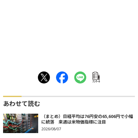
ｱﾝｹｰﾄ
あわせて読む
（まとめ）日経平均は76円安の65,606円で小幅
に続落 来週は米物価指標に注目
2026/08/07