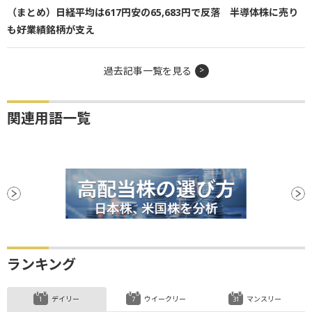
（まとめ）日経平均は617円安の65,683円で反落 半導体株に売り
も好業績銘柄が支え
過去記事一覧を見る
関連用語一覧
ランキング
デイリー
ウイークリー
マンスリー