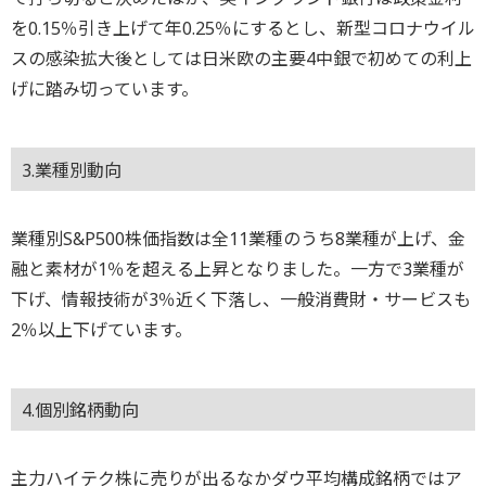
を0.15％引き上げて年0.25％にするとし、新型コロナウイル
スの感染拡大後としては日米欧の主要4中銀で初めての利上
げに踏み切っています。
3.業種別動向
業種別S&P500株価指数は全11業種のうち8業種が上げ、金
融と素材が1％を超える上昇となりました。一方で3業種が
下げ、情報技術が3％近く下落し、一般消費財・サービスも
2％以上下げています。
4.個別銘柄動向
主力ハイテク株に売りが出るなかダウ平均構成銘柄ではア