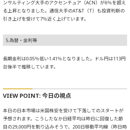
ンサルティング大手のアクセンチュア（ACN）が6％を超え
る上昇となりました。通信大手のAT&T（T）も投資判断の
引き上げを受けて7％近く上げています。
5.為替・金利等
長期金利は0.05％低い1.41％となりました。ドル円は113円
台後半で推移しています。
VIEW POINT: 今日の視点
本日の日本市場は米国株安を受けて下落してのスタートが
予想されます。こうしたなか日経平均は昨日に回復した節
目の29,000円を割り込みそうで、200日移動平均線（昨日時