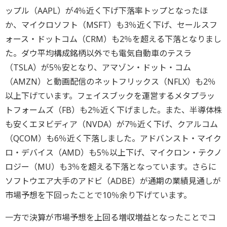
ップル（AAPL）が4％近く下げ下落率トップとなったほ
か、マイクロソフト（MSFT）も3％近く下げ、セールスフ
ォース・ドットコム（CRM）も2％を超える下落となりまし
た。ダウ平均構成銘柄以外でも電気自動車のテスラ
（TSLA）が5％安となり、アマゾン・ドット・コム
（AMZN）と動画配信のネットフリックス（NFLX）も2％
以上下げています。フェイスブックを運営するメタプラッ
トフォームズ（FB）も2％近く下げました。また、半導体株
も安くエヌビディア（NVDA）が7％近く下げ、クアルコム
（QCOM）も6％近く下落しました。アドバンスト・マイク
ロ・デバイス（AMD）も5％以上下げ、マイクロン・テクノ
ロジー（MU）も3％を超える下落となっています。さらに
ソフトウエア大手のアドビ（ADBE）が通期の業績見通しが
市場予想を下回ったことで10％余り下げています。
一方で決算が市場予想を上回る増収増益となったことでコ