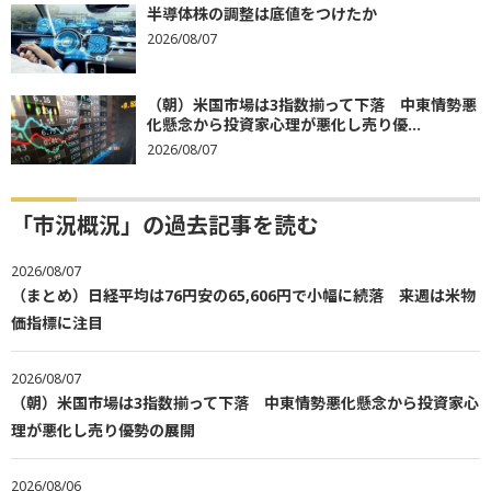
半導体株の調整は底値をつけたか
2026/08/07
（朝）米国市場は3指数揃って下落 中東情勢悪
化懸念から投資家心理が悪化し売り優...
2026/08/07
「市況概況」の過去記事を読む
2026/08/07
（まとめ）日経平均は76円安の65,606円で小幅に続落 来週は米物
価指標に注目
2026/08/07
（朝）米国市場は3指数揃って下落 中東情勢悪化懸念から投資家心
理が悪化し売り優勢の展開
2026/08/06