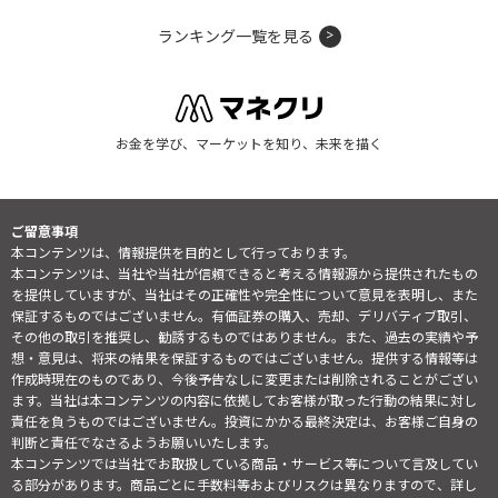
ランキング一覧を見る
お金を学び、マーケットを知り、未来を描く
ご留意事項
本コンテンツは、情報提供を目的として行っております。
本コンテンツは、当社や当社が信頼できると考える情報源から提供されたもの
を提供していますが、当社はその正確性や完全性について意見を表明し、また
保証するものではございません。有価証券の購入、売却、デリバティブ取引、
その他の取引を推奨し、勧誘するものではありません。また、過去の実績や予
想・意見は、将来の結果を保証するものではございません。提供する情報等は
作成時現在のものであり、今後予告なしに変更または削除されることがござい
ます。当社は本コンテンツの内容に依拠してお客様が取った行動の結果に対し
責任を負うものではございません。投資にかかる最終決定は、お客様ご自身の
判断と責任でなさるようお願いいたします。
本コンテンツでは当社でお取扱している商品・サービス等について言及してい
る部分があります。商品ごとに手数料等およびリスクは異なりますので、詳し