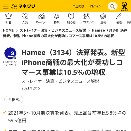
口座開設
ログイン
新着
人気
マーケット
特集
初心者
ライフデザイン
連載
著者
商
HOME
ストレイナー決算・ビジネスニュース解説
Hamee（3134）決算
発表。新型iPhone商戦の最大化が奏功しコマース事業は10.5％の増収
Hamee（3134）決算発表。新型
iPhone商戦の最大化が奏功しコ
strainer（ス
トレイナー）
マース事業は10.5％の増収
ストレイナー決算・ビジネスニュース解説
2021/12/15
株式
2021年5～10月期決算を発表。売上高は前年比5.8％増の
59.5億円