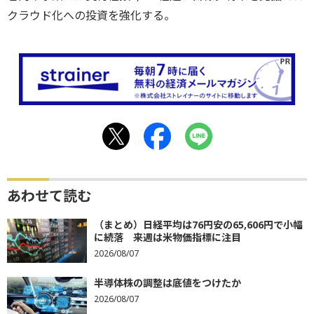
クラウド化への投資を強化する。
あわせて読む
（まとめ）日経平均は76円安の65,606円で小幅
に続落 来週は米物価指標に注目
2026/08/07
半導体株の調整は底値をつけたか
2026/08/07