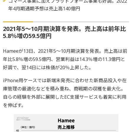
コマース事業に加えプラットフォーム事業も好調。2022
年4月期通期予想は売上高140億円
2021年5～10月期決算を発表。売上高は前年比
5.8％増の59.5億円
Hameeが13日、2021年5～10月期決算を発表。売上高は前
年比5.8％増の59.5億円、営業利益は14.3％増の11.3億円と
好調で、翌14日には株価が20％上昇した。
iPhone用ケースでは新端末発売に合わせた新商品投入や在
庫管理の最適化などを積み重ね、商戦期の収穫を最大化。
自らの経験を外部に展開したEC支援サービスも着実に利用
を伸ばす。