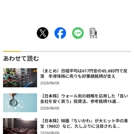
ｱﾝｹｰﾄ
あわせて読む
（まとめ）日経平均は617円安の65,683円で反
落 半導体株に売りも好業績銘柄が支え
2026/08/06
【日本株】ウォール街の戦略を応用した「良い
会社を安く買う」投資法、参考銘柄15選...
2026/08/06
【日本株】映画『ちいかわ』が大ヒット中の東
宝（9602）など、久しぶりに注目される...
2026/08/06