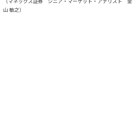
（マネックス証券 シニア・マーケット・アナリスト 金
山 敏之）