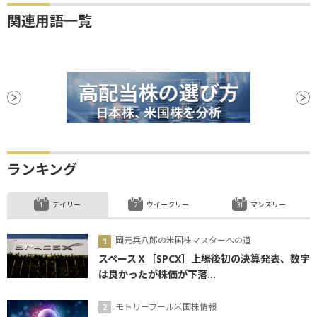
関連用語一覧
ランキング
デイリー
ウイークリー
マンスリー
岡元兵八郎の米国株マスターへの道
スペースＸ［SPCX］上場後初の決算発表、数字
は良かったが株価が下落...
モトリーフール米国株情報