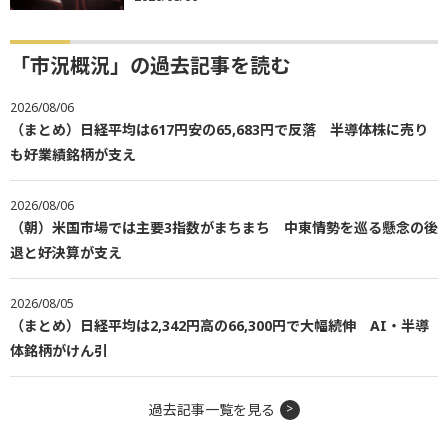
「市況概況」の過去記事を読む
2026/08/06
（まとめ）日経平均は617円安の65,683円で反落 半導体株に売り
も好業績銘柄が支え
2026/08/06
（朝）米国市場では主要3指数がまちまち 中東情勢を巡る懸念の後
退と好決算が支え
2026/08/05
（まとめ）日経平均は2,342円高の66,300円で大幅続伸 AI・半導
体銘柄がけん引
過去記事一覧を見る