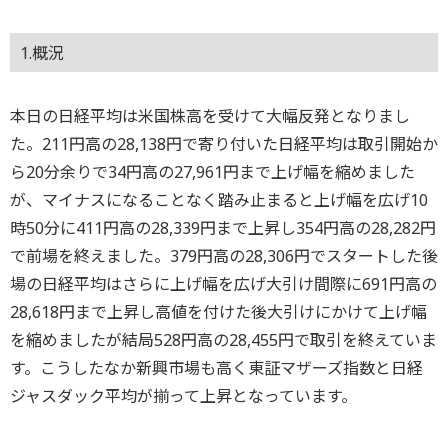
1.概況
本日の日経平均は米国株高を受けて大幅反発となりまし
た。211円高の28,138円で寄り付いた日経平均は取引開始か
ら20分余りで34円高の27,961円まで上げ幅を縮めました
が、マイナスになることなく踏み止まると上げ幅を広げ10
時50分に411円高の28,339円まで上昇し354円高の28,282円
で前場を終えました。379円高の28,306円でスタートした後
場の日経平均はさらに上げ幅を広げ大引け間際に691円高の
28,618円まで上昇し高値を付けた後大引けにかけて上げ幅
を縮めましたが結局528円高の28,455円で取引を終えていま
す。こうしたなか新興市場も高く東証マザーズ指数と日経
ジャスダック平均が揃って上昇となっています。