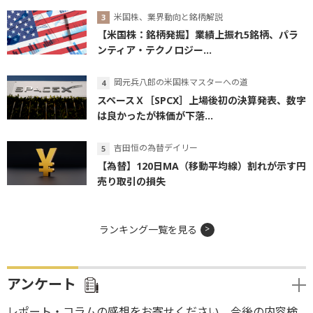
米国株、業界動向と銘柄解説
【米国株：銘柄発掘】業績上振れ5銘柄、パラ
ンティア・テクノロジー...
岡元兵八郎の米国株マスターへの道
スペースＸ［SPCX］上場後初の決算発表、数字
は良かったが株価が下落...
吉田恒の為替デイリー
【為替】120日MA（移動平均線）割れが示す円
売り取引の損失
ランキング一覧を見る
アンケート
レポート・コラムの感想をお寄せください。今後の内容検