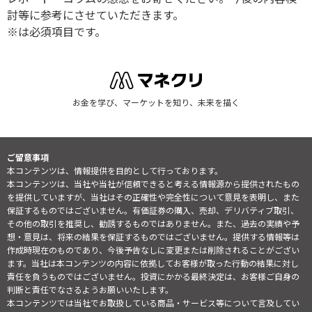
討等に参考にさせていただきます。
※は必須項目です。
お金を学び、マーケットを知り、未来を描く
ご留意事項
本コンテンツは、情報提供を目的として行っております。
本コンテンツは、当社や当社が信頼できると考える情報源から提供されたもの
を提供していますが、当社はその正確性や完全性について意見を表明し、また
保証するものではございません。有価証券の購入、売却、デリバティブ取引、
その他の取引を推奨し、勧誘するものではありません。また、過去の実績や予
想・意見は、将来の結果を保証するものではございません。提供する情報等は
作成時現在のものであり、今後予告なしに変更または削除されることがござい
ます。当社は本コンテンツの内容に依拠してお客様が取った行動の結果に対し
責任を負うものではございません。投資にかかる最終決定は、お客様ご自身の
判断と責任でなさるようお願いいたします。
本コンテンツでは当社でお取扱している商品・サービス等について言及してい