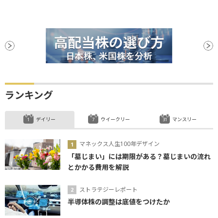
ランキング
デイリー
ウイークリー
マンスリー
マネックス人生100年デザイン
「墓じまい」には期限がある？墓じまいの流れ
とかかる費用を解説
ストラテジーレポート
半導体株の調整は底値をつけたか