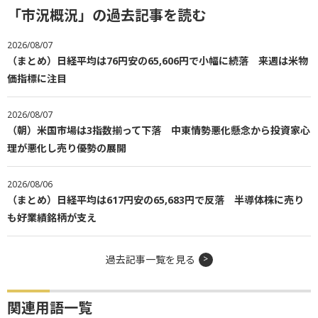
「市況概況」の過去記事を読む
2026/08/07
（まとめ）日経平均は76円安の65,606円で小幅に続落 来週は米物
価指標に注目
2026/08/07
（朝）米国市場は3指数揃って下落 中東情勢悪化懸念から投資家心
理が悪化し売り優勢の展開
2026/08/06
（まとめ）日経平均は617円安の65,683円で反落 半導体株に売り
も好業績銘柄が支え
過去記事一覧を見る
関連用語一覧