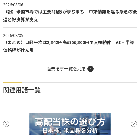
2026/08/06
（朝）米国市場では主要3指数がまちまち 中東情勢を巡る懸念の後
退と好決算が支え
2026/08/05
（まとめ）日経平均は2,342円高の66,300円で大幅続伸 AI・半導
体銘柄がけん引
過去記事一覧を見る
関連用語一覧