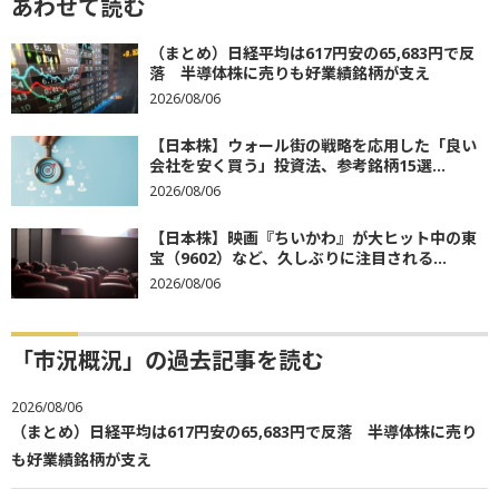
あわせて読む
（まとめ）日経平均は617円安の65,683円で反
落 半導体株に売りも好業績銘柄が支え
2026/08/06
【日本株】ウォール街の戦略を応用した「良い
会社を安く買う」投資法、参考銘柄15選...
2026/08/06
【日本株】映画『ちいかわ』が大ヒット中の東
宝（9602）など、久しぶりに注目される...
2026/08/06
「市況概況」の過去記事を読む
2026/08/06
（まとめ）日経平均は617円安の65,683円で反落 半導体株に売り
も好業績銘柄が支え