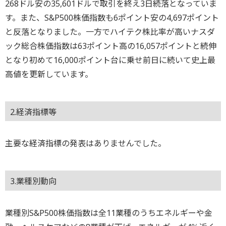
268ドル安の35,601ドルで取引を終え3日続落となっていま
す。また、S&P500株価指数も6ポイント安の4,697ポイント
と反落となりました。一方でハイテク株比率が高いナスダ
ック総合株価指数は63ポイント高の16,057ポイントと続伸
となり初めて16,000ポイント台に乗せ前日に続いて史上最
高値を更新しています。
2.経済指標等
主要な経済指標の発表はありませんでした。
3.業種別動向
業種別S&P500株価指数は全11業種のうちエネルギーや金