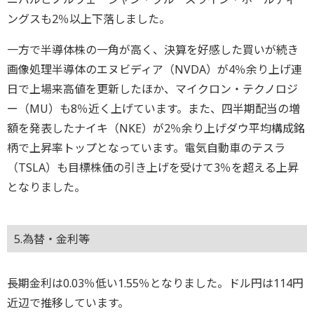
ングスも2％以上下落しました。
一方で半導体株の一角が高く、決算を好感した買いが続き
画像処理半導体のエヌビディア（NVDA）が4％余り上げ連
日で上場来高値を更新したほか、マイクロン・テクノロジ
ー（MU）も8％近く上げています。また、四半期配当の増
額を発表したナイキ（NKE）が2％余り上げダウ平均構成銘
柄で上昇率トップとなっています。電気自動車のテスラ
（TSLA）も目標株価の引き上げを受けて3％を超える上昇
となりました。
5.為替・金利等
長期金利は0.03％低い1.55％となりました。ドル円は114円
近辺で推移しています。