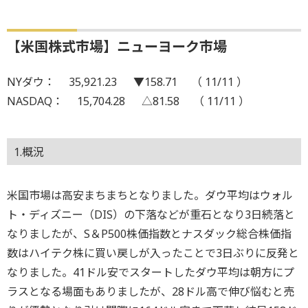
【米国株式市場】ニューヨーク市場
NYダウ： 35,921.23 ▼158.71 （ 11/11 ）
NASDAQ： 15,704.28 △81.58 （ 11/11 ）
1.概況
米国市場は高安まちまちとなりました。ダウ平均はウォル
ト・ディズニー（DIS）の下落などが重石となり3日続落と
なりましたが、S＆P500株価指数とナスダック総合株価指
数はハイテク株に買い戻しが入ったことで3日ぶりに反発と
なりました。41ドル安でスタートしたダウ平均は朝方にプ
ラスとなる場面もありましたが、28ドル高で伸び悩むと売