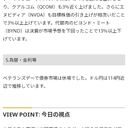
り、クアルコム（QCOM）も3％近く上げました。さらにエ
ヌビディア（NVDA）も目標株価の引き上げが相次いだこと
で3％以上上げています。代替肉のビヨンド・ミート
（BYND）は決算が市場予想を下回ったことで13％以上下
げています。
5.為替・金利等
ベテランズデーで債券市場は休場でした。ドル円は114円近
辺で推移しています。
VIEW POINT: 今日の視点