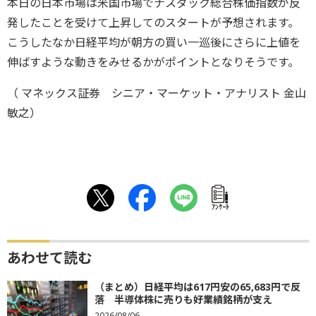
本日の日本市場は米国市場でナスダック総合株価指数が反
発したことを受けて上昇してのスタートが予想されます。
こうしたなか日経平均が朝方の買い一巡後にさらに上値を
伸ばすような動きをみせるかがポイントとなりそうです。
（ マネックス証券 シニア・マーケット・アナリスト 金山
敏之）
ｱﾝｹｰﾄ
あわせて読む
（まとめ）日経平均は617円安の65,683円で反
落 半導体株に売りも好業績銘柄が支え
2026/08/06