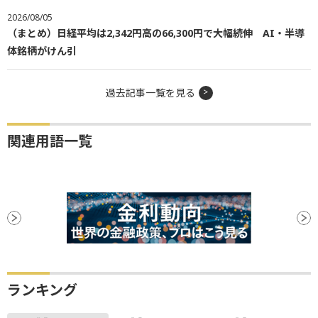
2026/08/05
（まとめ）日経平均は2,342円高の66,300円で大幅続伸 AI・半導
体銘柄がけん引
過去記事一覧を見る
関連用語一覧
ランキング