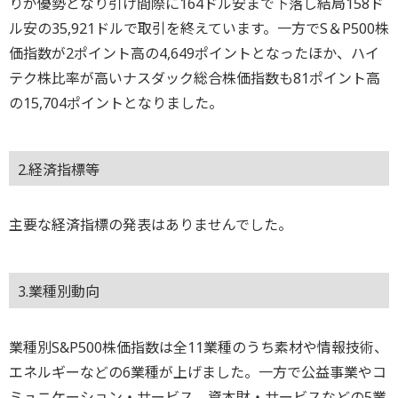
りが優勢となり引け間際に164ドル安まで下落し結局158ド
ル安の35,921ドルで取引を終えています。一方でS＆P500株
価指数が2ポイント高の4,649ポイントとなったほか、ハイ
テク株比率が高いナスダック総合株価指数も81ポイント高
の15,704ポイントとなりました。
2.経済指標等
主要な経済指標の発表はありませんでした。
3.業種別動向
業種別S&P500株価指数は全11業種のうち素材や情報技術、
エネルギーなどの6業種が上げました。一方で公益事業やコ
ミュニケーション・サービス、資本財・サービスなどの5業