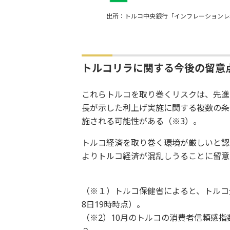
出所：トルコ中央銀行「インフレーションレ
トルコリラに関する今後の留意
これらトルコを取り巻くリスクは、先進
長が示した利上げ実施に関する複数の条
施される可能性がある（※3）。
トルコ経済を取り巻く環境が厳しいと認
よりトルコ経済が混乱しうることに留意
（※１）トルコ保健省によると、トルコ全土
8日19時時点）。
（※2）10月のトルコの消費者信頼感指数は7