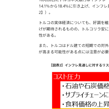
14.1％から18.4％に引き上げ、イ
2】）。
トルコの実体経済についても、好調を維
げが期待されるものの、トルコリラ安に
性がある。
また、トルコはドル建ての短期での対外
が高まる可能性がある点には注意が必要
【図表2】インフレ見通しに対するリ