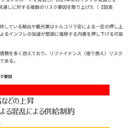
ンフレ見通しに対する複数のリスク要因を取り上げた（【図表
持している輸出や観光業はトルコリラ安による一定の押し上
よるインフレの加速が堅調に推移する内需を押し下げる可能
債務を多く抱えており、リファイナンス（借り換え）リスク
である。
スク要因