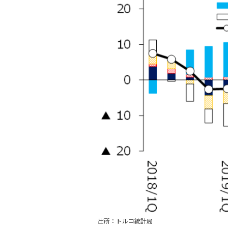
出所：トルコ統計局