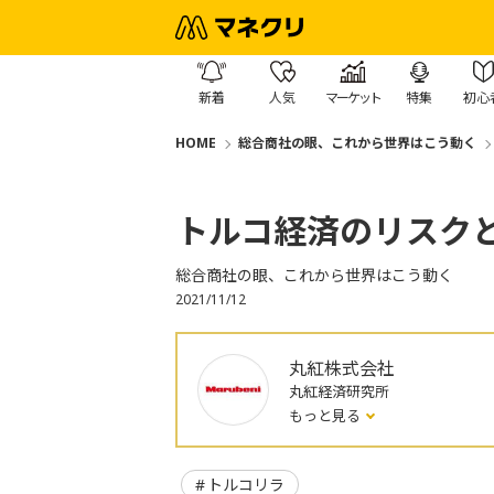
新着
人気
マーケット
特集
初心
HOME
総合商社の眼、これから世界はこう動く
トルコ経済のリスク
総合商社の眼、これから世界はこう動く
2021/11/12
丸紅株式会社
丸紅経済研究所
もっと見る
トルコリラ