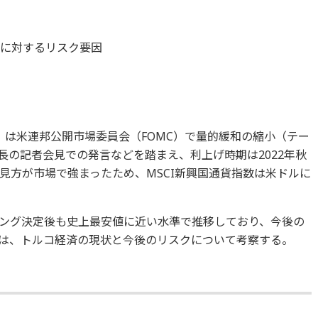
レに対するリスク要因
B）は米連邦公開市場委員会（FOMC）で量的緩和の縮小（テー
長の記者会見での発言などを踏まえ、利上げ時期は2022年秋
見方が市場で強まったため、MSCI新興国通貨指数は米ドルに
ング決定後も史上最安値に近い水準で推移しており、今後の
は、トルコ経済の現状と今後のリスクについて考察する。