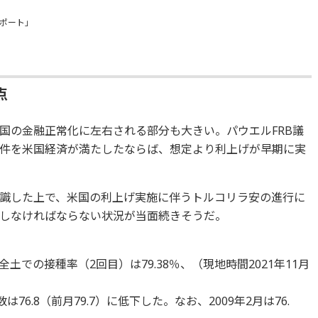
ポート」
点
国の金融正常化に左右される部分も大きい。パウエルFRB議
件を米国経済が満たしたならば、想定より利上げが早期に実
識した上で、米国の利上げ実施に伴うトルコリラ安の進行に
しなければならない状況が当面続きそうだ。
での接種率（2回目）は79.38％、（現地時間2021年11月
6.8（前月79.7）に低下した。なお、2009年2月は76.