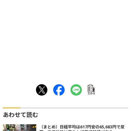
ｱﾝｹｰﾄ
あわせて読む
（まとめ）日経平均は617円安の65,683円で反