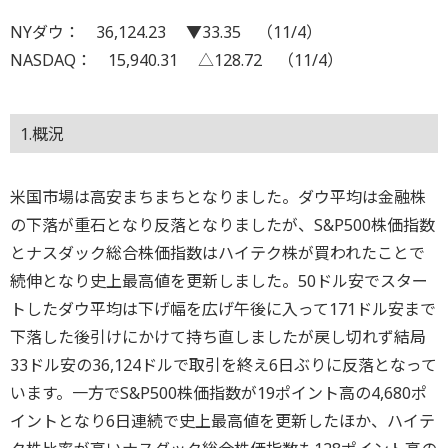
NYダウ： 36,124.23 ▼33.35 （11/4）
NASDAQ： 15,940.31 △128.72 （11/4）
1.概況
米国市場は高安まちまちとなりました。ダウ平均は金融株
の下落が重石となり反落となりましたが、S&P500株価指数
とナスダック総合株価指数はハイテク株が買われたことで
続伸となり史上最高値を更新しました。50ドル安でスター
トしたダウ平均は下げ幅を広げ午後に入って171ドル安まで
下落した後引けにかけて持ち直しましたが戻し切れず結局
33ドル安の36,124ドルで取引を終え6日ぶりに反落となって
います。一方でS&P500株価指数が19ポイント高の4,680ポ
イントとなり6日連続で史上最高値を更新したほか、ハイテ