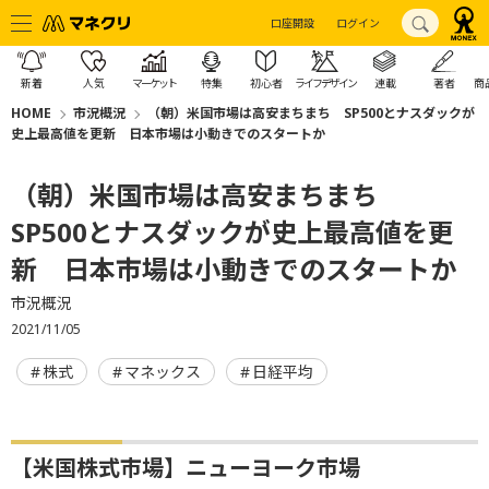
口座開設
ログイン
新着
人気
マーケット
特集
初心者
ライフデザイン
連載
著者
商
HOME
市況概況
（朝）米国市場は高安まちまち SP500とナスダックが
史上最高値を更新 日本市場は小動きでのスタートか
（朝）米国市場は高安まちまち
SP500とナスダックが史上最高値を更
新 日本市場は小動きでのスタートか
市況概況
2021/11/05
株式
マネックス
日経平均
【米国株式市場】ニューヨーク市場