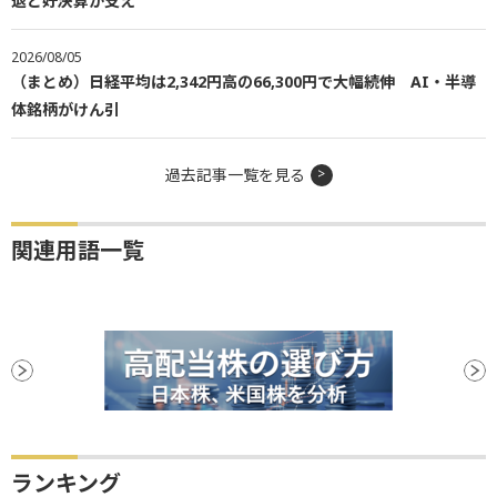
退と好決算が支え
2026/08/05
（まとめ）日経平均は2,342円高の66,300円で大幅続伸 AI・半導
体銘柄がけん引
過去記事一覧を見る
関連用語一覧
ランキング