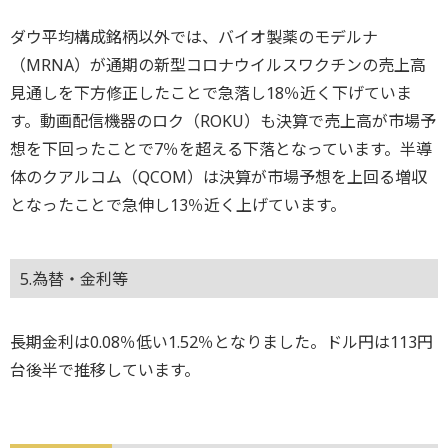
ダウ平均構成銘柄以外では、バイオ製薬のモデルナ
（MRNA）が通期の新型コロナウイルスワクチンの売上高
見通しを下方修正したことで急落し18％近く下げていま
す。動画配信機器のロク（ROKU）も決算で売上高が市場予
想を下回ったことで7％を超える下落となっています。半導
体のクアルコム（QCOM）は決算が市場予想を上回る増収
となったことで急伸し13％近く上げています。
5.為替・金利等
長期金利は0.08％低い1.52％となりました。ドル円は113円
台後半で推移しています。