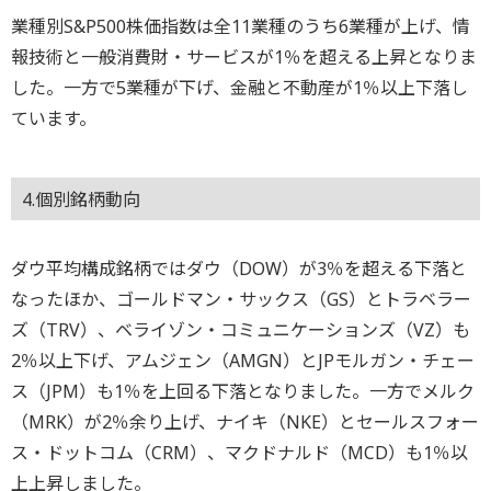
業種別S&P500株価指数は全11業種のうち6業種が上げ、情
報技術と一般消費財・サービスが1％を超える上昇となりま
した。一方で5業種が下げ、金融と不動産が1％以上下落し
ています。
4.個別銘柄動向
ダウ平均構成銘柄ではダウ（DOW）が3％を超える下落と
なったほか、ゴールドマン・サックス（GS）とトラベラー
ズ（TRV）、ベライゾン・コミュニケーションズ（VZ）も
2％以上下げ、アムジェン（AMGN）とJPモルガン・チェー
ス（JPM）も1％を上回る下落となりました。一方でメルク
（MRK）が2％余り上げ、ナイキ（NKE）とセールスフォー
ス・ドットコム（CRM）、マクドナルド（MCD）も1％以
上上昇しました。