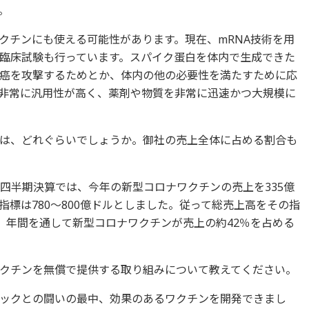
。
クチンにも使える可能性があります。現在、mRNA技術を用
臨床試験も行っています。スパイク蛋白を体内で生成できた
癌を攻撃するためとか、体内の他の必要性を満たすために応
非常に汎用性が高く、薬剤や物質を非常に迅速かつ大規模に
は、どれぐらいでしょうか。御社の売上全体に占める割合も
2四半期決算では、今年の新型コロナワクチンの売上を335億
標は780～800億ドルとしました。従って総売上高をその指
、年間を通して新型コロナワクチンが売上の約42％を占める
クチンを無償で提供する取り組みについて教えてください。
ックとの闘いの最中、効果のあるワクチンを開発できまし