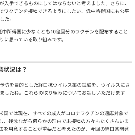
が入手できるものにしてはならないと考えました。さらに、
でワクチンを接種できるようにしたい、低中所得国にも公平
した。
低中所得国に少なくとも10億回分のワクチンを配布すること
りに思っている取り組みです。
発状況は？
予防を目的とした経口抗ウイルス薬の試験を、ウイルスにさ
ましたね。これらの取り組みについてお話しいただけます
米国では現在、すべての成人がコロナワクチンの適応対象で
し、残念ながら何らかの理由で未接種の方々もたくさんいま
法を用意することが重要だと考えたのが、今回の経口薬開発