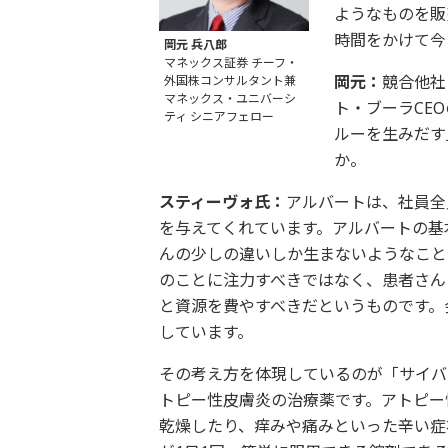
ようなものを販
時間をかけて今
岡元 兵八郎
マネックス証券 チーフ・
岡元：
競合他社
外国株コンサルタント兼
マネックス・ユニバーシ
ト・ブーラCE
ティ シニアフェロー
ルーを生みだす
か。
スティーヴォ氏：
アルバートは、社員全
を与えてくれています。アルバートの基
んの少しの違いしか生まないようなこと
のことに注力すべきではなく、患者さん
と資源を費やすべきだというものです。
しています。
その考え方を体現しているのが「サイバ
トピー性皮膚炎の治療薬です。アトピー
乾燥したり、痒みや痛みといった辛い症