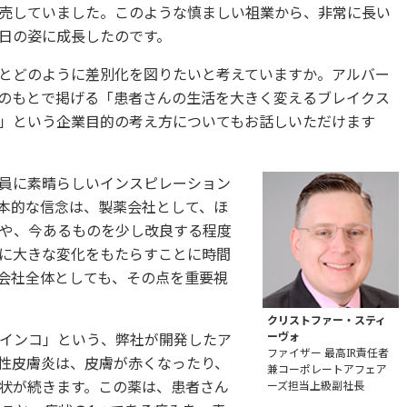
売していました。このような慎ましい祖業から、非常に長い
日の姿に成長したのです。
とどのように差別化を図りたいと考えていますか。アルバー
Oのもとで掲げる「患者さんの生活を大きく変えるブレイクス
」という企業目的の考え方についてもお話しいただけます
員に素晴らしいインスピレーション
本的な信念は、製薬会社として、ほ
や、今あるものを少し改良する程度
に大きな変化をもたらすことに時間
会社全体としても、その点を重要視
クリストファー・スティ
ーヴォ
インコ」という、弊社が開発したア
ファイザー 最高IR責任者
性皮膚炎は、皮膚が赤くなったり、
兼コーポレートアフェア
状が続きます。この薬は、患者さん
ーズ担当上級副社長