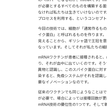
が必要とするすべてのものを構築する蛋
なければ私たちは生きていけないのです
プロセスを利用する、というコンセプト
今回の技術では、細胞が「通常作るもの
イク蛋白」と呼ばれるものを作ります。
見えることから、ギリシャ語で王冠を意味
なっています。そしてそれが私たちの細
mRNAワクチンが患者に接種されると
り、それが血中に出ていくのです。そう
異物と認識し、このスパイク蛋白に対す
染すると、免疫システムがそれを認識し
要なイノベーションなのです。
従来のワクチンでも同じようなことはで
が必要で、場合によっては接種回数が更
mRNA技術の優位性の1つです。そし