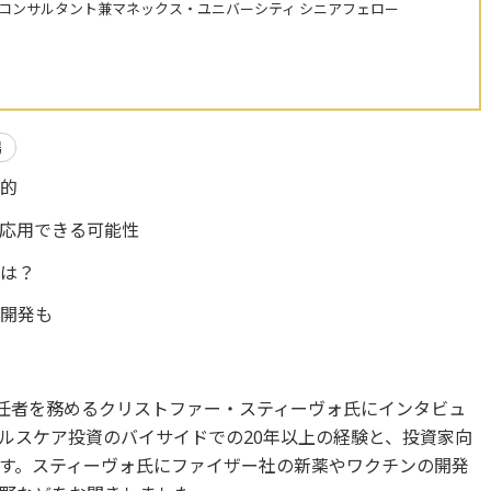
株コンサルタント兼マネックス・ユニバーシティ シニアフェロー
場
目的
に応用できる可能性
況は？
ン開発も
責任者を務めるクリストファー・スティーヴォ氏にインタビュ
ルスケア投資のバイサイドでの20年以上の経験と、投資家向
す。スティーヴォ氏にファイザー社の新薬やワクチンの開発