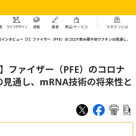
者
ライフデザイン
連載
著者
商
品・
サービス
マネクリとは
別インタビュー【1】ファイザー（PFE）のコロナ飲み薬や他ワクチンの見通し、
】ファイザー（PFE）のコロナ
の見通し、mRNA技術の将来性と
印刷
ｱﾝｹｰﾄ