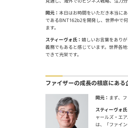
見通し、海外でのビジネス戦略、注力分
岡元：
本日はお時間をいただき本当にあ
であるBNT162b2を開発し、世界中
ます。
スティーヴォ氏：
嬉しいお言葉をありが
義務でもあると感じています。世界各地
できて光栄です。
ファイザーの成長の根底にある
岡元：
まず、フ
スティーヴォ氏
ャールズ・エア
は、「ファイン