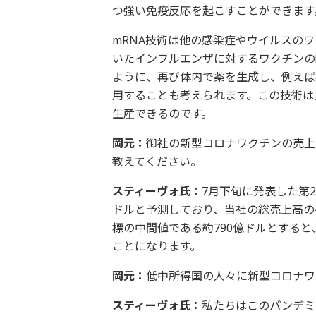
つ強い免疫反応を起こすことができます
mRNA技術は他の感染症やウイルスのワ
いたインフルエンザに対するワクチンの
ように、再び体内で薬を生成し、例えば
用することも考えられます。この技術は
生産できるのです。
岡元：
御社の新型コロナワクチンの売上
教えてください。
スティーヴォ氏：
7月下旬に発表した第
ドルと予測しており、当社の総売上高の指
標の中間値である約790億ドルとすると
ことになります。
岡元：
低中所得国の人々に新型コロナワ
スティーヴォ氏：
私たちはこのパンデミ