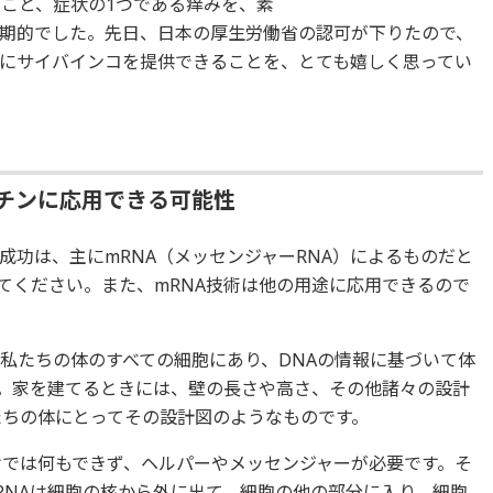
ること、症状の1つである痒みを、素
期的でした。先日、日本の厚生労働省の認可が下りたので、
にサイバインコを提供できることを、とても嬉しく思ってい
クチンに応用できる可能性
成功は、主にmRNA（メッセンジャーRNA）によるものだと
てください。また、mRNA技術は他の用途に応用できるので
は私たちの体のすべての細胞にあり、DNAの情報に基づいて体
。家を建てるときには、壁の長さや高さ、その他諸々の設計
たちの体にとってその設計図のようなものです。
けでは何もできず、ヘルパーやメッセンジャーが必要です。そ
RNAは細胞の核から外に出て、細胞の他の部分に入り、細胞