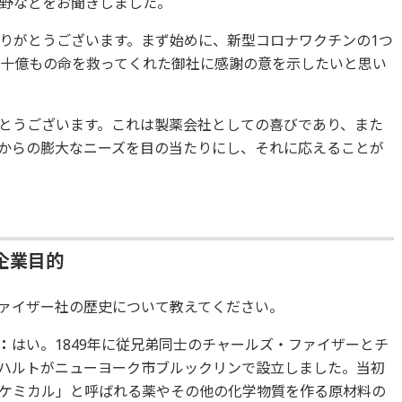
野などをお聞きしました。
りがとうございます。まず始めに、新型コロナワクチンの1つ
で何十億もの命を救ってくれた御社に感謝の意を示したいと思い
とうございます。これは製薬会社としての喜びであり、また
からの膨大なニーズを目の当たりにし、それに応えることが
企業目的
ァイザー社の歴史について教えてください。
：
はい。1849年に従兄弟同士のチャールズ・ファイザーとチ
ハルトがニューヨーク市ブルックリンで設立しました。当初
ケミカル」と呼ばれる薬やその他の化学物質を作る原材料の