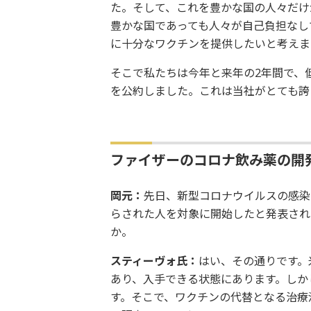
た。そして、これを豊かな国の人々だけ
豊かな国であっても人々が自己負担なし
に十分なワクチンを提供したいと考えま
そこで私たちは今年と来年の2年間で、
を公約しました。これは当社がとても誇
ファイザーのコロナ飲み薬の開
岡元：
先日、新型コロナウイルスの感染
らされた人を対象に開始したと発表され
か。
スティーヴォ氏：
はい、その通りです。
あり、入手できる状態にあります。しか
す。そこで、ワクチンの代替となる治療