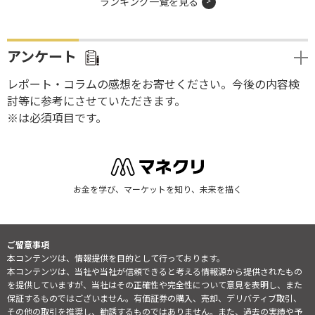
ランキング一覧を見る
アンケート
レポート・コラムの感想をお寄せください。今後の内容検
討等に参考にさせていただきます。
※は必須項目です。
お金を学び、マーケットを知り、未来を描く
ご留意事項
本コンテンツは、情報提供を目的として行っております。
本コンテンツは、当社や当社が信頼できると考える情報源から提供されたもの
を提供していますが、当社はその正確性や完全性について意見を表明し、また
保証するものではございません。有価証券の購入、売却、デリバティブ取引、
その他の取引を推奨し、勧誘するものではありません。また、過去の実績や予