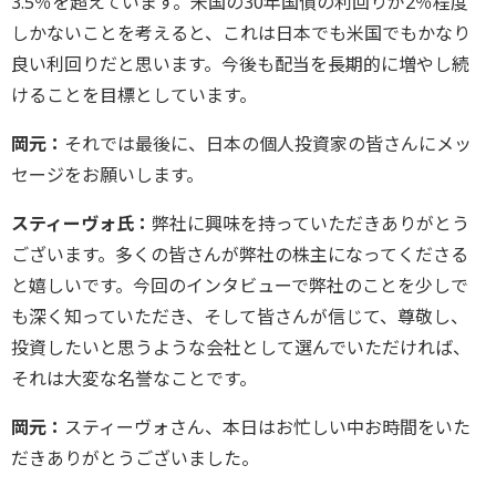
3.5％を超えています。米国の30年国債の利回りが2％程度
しかないことを考えると、これは日本でも米国でもかなり
良い利回りだと思います。今後も配当を長期的に増やし続
けることを目標としています。
岡元：
それでは最後に、日本の個人投資家の皆さんにメッ
セージをお願いします。
スティーヴォ氏：
弊社に興味を持っていただきありがとう
ございます。多くの皆さんが弊社の株主になってくださる
と嬉しいです。今回のインタビューで弊社のことを少しで
も深く知っていただき、そして皆さんが信じて、尊敬し、
投資したいと思うような会社として選んでいただければ、
それは大変な名誉なことです。
岡元：
スティーヴォさん、本日はお忙しい中お時間をいた
だきありがとうございました。