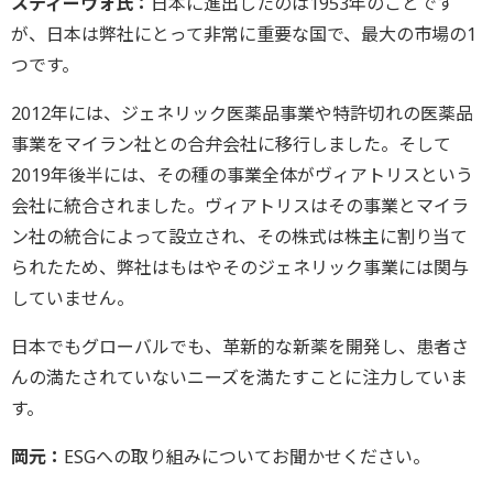
スティーヴォ氏：
日本に進出したのは1953年のことです
が、日本は弊社にとって非常に重要な国で、最大の市場の1
つです。
2012年には、ジェネリック医薬品事業や特許切れの医薬品
事業をマイラン社との合弁会社に移行しました。そして
2019年後半には、その種の事業全体がヴィアトリスという
会社に統合されました。ヴィアトリスはその事業とマイラ
ン社の統合によって設立され、その株式は株主に割り当て
られたため、弊社はもはやそのジェネリック事業には関与
していません。
日本でもグローバルでも、革新的な新薬を開発し、患者さ
んの満たされていないニーズを満たすことに注力していま
す。
岡元：
ESGへの取り組みについてお聞かせください。