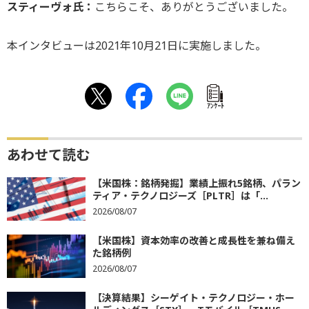
スティーヴォ氏：
こちらこそ、ありがとうございました。
本インタビューは2021年10月21日に実施しました。
ｱﾝｹｰﾄ
あわせて読む
【米国株：銘柄発掘】業績上振れ5銘柄、パラン
ティア・テクノロジーズ［PLTR］は「...
2026/08/07
【米国株】資本効率の改善と成長性を兼ね備え
た銘柄例
2026/08/07
【決算結果】シーゲイト・テクノロジー・ホー