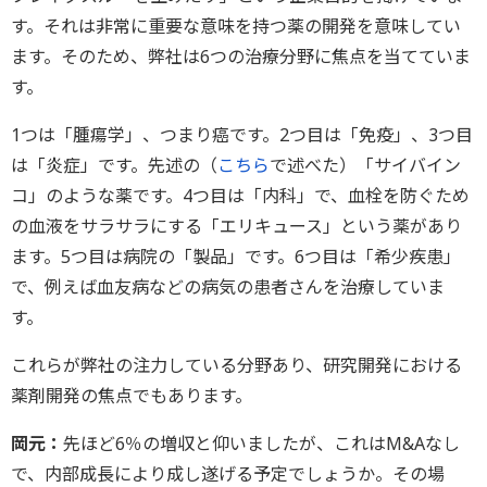
す。それは非常に重要な意味を持つ薬の開発を意味してい
ます。そのため、弊社は6つの治療分野に焦点を当てていま
す。
1つは「腫瘍学」、つまり癌です。2つ目は「免疫」、3つ目
は「炎症」です。先述の（
こちら
で述べた）「サイバイン
コ」のような薬です。4つ目は「内科」で、血栓を防ぐため
の血液をサラサラにする「エリキュース」という薬があり
ます。5つ目は病院の「製品」です。6つ目は「希少疾患」
で、例えば血友病などの病気の患者さんを治療していま
す。
これらが弊社の注力している分野あり、研究開発における
薬剤開発の焦点でもあります。
岡元：
先ほど6％の増収と仰いましたが、これはM&Aなし
で、内部成長により成し遂げる予定でしょうか。その場