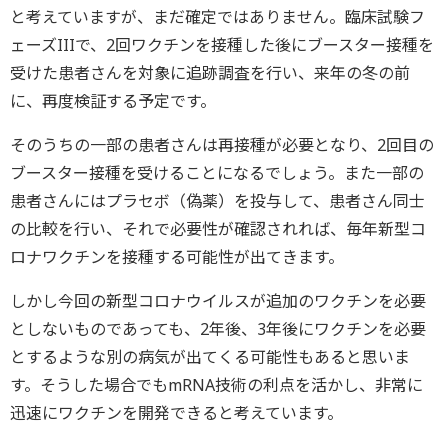
と考えていますが、まだ確定ではありません。臨床試験フ
ェーズIIIで、2回ワクチンを接種した後にブースター接種を
受けた患者さんを対象に追跡調査を行い、来年の冬の前
に、再度検証する予定です。
そのうちの一部の患者さんは再接種が必要となり、2回目の
ブースター接種を受けることになるでしょう。また一部の
患者さんにはプラセボ（偽薬）を投与して、患者さん同士
の比較を行い、それで必要性が確認されれば、毎年新型コ
ロナワクチンを接種する可能性が出てきます。
しかし今回の新型コロナウイルスが追加のワクチンを必要
としないものであっても、2年後、3年後にワクチンを必要
とするような別の病気が出てくる可能性もあると思いま
す。そうした場合でもmRNA技術の利点を活かし、非常に
迅速にワクチンを開発できると考えています。