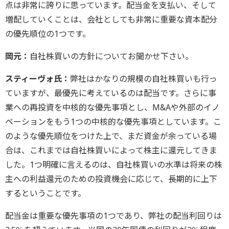
点は非常に誇りに思っています。配当金を支払い、そして
増配していくことは、会社としても非常に重要な資本配分
の優先順位の1つです。
岡元：
自社株買いの方針についてお聞かせ下さい。
スティーヴォ氏：
弊社はかなりの規模の自社株買いも行っ
ていますが、最優先に考えているのは配当です。さらに事
業への再投資を中核的な優先事項とし、M&Aや外部のイノ
ベーションをもう1つの中核的な優先事項としています。こ
のような優先順位をつけた上で、まだ資金が余っている場
合は、これまでは自社株買いによって株主に還元してきま
した。1つ明確に言えるのは、自社株買いの水準は将来の株
主への利益還元のための投資機会に応じて、長期的に上下
するということです。
配当金は重要な優先事項の1つであり、弊社の配当利回りは