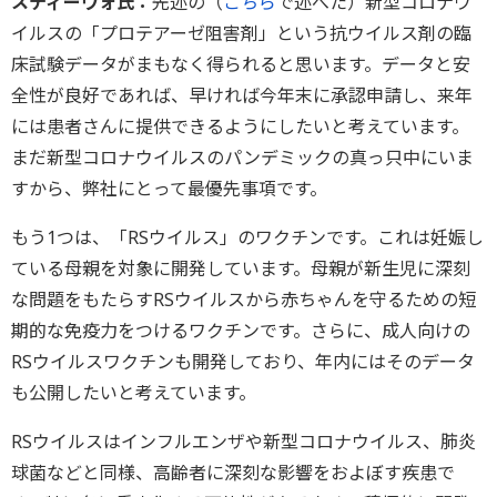
スティーヴォ氏：
先述の（
こちら
で述べた）新型コロナウ
イルスの「プロテアーゼ阻害剤」という抗ウイルス剤の臨
床試験データがまもなく得られると思います。データと安
全性が良好であれば、早ければ今年末に承認申請し、来年
には患者さんに提供できるようにしたいと考えています。
まだ新型コロナウイルスのパンデミックの真っ只中にいま
すから、弊社にとって最優先事項です。
もう1つは、「RSウイルス」のワクチンです。これは妊娠し
ている母親を対象に開発しています。母親が新生児に深刻
な問題をもたらすRSウイルスから赤ちゃんを守るための短
期的な免疫力をつけるワクチンです。さらに、成人向けの
RSウイルスワクチンも開発しており、年内にはそのデータ
も公開したいと考えています。
RSウイルスはインフルエンザや新型コロナウイルス、肺炎
球菌などと同様、高齢者に深刻な影響をおよぼす疾患で