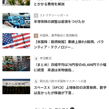
とかかる費用を解説
ストラテジーレポート
半導体株の調整は底値をつけたか
米国株、業界動向と銘柄解説
【米国株：銘柄発掘】業績上振れ5銘柄、パラ
ンティア・テクノロジー...
市況概況
（まとめ）日経平均は76円安の65,606円で小幅
に続落 来週は米物価指...
岡元兵八郎の米国株マスターへの道
スペースＸ［SPCX］上場後初の決算発表、数字
は良かったが株価が下落...