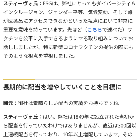
スティーヴォ氏：
ESGは、弊社にとってもダイバーシティ＆
インクルージョン、ジェンダー平等、気候変動、そして誰
が医薬品にアクセスできるかといった視点において非常に
重要な意味を持っています。先ほど（
こちら
で述べた）ワ
クチンを公平に入手できるようにする取り組みについてお
話ししましたが、特に新型コロナワクチンの提供の際にも
そのような視点を重視しました。
長期的に配当を増やしていくことを目標に
岡元：
御社は素晴らしい配当の実績をお持ちですね。
スティーヴォ氏：
はい。弊社は1849年に設立された当初か
ら配当を行っていたわけではありませんが、直近は300回以
上連続配当を行っており、10年以上増配しています。その