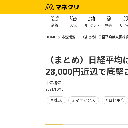
新着
人気
マーケット
特集
初心
HOME
市況概況
（まとめ）日経平均は米国株安
（まとめ）日経平均
28,000円近辺で
市況概況
2021/10/13
株式
マネックス
日経平均