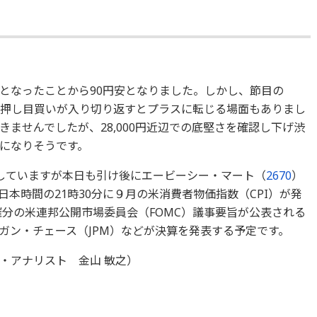
となったことから90円安となりました。しかし、節目の
ろで押し目買いが入り切り返すとプラスに転じる場面もありまし
ませんでしたが、28,000円近辺での底堅さを確認し下げ渋
になりそうです。
していますが本日も引け後にエービーシー・マート（
2670
）
本時間の21時30分に９月の米消費者物価指数（CPI）が発
催分の米連邦公開市場委員会（FOMC）議事要旨が公表される
ルガン・チェース（JPM）などが決算を発表する予定です。
・アナリスト 金山 敏之）