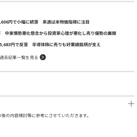
5,606円で小幅に続落 来週は米物価指標に注目
落 中東情勢悪化懸念から投資家心理が悪化し売り優勢の展開
5,683円で反落 半導体株に売りも好業績銘柄が支え
過去記事一覧を見る
今後の内容検討等に参考にさせていただきます。