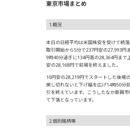
東京市場まとめ
1.概況
本日の日経平均は米国株安を受けて続落と
取引開始から5分で237円安の27,99
9時40分過ぎに134円高の28,364
安の28,168円で前場を終えました。
10円安の28,219円でスタートした後
戻し切れないと下げ幅を広げ14時50分前に
引を終えています。こうしたなか新興市
て下落となっています。
2.個別銘柄等