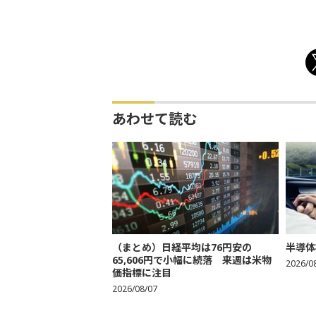
あわせて読む
（まとめ）日経平均は76円安の
半導体
65,606円で小幅に続落 来週は米物
2026/0
価指標に注目
2026/08/07