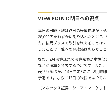
VIEW POINT: 明日への視点
本日の日経平均は昨日の米国市場が下落
28,000円をわずかに割り込んだとこ
た。結局プラスで取引を終えることはでき
ったことで下値への警戒感は和らぐこと
なお、2月決算企業の決算発表が本格化
などが決算を発表する予定です。また、日
表されるほか、14日午前3時には9月開
予定です。さらに13日の米国ではJPモ
（マネックス証券 シニア・マーケット