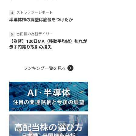
ストラテジーレポート
半導体株の調整は底値をつけたか
吉田恒の為替デイリー
【為替】120日MA（移動平均線）割れが
示す円売り取引の損失
ランキング一覧を見る