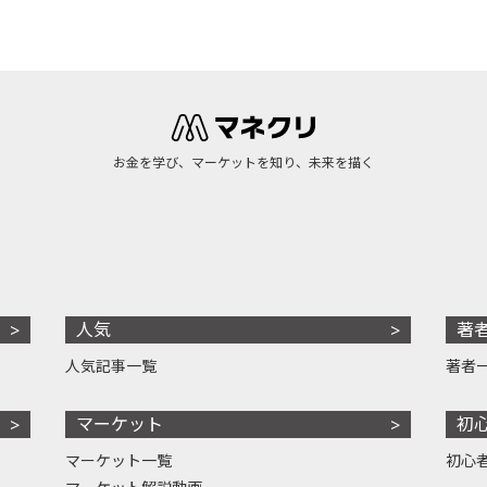
お金を学び、マーケットを知り、未来を描く
人気
著
人気記事一覧
著者
マーケット
初
マーケット一覧
初心