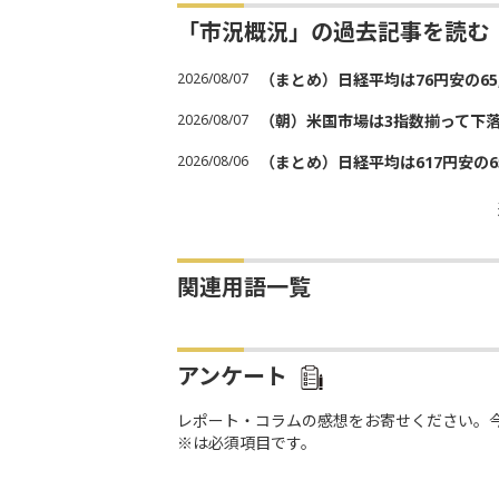
「市況概況」の過去記事を読む
2026/08/07
（まとめ）日経平均は76円安の6
2026/08/07
（朝）米国市場は3指数揃って下
2026/08/06
（まとめ）日経平均は617円安の6
関連用語一覧
アンケート
レポート・コラムの感想をお寄せください。
※は必須項目です。