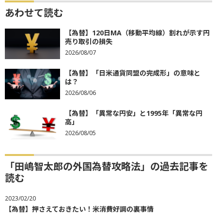
あわせて読む
【為替】120日MA（移動平均線）割れが示す円
売り取引の損失
2026/08/07
【為替】「日米通貨同盟の完成形」の意味と
は？
2026/08/06
【為替】「異常な円安」と1995年「異常な円
高」
2026/08/05
「田嶋智太郎の外国為替攻略法」の過去記事を
読む
2023/02/20
【為替】押さえておきたい！米消費好調の裏事情