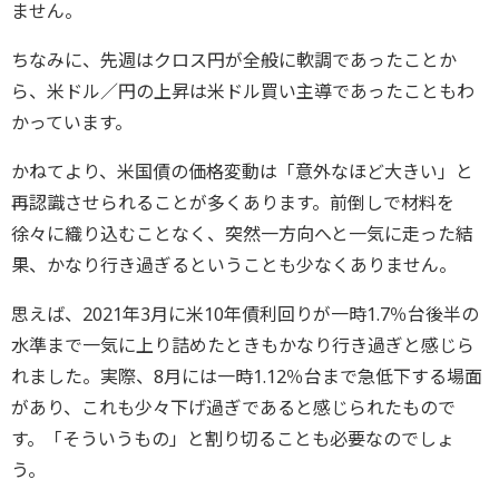
ません。
ちなみに、先週はクロス円が全般に軟調であったことか
ら、米ドル／円の上昇は米ドル買い主導であったこともわ
かっています。
かねてより、米国債の価格変動は「意外なほど大きい」と
再認識させられることが多くあります。前倒しで材料を
徐々に織り込むことなく、突然一方向へと一気に走った結
果、かなり行き過ぎるということも少なくありません。
思えば、2021年3月に米10年債利回りが一時1.7％台後半の
水準まで一気に上り詰めたときもかなり行き過ぎと感じら
れました。実際、8月には一時1.12％台まで急低下する場面
があり、これも少々下げ過ぎであると感じられたもので
す。「そういうもの」と割り切ることも必要なのでしょ
う。