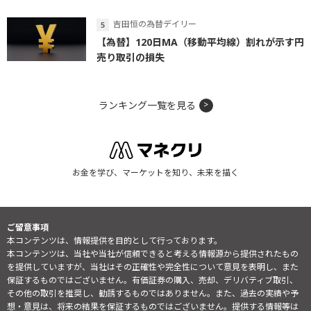
吉田恒の為替デイリー
【為替】120日MA（移動平均線）割れが示す円
売り取引の損失
ランキング一覧を見る
お金を学び、マーケットを知り、未来を描く
ご留意事項
本コンテンツは、情報提供を目的として行っております。
本コンテンツは、当社や当社が信頼できると考える情報源から提供されたもの
を提供していますが、当社はその正確性や完全性について意見を表明し、また
保証するものではございません。有価証券の購入、売却、デリバティブ取引、
その他の取引を推奨し、勧誘するものではありません。また、過去の実績や予
想・意見は、将来の結果を保証するものではございません。提供する情報等は