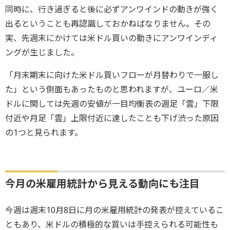
同時に、行き過ぎると後に必ずアンワインドの動きが強く
出るということも再認識しておかねばなりません。その
実、先週末にかけては米ドル買いの動きにアンワインディ
ングが生じました。
「月末期末に向けた米ドル買いフローが月替わりで一服し
た」という側面もあったものと思われますが、ユーロ／米
ドルに関しては先週の安値が一目均衡表の週足「雲」下限
付近や月足「雲」上限付近に達したことも下げ渋った原因
の1つと見られます。
今月の米雇用統計から見える動向にも注目
今週は週末10月8日に月の米雇用統計の発表が控えているこ
ともあり、米ドルの積極的な買いは手控えられる可能性も