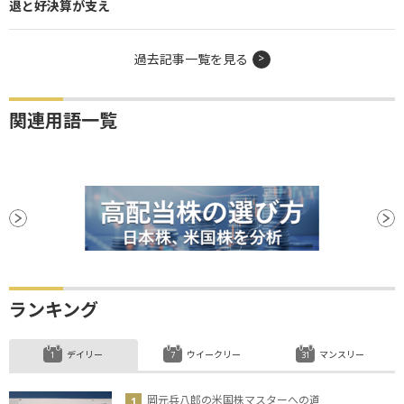
退と好決算が支え
過去記事一覧を見る
関連用語一覧
ランキング
デイリー
ウイークリー
マンスリー
岡元兵八郎の米国株マスターへの道