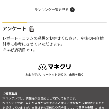
ランキング一覧を見る
アンケート
レポート・コラムの感想をお寄せください。今後の内容検
討等に参考にさせていただきます。
※は必須項目です。
お金を学び、マーケットを知り、未来を描く
ご留意事項
本コンテンツは、情報提供を目的として行っております。
本コンテンツは、当社や当社が信頼できると考える情報源から提供されたもの
を提供していますが、当社はその正確性や完全性について意見を表明し、また