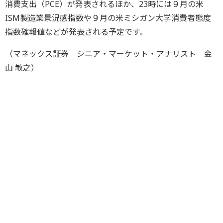
消費支出（PCE）が発表されるほか、23時には９月の米
ISM製造業景況感指数や９月の米ミシガン大学消費者態度
指数確報値などが発表される予定です。
（マネックス証券 シニア・マーケット・アナリスト 金
山 敏之）