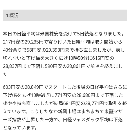
1.概況
本日の日経平均は米国株安を受けて5日続落となりました。
217円安の29,235円で寄り付いた日経平均は取引開始から
40分余りで58円安の29,393円まで持ち直しましたが、戻し
切れないと下げ幅を大きく広げ10時50分に615円安の
28,837円まで下落し590円安の28,861円で前場を終えまし
た。
603円安の28,849円でスタートした後場の日経平均はさらに
下げ幅を広げ13時過ぎに771円安の28,680円まで下落した
後やや持ち直しましたが結局681円安の28,771円で取引を終
えています。こうしたなか新興市場はまちまちで東証マザ
ーズ指数が上昇した一方で、日経ジャスダック平均は下落
となっています。