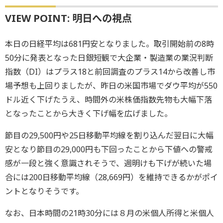
VIEW POINT: 明日への視点
本日の日経平均は681円安となりました。取引開始前の8時
50分に発表となった日銀短観で大企業・製造業の業況判断
指数（DI）はプラス18と前回調査のプラス14から改善し市
場予想も上回りましたが、昨日の米国市場でダウ平均が550
ドル近く下げたうえ、時間外の米株価指数先物も大幅下落
となったことから大きく下げ幅を広げました。
節目の29,500円や25日移動平均線を割り込んだ翌日に大幅
安となり節目の29,000円も下回ったことから下値への警戒
感が一段と強く意識されそうで、週明けも下げが続いた場
合には200日移動平均線（28,669円）を維持できるかがポイ
ントとなりそうです。
なお、日本時間の21時30分には８月の米個人所得と米個人