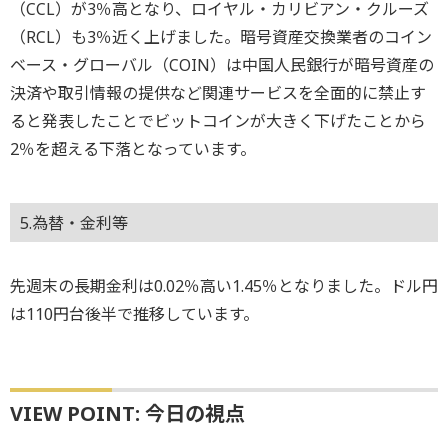
（CCL）が3％高となり、ロイヤル・カリビアン・クルーズ
（RCL）も3％近く上げました。暗号資産交換業者のコイン
ベース・グローバル（COIN）は中国人民銀行が暗号資産の
決済や取引情報の提供など関連サービスを全面的に禁止す
ると発表したことでビットコインが大きく下げたことから
2％を超える下落となっています。
5.為替・金利等
先週末の長期金利は0.02％高い1.45％となりました。ドル円
は110円台後半で推移しています。
VIEW POINT: 今日の視点