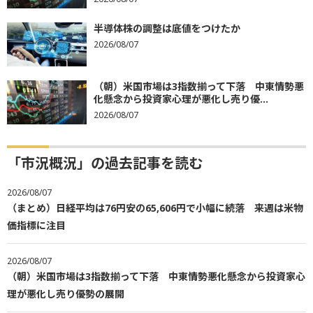
半導体株の調整は底値をつけたか
2026/08/07
（朝）米国市場は3指数揃って下落 中東情勢悪
化懸念から投資家心理が悪化し売り優...
2026/08/07
「市況概況」の過去記事を読む
2026/08/07
（まとめ）日経平均は76円安の65,606円で小幅に続落 来週は米物
価指標に注目
2026/08/07
（朝）米国市場は3指数揃って下落 中東情勢悪化懸念から投資家心
理が悪化し売り優勢の展開