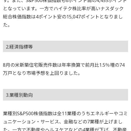
す。また、S&P500株価指数も6ポイント高の4,455ポイント
となっています。一方でハイテク株比率が高いナスダック
総合株価指数は4ポイント安の15,047ポイントとなりまし
た。
2.経済指標等
8月の米新築住宅販売件数は年率換算で前月比1.5％増の74
万戸となり市場予想を上回りました。
3.業種別動向
業種別S&P500株価指数は全11業種のうちエネルギーやコミ
ュニケーション・サービス、金融などの7業種が上げまし
た。一方で不動産やヘルスケアなどの4業種が下げ、不動産