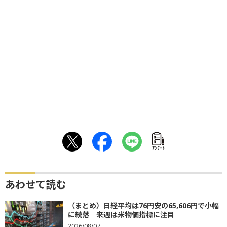
ｱﾝｹｰﾄ
あわせて読む
（まとめ）日経平均は76円安の65,606円で小幅
に続落 来週は米物価指標に注目
2026/08/07