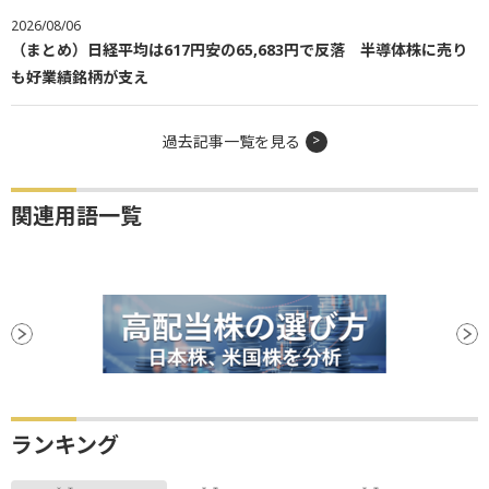
2026/08/06
（まとめ）日経平均は617円安の65,683円で反落 半導体株に売り
も好業績銘柄が支え
過去記事一覧を見る
関連用語一覧
ランキング