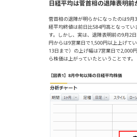
日経平均は菅首相の退陣表明前
菅首相の退陣が明らかになったのは9月
経平均終値は前日比584円高となって
す。しかし、実は、退陣表明前の9月2日の日
円からは9営業日で1,500円以上上げ
13日まで）の上げ幅は7営業日で2,0
ら株価は上がっていたということです。
【図表1】8月中旬以降の日経平均株価