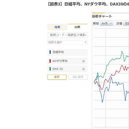
【図表3】日経平均、NYダウ平均、DAX30の