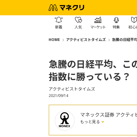
新着
人気
マーケット
特集
初心
HOME
アクティビストタイムズ
急騰の日経平
急騰の日経平均、こ
指数に勝っている？
アクティビストタイムズ
2021/09/14
マネックス証券 アクティ
もっと見る