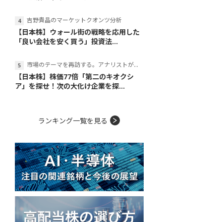
吉野貴晶のマーケットクオンツ分析
【日本株】ウォール街の戦略を応用した
「良い会社を安く買う」投資法...
市場のテーマを再訪する。アナリストが読み解くテーマの本質
【日本株】株価77倍「第二のキオクシ
ア」を探せ！次の大化け企業を探...
ランキング一覧を見る