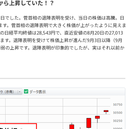
から上昇していた！？
3日でした。菅首相の退陣表明を受け、当日の株価は高騰。日
います。菅首相の退陣表明で大きく株価が上がったように見えま
経平均終値は28,543円で、直近安値の8月20日の27,013
ています。退陣表明を受けて株価上昇が進んだ9月3日以降（9月
00円弱の上昇です。退陣表明が印象的でしたが、実はそれ以前か