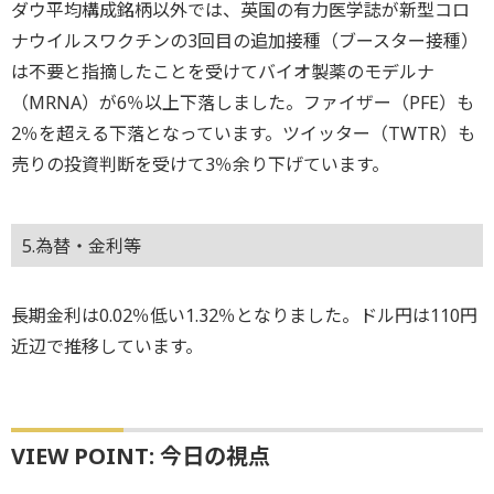
ダウ平均構成銘柄以外では、英国の有力医学誌が新型コロ
ナウイルスワクチンの3回目の追加接種（ブースター接種）
は不要と指摘したことを受けてバイオ製薬のモデルナ
（MRNA）が6％以上下落しました。ファイザー（PFE）も
2％を超える下落となっています。ツイッター（TWTR）も
売りの投資判断を受けて3％余り下げています。
5.為替・金利等
長期金利は0.02％低い1.32％となりました。ドル円は110円
近辺で推移しています。
VIEW POINT: 今日の視点