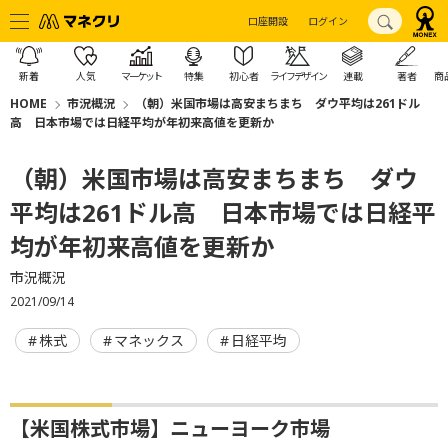
口座開設
ログイン
新着
人気
マーケット
特集
初心者
ライフデザイン
連載
著者
商
HOME
市況概況
（朝）米国市場は高安まちまち ダウ平均は261ドル
高 日本市場では日経平均が年初来高値を更新か
（朝）米国市場は高安まちまち ダウ
平均は261ドル高 日本市場では日経平
均が年初来高値を更新か
市況概況
2021/09/14
株式
マネックス
日経平均
【米国株式市場】ニューヨーク市場