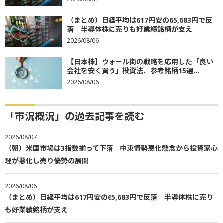
（まとめ）日経平均は617円安の65,683円で反
落 半導体株に売りも好業績銘柄が支え
2026/08/06
【日本株】ウォール街の戦略を応用した「良い
会社を安く買う」投資法、参考銘柄15選...
2026/08/06
「市況概況」の過去記事を読む
2026/08/07
（朝）米国市場は3指数揃って下落 中東情勢悪化懸念から投資家心
理が悪化し売り優勢の展開
2026/08/06
（まとめ）日経平均は617円安の65,683円で反落 半導体株に売り
も好業績銘柄が支え