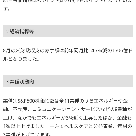
総合株価指数は9ポイント安の15,105ポイントとなっていま
す。
2.経済指標等
8月の米財政収支の赤字額は前年同月比14.7％減の1706億ド
ルとなりました。
3.業種別動向
業種別S&P500株価指数は全11業種のうちエネルギーや金
融、不動産、コミュニケーション・サービスなどの8業種が
上げ、なかでもエネルギーが3％近く上昇したほか、金融も
1％以上上げました。一方でヘルスケアと公益事業、素材の
3業種が下げています。