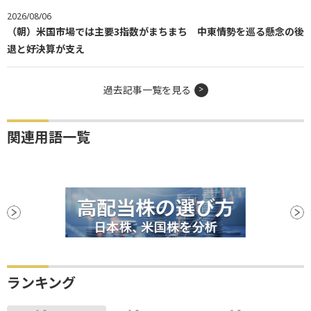
2026/08/06
（朝）米国市場では主要3指数がまちまち 中東情勢を巡る懸念の後
退と好決算が支え
過去記事一覧を見る
関連用語一覧
ランキング