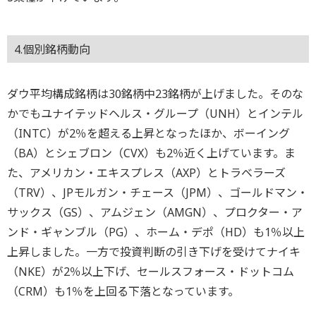
4.個別銘柄動向
ダウ平均構成銘柄は30銘柄中23銘柄が上げました。そのな
かでもユナイテッドヘルス・グループ（UNH）とインテル
（INTC）が2％を超える上昇となったほか、ボーイング
（BA）とシェブロン（CVX）も2％近く上げています。ま
た、アメリカン・エキスプレス（AXP）とトラベラーズ
（TRV）、JPモルガン・チェース（JPM）、ゴールドマン・
サックス（GS）、アムジェン（AMGN）、プロクター・ア
ンド・ギャンブル（PG）、ホーム・デポ（HD）も1％以上
上昇しました。一方で投資判断の引き下げを受けてナイキ
（NKE）が2％以上下げ、セールスフォース・ドットコム
（CRM）も1％を上回る下落となっています。