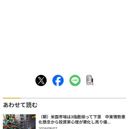
ｱﾝｹｰﾄ
あわせて読む
（朝）米国市場は3指数揃って下落 中東情勢悪
化懸念から投資家心理が悪化し売り優...
2026/08/07