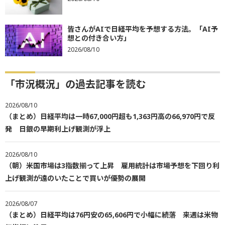
皆さんがAIで日経平均を予想する方法。「AI予
想との付き合い方」
2026/08/10
「市況概況」の過去記事を読む
2026/08/10
（まとめ）日経平均は一時67,000円超も1,363円高の66,970円で反
発 日銀の早期利上げ観測が浮上
2026/08/10
（朝）米国市場は3指数揃って上昇 雇用統計は市場予想を下回り利
上げ観測が遠のいたことで買いが優勢の展開
2026/08/07
（まとめ）日経平均は76円安の65,606円で小幅に続落 来週は米物