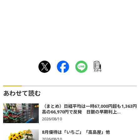
ｱﾝｹｰﾄ
あわせて読む
（まとめ）日経平均は一時67,000円超も1,363円
高の66,970円で反発 日銀の早期利上...
2026/08/10
8月優待は「いちご」「高島屋」他
2026/08/10