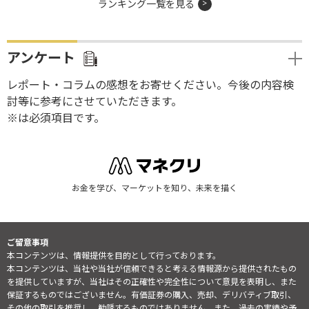
ランキング一覧を見る
アンケート
レポート・コラムの感想をお寄せください。今後の内容検
討等に参考にさせていただきます。
※は必須項目です。
お金を学び、マーケットを知り、未来を描く
ご留意事項
本コンテンツは、情報提供を目的として行っております。
本コンテンツは、当社や当社が信頼できると考える情報源から提供されたもの
を提供していますが、当社はその正確性や完全性について意見を表明し、また
保証するものではございません。有価証券の購入、売却、デリバティブ取引、
その他の取引を推奨し、勧誘するものではありません。また、過去の実績や予