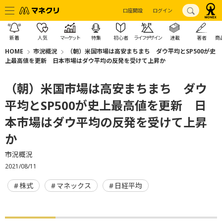
口座開設
ログイン
新着
人気
マーケット
特集
初心者
ライフデザイン
連載
著者
商
HOME
市況概況
（朝）米国市場は高安まちまち ダウ平均とSP500が史
上最高値を更新 日本市場はダウ平均の反発を受けて上昇か
（朝）米国市場は高安まちまち ダウ
平均とSP500が史上最高値を更新 日
本市場はダウ平均の反発を受けて上昇
か
市況概況
2021/08/11
株式
マネックス
日経平均