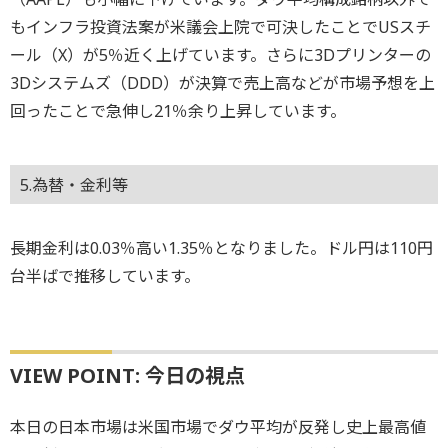
もインフラ投資法案が米議会上院で可決したことでUSスチ
ール（X）が5％近く上げています。さらに3Dプリンターの
3Dシステムズ（DDD）が決算で売上高などが市場予想を上
回ったことで急伸し21％余り上昇しています。
5.為替・金利等
長期金利は0.03％高い1.35％となりました。ドル円は110円
台半ばで推移しています。
VIEW POINT: 今日の視点
本日の日本市場は米国市場でダウ平均が反発し史上最高値