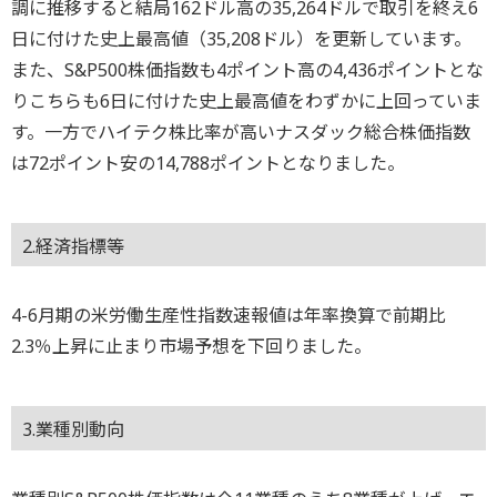
調に推移すると結局162ドル高の35,264ドルで取引を終え6
日に付けた史上最高値（35,208ドル）を更新しています。
また、S&P500株価指数も4ポイント高の4,436ポイントとな
りこちらも6日に付けた史上最高値をわずかに上回っていま
す。一方でハイテク株比率が高いナスダック総合株価指数
は72ポイント安の14,788ポイントとなりました。
2.経済指標等
4-6月期の米労働生産性指数速報値は年率換算で前期比
2.3％上昇に止まり市場予想を下回りました。
3.業種別動向