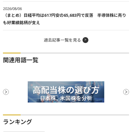
2026/08/06
（まとめ）日経平均は617円安の65,683円で反落 半導体株に売り
も好業績銘柄が支え
過去記事一覧を見る
関連用語一覧
ランキング