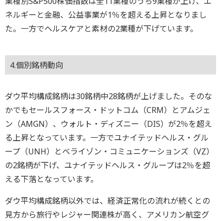
業種別S&P500株価指数は全11業種のうち9業種が上げ、エ
ネルギーと金融、公益事業が1％を超える上昇となりまし
た。一方でヘルスケアと素材の2業種が下げています。
4.個別銘柄動向
ダウ平均構成銘柄は30銘柄中28銘柄が上げました。そのな
かでもセールスフォース・ドットコム（CRM）とアムジェ
ン（AMGN）、ウォルト・ディズニー（DIS）が2％を超え
る上昇となっています。一方でユナイテッドヘルス・グル
ープ（UNH）とベライゾン・コミュニケーションズ（VZ）
の2銘柄が下げ、ユナイテッドヘルス・グループは2％を超
える下落となっています。
ダウ平均構成銘柄以外では、経済正常化の流れが続くとの
見方から旅行やレジャー関連株が高く、アメリカン航空グ