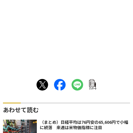
ｱﾝｹｰﾄ
あわせて読む
（まとめ）日経平均は76円安の65,606円で小幅
に続落 来週は米物価指標に注目