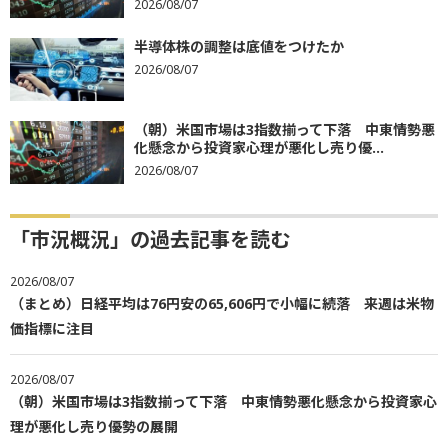
2026/08/07
半導体株の調整は底値をつけたか
2026/08/07
（朝）米国市場は3指数揃って下落 中東情勢悪
化懸念から投資家心理が悪化し売り優...
2026/08/07
「市況概況」の過去記事を読む
2026/08/07
（まとめ）日経平均は76円安の65,606円で小幅に続落 来週は米物
価指標に注目
2026/08/07
（朝）米国市場は3指数揃って下落 中東情勢悪化懸念から投資家心
理が悪化し売り優勢の展開