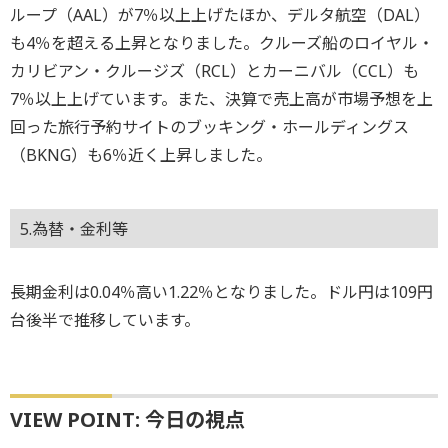
ループ（AAL）が7％以上上げたほか、デルタ航空（DAL）
も4％を超える上昇となりました。クルーズ船のロイヤル・
カリビアン・クルージズ（RCL）とカーニバル（CCL）も
7％以上上げています。また、決算で売上高が市場予想を上
回った旅行予約サイトのブッキング・ホールディングス
（BKNG）も6％近く上昇しました。
5.為替・金利等
長期金利は0.04％高い1.22％となりました。ドル円は109円
台後半で推移しています。
VIEW POINT: 今日の視点