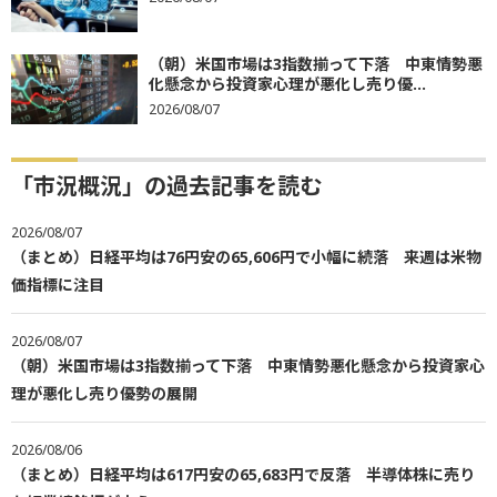
（朝）米国市場は3指数揃って下落 中東情勢悪
化懸念から投資家心理が悪化し売り優...
2026/08/07
「市況概況」の過去記事を読む
2026/08/07
（まとめ）日経平均は76円安の65,606円で小幅に続落 来週は米物
価指標に注目
2026/08/07
（朝）米国市場は3指数揃って下落 中東情勢悪化懸念から投資家心
理が悪化し売り優勢の展開
2026/08/06
（まとめ）日経平均は617円安の65,683円で反落 半導体株に売り