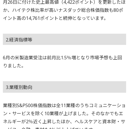
月26日に付けた史上最高値（4,422ポイント）を更新したほ
か、ハイテク株比率が高いナスダック総合株価指数も80ポ
イント高の14,761ポイントと続伸となっています。
2.経済指標等
6月の米製造業受注は前月比1.5％増となり市場予想も上回
りました。
3.業種別動向
業種別S&P500株価指数は全11業種のうちコミュニケーショ
ン・サービスを除く10業種が上げました。そのなかでもエ
ネルギーが2％近く上昇したほか、ヘルスケアと資本財・サ