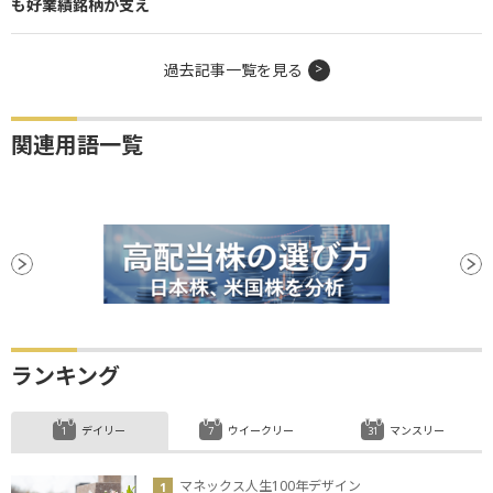
も好業績銘柄が支え
過去記事一覧を見る
関連用語一覧
ランキング
デイリー
ウイークリー
マンスリー
マネックス人生100年デザイン