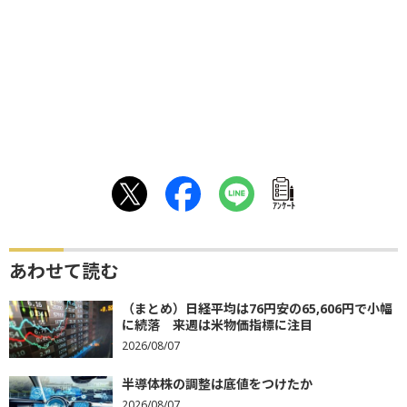
ｱﾝｹｰﾄ
あわせて読む
（まとめ）日経平均は76円安の65,606円で小幅
に続落 来週は米物価指標に注目
2026/08/07
半導体株の調整は底値をつけたか
2026/08/07