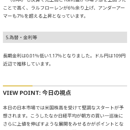
ことで高く、ラルフローレンが6％余り上げ、アンダーアー
マーも7％を超える上昇となっています。
5.為替・金利等
長期金利は0.01％低い1.17％となりました。ドル円は109円
近辺で推移しています。
VIEW POINT: 今日の視点
本日の日本市場では米国株高を受けて堅調なスタートが予
想されます。こうしたなか日経平均が朝方の買い一巡後に
さらに上値を伸ばすような展開をみせるかがポイントとな