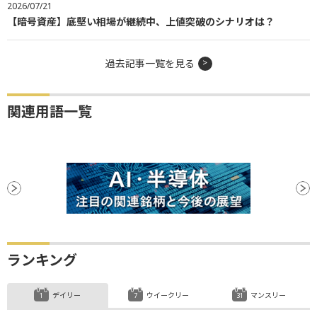
2026/07/21
【暗号資産】底堅い相場が継続中、上値突破のシナリオは？
過去記事一覧を見る
関連用語一覧
ランキング
デイリー
ウイークリー
マンスリー