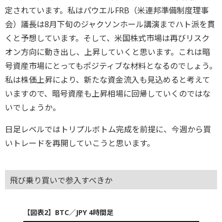
定されています。私はパウエルFRB（米連邦準備制度理事
会）議長は8月下旬のジャクソンホール講演までハト派を貫
くと予想しています。そして、米国株式市場は再びリスク
オン方向に動き出し、上昇していくと思います。これは暗
号資産市場にとってもポジティブな材料となるのでしょう。
私は株価上昇により、新たな資金流入も見込めると考えて
いますので、暗号資産も上昇相場に回帰していくのではな
いでしょうか。
日足レベルではトリプルボトム完成を前提に、今週から買
いトレードを再開していこうと思います。
飛び乗り買いで参入すべきか
【図表2】BTC／JPY 4時間足