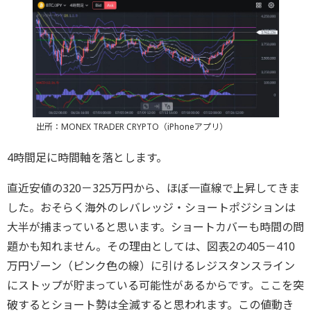
出所：MONEX TRADER CRYPTO（iPhoneアプリ）
4時間足に時間軸を落とします。
直近安値の320－325万円から、ほぼ一直線で上昇してきま
した。おそらく海外のレバレッジ・ショートポジションは
大半が捕まっていると思います。ショートカバーも時間の問
題かも知れません。その理由としては、図表2の405－410
万円ゾーン（ピンク色の線）に引けるレジスタンスライン
にストップが貯まっている可能性があるからです。ここを突
破するとショート勢は全滅すると思われます。この値動き