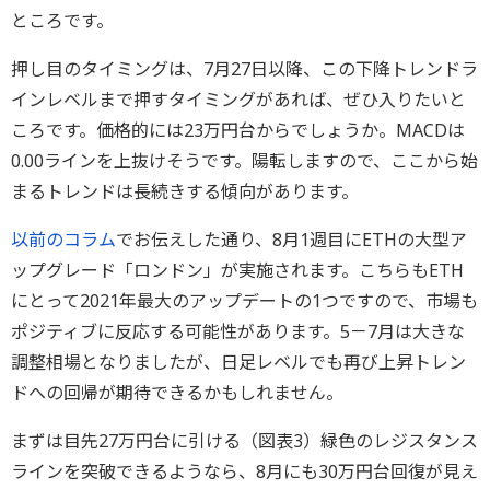
ところです。
押し目のタイミングは、7月27日以降、この下降トレンドラ
インレベルまで押すタイミングがあれば、ぜひ入りたいと
ころです。価格的には23万円台からでしょうか。MACDは
0.00ラインを上抜けそうです。陽転しますので、ここから始
まるトレンドは長続きする傾向があります。
以前のコラム
でお伝えした通り、8月1週目にETHの大型ア
ップグレード「ロンドン」が実施されます。こちらもETH
にとって2021年最大のアップデートの1つですので、市場も
ポジティブに反応する可能性があります。5－7月は大きな
調整相場となりましたが、日足レベルでも再び上昇トレン
ドへの回帰が期待できるかもしれません。
まずは目先27万円台に引ける（図表3）緑色のレジスタンス
ラインを突破できるようなら、8月にも30万円台回復が見え