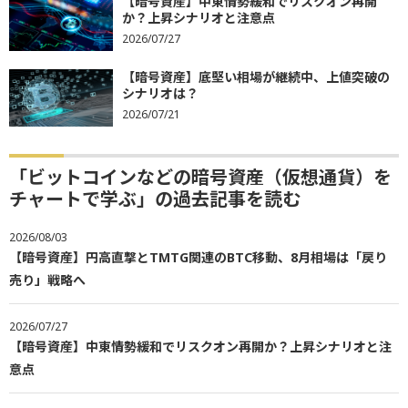
【暗号資産】中東情勢緩和でリスクオン再開
か？上昇シナリオと注意点
2026/07/27
【暗号資産】底堅い相場が継続中、上値突破の
シナリオは？
2026/07/21
「ビットコインなどの暗号資産（仮想通貨）を
チャートで学ぶ」の過去記事を読む
2026/08/03
【暗号資産】円高直撃とTMTG関連のBTC移動、8月相場は「戻り
売り」戦略へ
2026/07/27
【暗号資産】中東情勢緩和でリスクオン再開か？上昇シナリオと注
意点