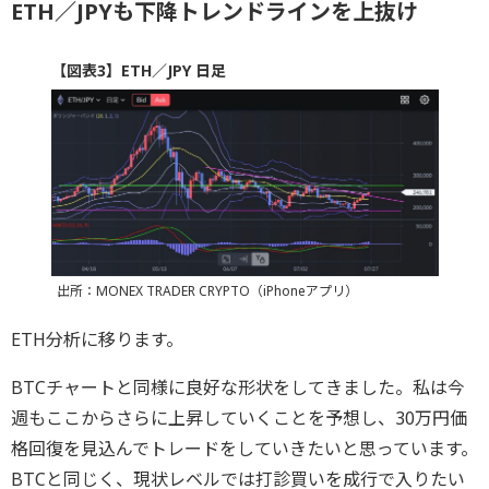
ETH／JPYも下降トレンドラインを上抜け
【図表3】ETH／JPY 日足
出所：MONEX TRADER CRYPTO（iPhoneアプリ）
ETH分析に移ります。
BTCチャートと同様に良好な形状をしてきました。私は今
週もここからさらに上昇していくことを予想し、30万円価
格回復を見込んでトレードをしていきたいと思っています。
BTCと同じく、現状レベルでは打診買いを成行で入りたい