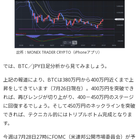
出所：MONEX TRADER CRYPTO（iPhoneアプリ）
では、BTC／JPY日足分析から見てみましょう。
上記の報道により、BTCは380万円から400万円近くまで上
昇をしてきています（7月26日現在）。400万円を突破でき
れば、再びレンジが切り上がり、400－450万円のステージ
に回復するでしょう。そして450万円のネックラインを突破
できれば、テクニカル的にはトリプルボトム完成となりま
す。
今週は7月28日27時にFOMC（米連邦公開市場委員会）が予