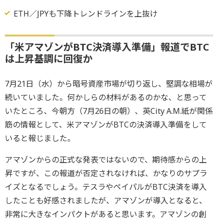
ETH／JPYも下降トレンドラインを上抜け
「米アマゾンがBTC決済導入準備」報道でBTC
は上昇基調に回復か
7月21日（水）から暗号資産市場が切り返し、堅調な相場が
続いていました。何かしらの材料があるのかな、と思って
いたところ、今朝方（7月26日の朝）、英City A.M.紙が関係
筋の情報として、米アマゾンがBTCの決済導入準備をして
いると報じました。
アマゾンからの正式な発表ではないので、期待感からの上
昇ですが、この報道が否定されなければ、かなりのサプラ
イズとなるでしょう。テスラやペイパルがBTC決済を導入
したことも好感されましたが、アマゾンが導入となると、
非常に大きなインパクトがあると思います。アマゾンの創