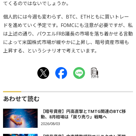
てくるのではないでしょうか。
個人的には今週も変わらず、BTC、ETHともに買いトレー
ドを進めていく予定です。FOMCにも注意が必要ですが、私
は上述の通り、パウエルFRB議長の市場を落ち着かせる言動
によって米国株式市場が緩やかに上昇し、暗号資産市場も
上昇する、というシナリオで考えています。
ｱﾝｹｰﾄ
あわせて読む
【暗号資産】円高直撃とTMTG関連のBTC移
動、8月相場は「戻り売り」戦略へ
2026/08/03