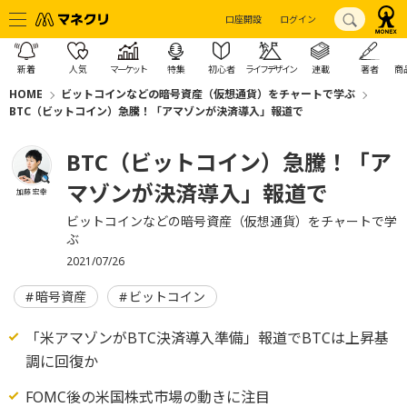
口座開設
ログイン
新着
人気
マーケット
特集
初心者
ライフデザイン
連載
著者
商
HOME
ビットコインなどの暗号資産（仮想通貨）をチャートで学ぶ
BTC（ビットコイン）急騰！「アマゾンが決済導入」報道で
BTC（ビットコイン）急騰！「ア
マゾンが決済導入」報道で
加藤 宏幸
ビットコインなどの暗号資産（仮想通貨）をチャートで学
ぶ
2021/07/26
暗号資産
ビットコイン
「米アマゾンがBTC決済導入準備」報道でBTCは上昇基
調に回復か
FOMC後の米国株式市場の動きに注目