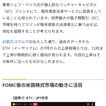
業者ジェフ・ベゾス氏が個人的なベンチャーキャピタル
（VC）ファンドにて、暗号資産決済サービスに投資をして
いることも知られています。世界最大の電子商取引（EC）
市場を持つアマゾンが暗号資産の決済導入に乗り出せば、
他社も追随することが考えられます。
以前のコラム
でお伝えした通り、過去のデータから
ETH（イーサリアム）の7月からの上昇相場入りは、12月ま
で上昇が断続的に続く傾向が見られます。今回の上昇はそ
の条件に沿ったものかもしれません。
FOMC後の米国株式市場の動きに注目
【図表1】BTC／JPY日足