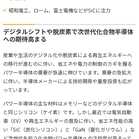
昭和電工、ローム、富士電機などがSiCに注力
デジタルシフトや脱炭素で次世代化合物半導体
への期待高まる
産業や生活のデジタル化や脱炭素による再生エネルギーへ
の移行が進むのに伴い、省エネや電力の制御のカギを握る
パワー半導体の需要が急速に伸びています。需要の急拡大
に伴い、半導体メーカーによる技術開発や量産投資も広が
っています。
パワー半導体の主な材料はメモリーなどのデジタル半導体
と同じシリコン（ケイ素）です。しかし最近では電気自動
車（EV）や再生エネルギーの普及に伴い、省エネ性能の高
い「SiC（炭化シリコン）」と「GaN（窒化ガリウム）」な
ど次世代を担う化合物パワー半導体への注目度が高まって