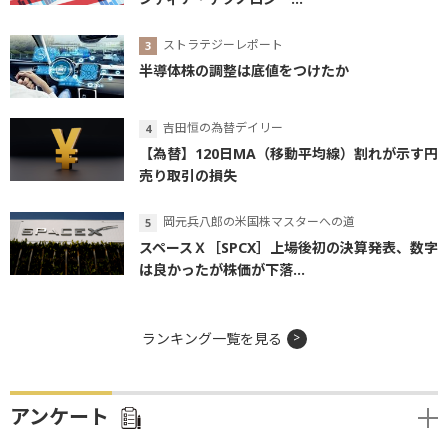
ストラテジーレポート
半導体株の調整は底値をつけたか
吉田恒の為替デイリー
【為替】120日MA（移動平均線）割れが示す円
売り取引の損失
岡元兵八郎の米国株マスターへの道
スペースＸ［SPCX］上場後初の決算発表、数字
は良かったが株価が下落...
ランキング一覧を見る
アンケート