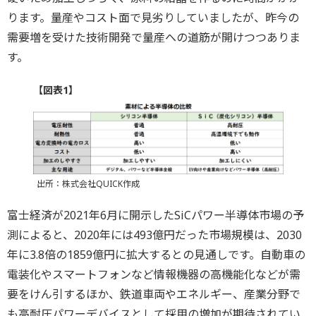
ります。量産やコスト面で見劣りしていましたが、昨今の
需要増を受けた技術開発で量産への道筋が開けつつありま
す。
【図表1】
出所：株式会社QUICK作成
富士経済が2021年6月に開示したSiCパワー半導体市場の予
測によると、2020年には493億円だった市場規模は、2030
年に3.8倍の1859億円に拡大するとの見通しです。自動車の
電装化やスマートフォンなど情報機器の高機能化などが需
要をけん引するほか、鉄道車両やエネルギー、産業分野で
も高耐圧パワーデバイスとして採用の増加が期待されてい