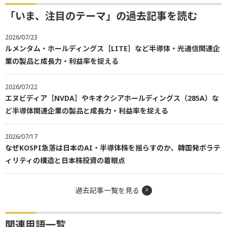
「いま、注目のテーマ」の過去記事を読む
2026/07/23
ルメンタム・ホールディングス［LITE］など半導体・光通信関連企
業の製品と成長力・利益率を捉える
2026/07/22
エヌビディア［NVDA］やキオクシアホールディングス（285A）な
ど半導体関連企業の製品と成長力・利益率を捉える
2026/07/17
なぜKOSPI急落は日本のAI・半導体株を揺らすのか、韓国発ボラテ
ィリティの構造と日本株投資の着眼点
過去記事一覧を見る
関連用語一覧