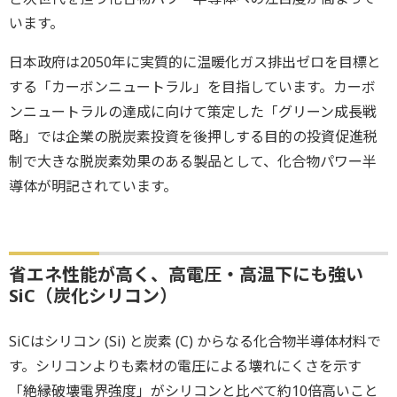
います。
日本政府は2050年に実質的に温暖化ガス排出ゼロを目標と
する「カーボンニュートラル」を目指しています。カーボ
ンニュートラルの達成に向けて策定した「グリーン成長戦
略」では企業の脱炭素投資を後押しする目的の投資促進税
制で大きな脱炭素効果のある製品として、化合物パワー半
導体が明記されています。
省エネ性能が高く、高電圧・高温下にも強い
SiC（炭化シリコン）
SiCはシリコン (Si) と炭素 (C) からなる化合物半導体材料で
す。シリコンよりも素材の電圧による壊れにくさを示す
「絶縁破壊電界強度」がシリコンと比べて約10倍高いこと