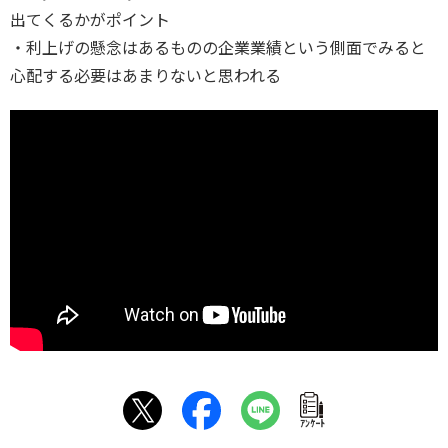
出てくるかがポイント
・利上げの懸念はあるものの企業業績という側面でみると
心配する必要はあまりないと思われる
ｱﾝｹｰﾄ