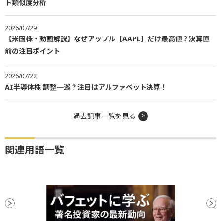
ト類似度分析
2026/07/29
【米国株・動画解説】なぜアップル［AAPL］だけ最高値？決算直
前の注目ポイント
2026/07/22
AI半導体株 調整一巡？注目はアルファベット決算！
過去記事一覧を見る
関連用語一覧