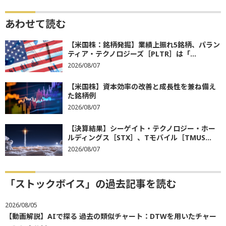
あわせて読む
【米国株：銘柄発掘】業績上振れ5銘柄、パラン
ティア・テクノロジーズ［PLTR］は「...
2026/08/07
【米国株】資本効率の改善と成長性を兼ね備え
た銘柄例
2026/08/07
【決算結果】シーゲイト・テクノロジー・ホー
ルディングス［STX］、Tモバイル［TMUS...
2026/08/07
「ストックボイス」の過去記事を読む
2026/08/05
【動画解説】AIで探る 過去の類似チャート：DTWを用いたチャー