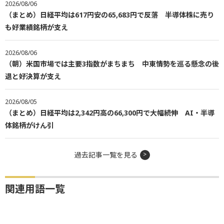
2026/08/06
（まとめ）日経平均は617円安の65,683円で反落 半導体株に売り
も好業績銘柄が支え
2026/08/06
（朝）米国市場では主要3指数がまちまち 中東情勢を巡る懸念の後
退と好決算が支え
2026/08/05
（まとめ）日経平均は2,342円高の66,300円で大幅続伸 AI・半導
体銘柄がけん引
過去記事一覧を見る
関連用語一覧