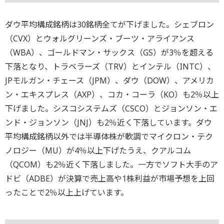
ダウ平均構成銘柄は30銘柄全てが下げました。シェブロン
（CVX）とウォルグリーンズ・ブーツ・アライアンス
（WBA）、ゴールドマン・サックス（GS）が3％を超える
下落となり、トラベラーズ（TRV）とインテル（INTC）、
JPモルガン・チェース（JPM）、ダウ（DOW）、アメリカ
ン・エキスプレス（AXP）、コカ・コーラ（KO）も2％以上
下げました。シスコシステムズ（CSCO）とジョンソン・エ
ンド・ジョンソン（JNJ）も2％近く下落しています。ダウ
平均構成銘柄以外では半導体株が軟調でマイクロン・テク
ノロジー（MU）が4％以上下げたうえ、クアルコム
（QCOM）も2％近く下落しました。一方でソフト大手のア
ドビ（ADBE）が決算で売上高や1株利益が市場予想を上回
ったことで2％以上上げています。