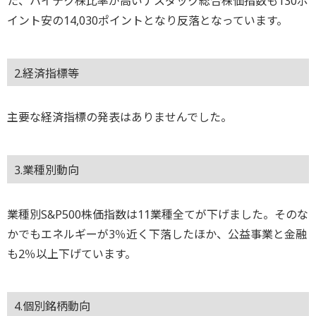
た、ハイテク株比率が高いナスダック総合株価指数も130ポ
イント安の14,030ポイントとなり反落となっています。
2.経済指標等
主要な経済指標の発表はありませんでした。
3.業種別動向
業種別S&P500株価指数は11業種全てが下げました。そのな
かでもエネルギーが3％近く下落したほか、公益事業と金融
も2％以上下げています。
4.個別銘柄動向