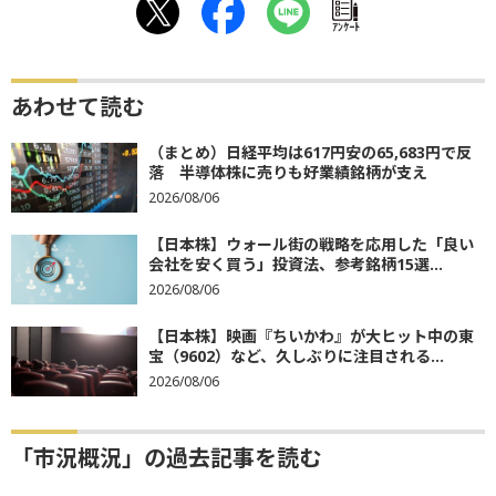
ｱﾝｹｰﾄ
あわせて読む
（まとめ）日経平均は617円安の65,683円で反
落 半導体株に売りも好業績銘柄が支え
2026/08/06
【日本株】ウォール街の戦略を応用した「良い
会社を安く買う」投資法、参考銘柄15選...
2026/08/06
【日本株】映画『ちいかわ』が大ヒット中の東
宝（9602）など、久しぶりに注目される...
2026/08/06
「市況概況」の過去記事を読む