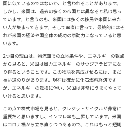
国に似ているのではないか、と言われることがあります。
しかし、米国は、過去の多くの帝国とは異なると私は思っ
ています。と言うのも、米国には多くの移民や米国に来た
い人が集まってきます。そして率直に言って、最終的にはそ
れが米国の経済や国全体の成功の原動力になっていると思
います。
2つ目の理由は、物流面での立地条件や、エネルギーの観点
から見ると、米国は風力エネルギーのサウジアラビアにな
り得るということです。この物語を完成させるには、まだ
長い道のりがあります。現在は確かに化石燃料経済です
が、エネルギーの転換に伴い、米国は非常にうまくやって
いけると思います。
この点で株式市場を見ると、クレジットサイクルが非常に
重要だと思いますし、インフレ率も上昇しています。米国
はコロナ禍から立ち直りつつあるので、これはもっと短期