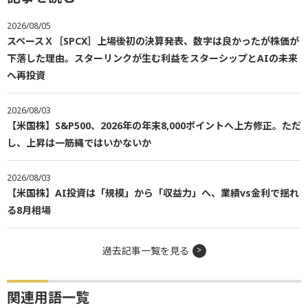
2026/08/05
スペースＸ［SPCX］上場後初の決算発表、数字は良かったが株価が
下落した理由。スターリンクが生む利益をスターシップとAIの未来
へ再投資
2026/08/03
【米国株】S&P500、2026年の年末8,000ポイントへ上方修正。ただ
し、上昇は一筋縄ではいかないか
2026/08/03
【米国株】AI投資は「規模」から「収益力」へ、業績vs金利で揺れ
る8月相場
過去記事一覧を見る
関連用語一覧