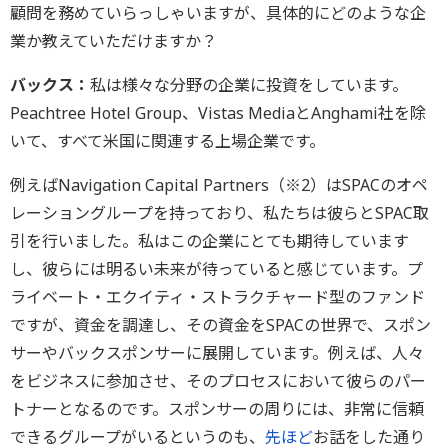
顧問を務めていらっしゃいますが、具体的にどのような企
業か教えていただけますか？
バックス：
私は様々な分野の企業に投資をしています。
Peachtree Hotel Group、Vistas MediaとAnghami社を除
いて、すべて米国に関連する上場企業です。
例えばNavigation Capital Partners（※2）はSPACのオペ
レーショングループを持っており、私たちは彼らとSPAC取
引を行いました。私はこの企業にとても期待しています
し、彼らには明るい未来が待っていると感じています。プ
ライベート・エクイティ・ストラクチャード型のファンド
ですが、資金を調達し、その資金をSPACの世界で、スポン
サーやバックスポンサーに展開しています。例えば、人々
をビジネスに参加させ、そのプロセスにおいて彼らのパー
トナーとなるのです。スポンサーの周りには、非常に信頼
できるグループがいるというのも、
先ほど
お話をした通り