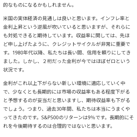
的なものになるかもしれません。
米国の実体経済の見通しは良いと思います。インフレ率と
金利上昇という逆風が吹いていると思いますが、それらに
も対処できると期待しています。収益率に関しては、先ほ
ど申し上げたように、クレジットサイクルが非常に重要で
す。1980年代以降、私たちは長い間、信用を頼りにしてき
ました。しかし、２桁だった金利が今ではほぼゼロという
状況です。
金利がこれ以上下がらない新しい環境に適応していく中
で、少なくとも長期的には市場の収益率もある程度下がる
と予想するのが妥当だと思いますし、期待収益率も下がる
でしょう。つまり、過去30年間、私たちは本当にうまくや
ってきたのです。S&P500のリターンは9％です。長期的にそ
れを今後期待するのは合理的ではないと思います。