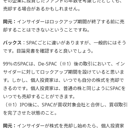
その企業に投資したファンドの年数を考慮したとしても、
売却する場合があるかもしれません。
岡元：
インサイダーはロックアップ期間が終了する前に売
却することはできないということですね。
バックス
：SPACごとに違いがありますが、一般的にはそう
です。目論見書を確認すると良いでしょう。
99％のSPACは、De-SPAC（※1）後の取引において、イン
サイダーに対してロックアップ期間を設けていると思いま
す。しかし、個人投資家は、いつでも自分の株式を売却で
きるのです。個人投資家は、普通の株と同じようにSPACを
いつでも売却することができます。
（※1）IPO後に、SPACが買収対象会社と合併し、買収取引
を完了させた状態のこと。
岡元：
インサイダーが株式を売却し始めたら、個人投資家