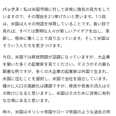
バックス：
私は米国市場に対して非常に強気の見方をして
いますので、その理由を2つ挙げたいと思います。1つ目
は、米国は人々の物語を体現していることです。長い目で
見れば、すべては賢明な人々が新しいアイデアを出し、革
新し、懸命に働くことで成り立っています。そして米国は
そういう人たちを惹きつけます。
今日、米国では移民問題が話題になっていますが、大企業
を築いた多くの起業家を見てください。テスラがその最も
顕著な例ですが、多くの大企業の起業家は外国で生まれ、
米国に住むことを選択し、米国で会社を設立しています。
確かに人口の高齢化は課題ですが、移民や若者の流入はそ
の助けになると思いますし、米国はそのために非常に有利
な立場にあると思います。
時々、米国はギリシャ帝国やローマ帝国のような過去の帝