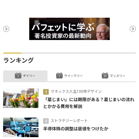
ランキング
デイリー
ウイークリー
マンスリー
マネックス人生100年デザイン
「墓じまい」には期限がある？墓じまいの流れ
とかかる費用を解説
ストラテジーレポート
半導体株の調整は底値をつけたか