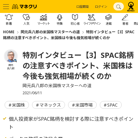
口座開設
ログイン
新着
人気
マーケット
特集
初心者
ライフデザイン
連載
著者
商
HOME
岡元兵八郎の米国株マスターへの道
特別インタビュー【3】SPAC
銘柄の注意すべきポイント、米国株は今後も強気相場が続くのか
特別インタビュー【3】SPAC銘柄
の注意すべきポイント、米国株は
岡元
兵八郎
今後も強気相場が続くのか
岡元兵八郎の米国株マスターへの道
2021/06/11
米国株
マネックス
米国市場
SPAC
個人投資家がSPAC銘柄を検討する際に注意すべきポイン
ト