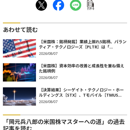
ｱﾝｹｰﾄ
あわせて読む
【米国株：銘柄発掘】業績上振れ5銘柄、パラン
ティア・テクノロジーズ［PLTR］は「...
2026/08/07
【米国株】資本効率の改善と成長性を兼ね備え
た銘柄例
2026/08/07
【決算結果】シーゲイト・テクノロジー・ホー
ルディングス［STX］、Tモバイル［TMUS...
2026/08/07
「岡元兵八郎の米国株マスターへの道」の過去
記事を読む