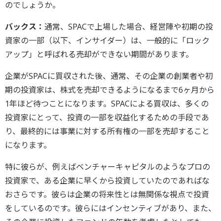
のでしょうか。
バックス：
通常、SPACで上場した場合、経営陣や初期の投
資家の一部（以下、インサイダー）は、一般的に「ロック
アップ」と呼ばれる売却ができない期間があります。
企業がSPACに買収された後、通常、その企業の創業者や初
期の投資家は、株式を売却できるようになるまで6ヶ月から
1年ほど待つことになります。SPACによる買収は、多くの
投資家にとって、投資の一部を収益化するための手段であ
り、最終的には事業に対する所有権の一部を売却すること
になります。
特に彼らが、例えばベンチャーキャピタルのようなプロの
投資家で、ある企業に早くから投資していたのであればな
おさらです。彼らは企業の将来性とは無関係な視点で投資
をしているのです。彼らにはインセンティブがあり、また、