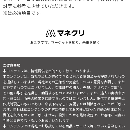
討等に参考にさせていただきます。
※は必須項目です。
お金を学び、マーケットを知り、未来を描く
ご留意事項
本コンテンツは、情報提供を目的として行っております。
本コンテンツは、当社や当社が信頼できると考える情報源から提供されたもの
を提供していますが、当社はその正確性や完全性について意見を表明し、また
保証するものではございません。有価証券の購入、売却、デリバティブ取引、
その他の取引を推奨し、勧誘するものではありません。また、過去の実績や予
想・意見は、将来の結果を保証するものではございません。提供する情報等は
作成時現在のものであり、今後予告なしに変更または削除されることがござい
ます。当社は本コンテンツの内容に依拠してお客様が取った行動の結果に対し
責任を負うものではございません。投資にかかる最終決定は、お客様ご自身の
判断と責任でなさるようお願いいたします。
本コンテンツでは当社でお取扱している商品・サービス等について言及してい