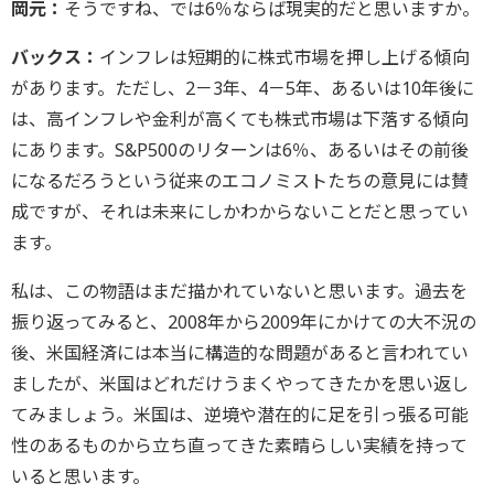
岡元：
そうですね、では6％ならば現実的だと思いますか。
バックス：
インフレは短期的に株式市場を押し上げる傾向
があります。ただし、2－3年、4－5年、あるいは10年後に
は、高インフレや金利が高くても株式市場は下落する傾向
にあります。S&P500のリターンは6％、あるいはその前後
になるだろうという従来のエコノミストたちの意見には賛
成ですが、それは未来にしかわからないことだと思ってい
ます。
私は、この物語はまだ描かれていないと思います。過去を
振り返ってみると、2008年から2009年にかけての大不況の
後、米国経済には本当に構造的な問題があると言われてい
ましたが、米国はどれだけうまくやってきたかを思い返し
てみましょう。米国は、逆境や潜在的に足を引っ張る可能
性のあるものから立ち直ってきた素晴らしい実績を持って
いると思います。