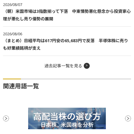
2026/08/07
（朝）米国市場は3指数揃って下落 中東情勢悪化懸念から投資家心
理が悪化し売り優勢の展開
2026/08/06
（まとめ）日経平均は617円安の65,683円で反落 半導体株に売り
も好業績銘柄が支え
過去記事一覧を見る
関連用語一覧