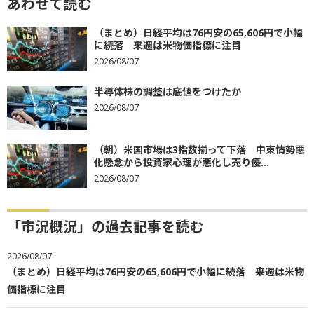
あわせて読む
（まとめ）日経平均は76円安の65,606円で小幅
に続落 来週は米物価指標に注目
2026/08/07
半導体株の調整は底値をつけたか
2026/08/07
（朝）米国市場は3指数揃って下落 中東情勢悪
化懸念から投資家心理が悪化し売り優...
2026/08/07
「市況概況」の過去記事を読む
2026/08/07
（まとめ）日経平均は76円安の65,606円で小幅に続落 来週は米物
価指標に注目