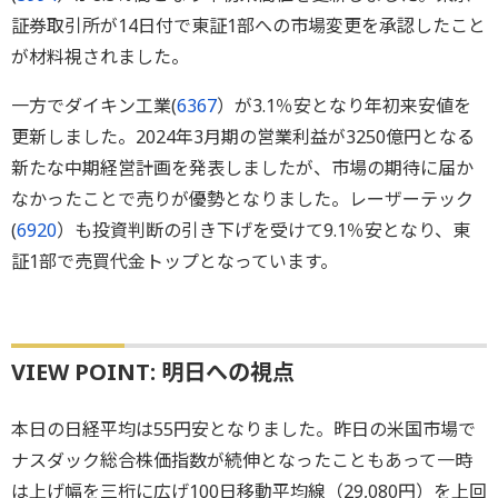
証券取引所が14日付で東証1部への市場変更を承認したこと
が材料視されました。
一方でダイキン工業(
6367
）が3.1％安となり年初来安値を
更新しました。2024年3月期の営業利益が3250億円となる
新たな中期経営計画を発表しましたが、市場の期待に届か
なかったことで売りが優勢となりました。レーザーテック
(
6920
）も投資判断の引き下げを受けて9.1％安となり、東
証1部で売買代金トップとなっています。
VIEW POINT: 明日への視点
本日の日経平均は55円安となりました。昨日の米国市場で
ナスダック総合株価指数が続伸となったこともあって一時
は上げ幅を三桁に広げ100日移動平均線（29,080円）を上回