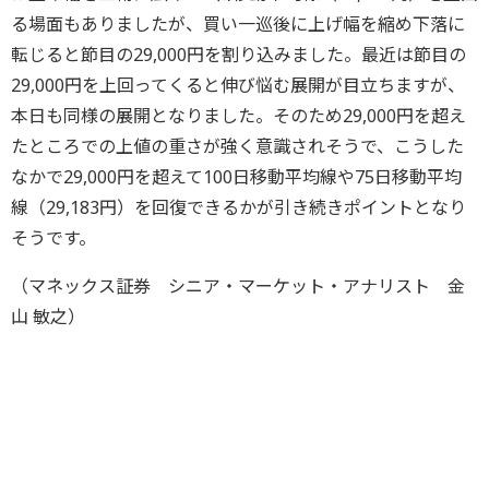
る場面もありましたが、買い一巡後に上げ幅を縮め下落に
転じると節目の29,000円を割り込みました。最近は節目の
29,000円を上回ってくると伸び悩む展開が目立ちますが、
本日も同様の展開となりました。そのため29,000円を超え
たところでの上値の重さが強く意識されそうで、こうした
なかで29,000円を超えて100日移動平均線や75日移動平均
線（29,183円）を回復できるかが引き続きポイントとなり
そうです。
（マネックス証券 シニア・マーケット・アナリスト 金
山 敏之）