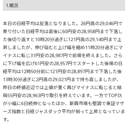
1.概況
本日の日経平均は反落となりました。26円高の29,046円で
寄り付いた日経平均は直後に60円安の28,958円まで下落し
た後切り返すと10時20分過ぎに121円高の29,140円まで上
昇しましたが、伸び悩むと上げ幅を縮め11時20分過ぎにマ
イナスに転じ31円安の28,987円で前場を終えました。さら
に下げ幅を広げ61円安の28,957円でスタートした後場の日
経平均は12時50分前に121円安の28,897円まで下落した後
13時30分過ぎに2円高の29,021円まで持ち直しましたが、
昨日の終値近辺では上値が重く再びマイナスに転じると結
局55円安の28,963円で取引を終えています。一方でTOPIX
が小幅に6日続伸となったほか、新興市場も堅調で東証マザ
ーズ指数と日経ジャスダック平均が揃って上昇となっていま
す。