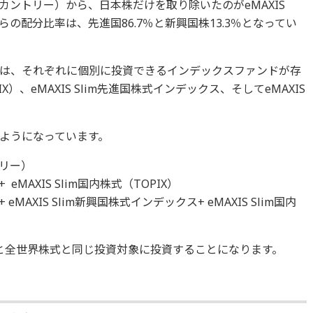
ールカントリー）から、日本株だけを取り除いたのがeMAXIS
らの配分比率は、先進国86.7％と新興国株13.3％となってい
は、それぞれに個別に投資できるインデックスファンドが存
PIX）、eMAXIS Slim先進国株式インデックス、そしてeMAXIS
ようになっています。
トリー）
eMAXIS Slim国内株式（TOPIX）
eMAXIS Slim新興国株式インデックス+ eMAXIS Slim国内
と全世界株式と同じ投資対象に投資することになります。