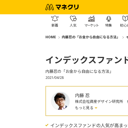
新着
人気
マーケット
特集
初心
HOME
内藤忍の「お金から自由になる方法」
インデックスファン
内藤忍の「お金から自由になる方法」
2021/04/28
内藤 忍
株式会社資産デザイン研究所 
もっと見る
インデックスファンドの人気が高まっ