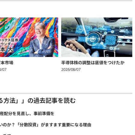
資本市場
半導体株の調整は底値をつけたか
8/07
2026/08/07
る方法」」の過去記事を読む
資産配分を見直し、事前準備を
いのか？「分散投資」がますます重要になる理由