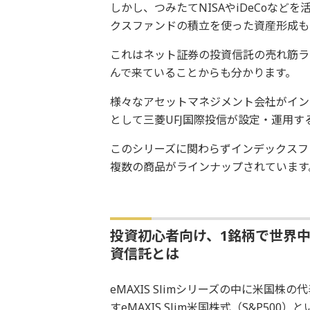
しかし、つみたてNISAやiDeCoな
クスファンドの積立を使った資産形成も
これはネット証券の投資信託の売れ筋ラ
んで来ていることからも分かります。
様々なアセットマネジメント会社がイン
として三菱UFJ国際投信が設定・運用する
このシリーズに関わらずインデックスフ
複数の商品がラインナップされています
投資初心者向け、1銘柄で世界
資信託とは
eMAXIS Slimシリーズの中に米国株
すeMAXIS Slim米国株式（S&P5