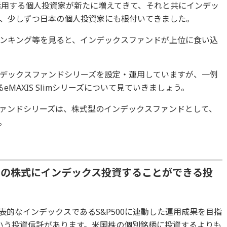
どを活用する個人投資家が新たに増えてきて、それと共にインデッ
、少しずつ日本の個人投資家にも根付いてきました。
ンキング等を見ると、インデックスファンドが上位に食い込
デックスファンドシリーズを設定・運用していますが、一例
eMAXIS Slimシリーズについて見ていきましょう。
ァンドシリーズは、株式型のインデックスファンドとして、
。
中の株式にインデックス投資することができる投
の代表的なインデックスであるS&P500に連動した運用成果を目指
00）という投資信託があります。米国株の個別銘柄に投資するよりも