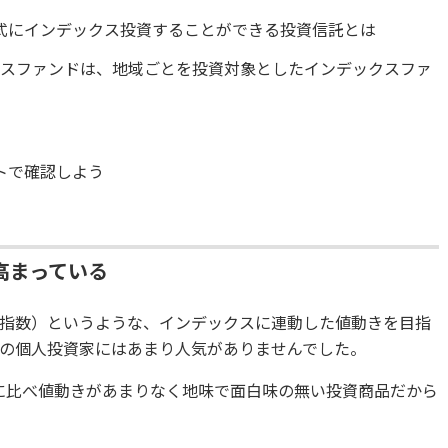
式にインデックス投資することができる投資信託とは
クスファンドは、地域ごとを投資対象としたインデックスファ
う
トで確認しよう
高まっている
株価指数）というような、インデックスに連動した値動きを目指
の個人投資家にはあまり人気がありませんでした。
に比べ値動きがあまりなく地味で面白味の無い投資商品だから