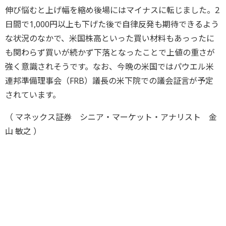
伸び悩むと上げ幅を縮め後場にはマイナスに転じました。2
日間で1,000円以上も下げた後で自律反発も期待できるよう
な状況のなかで、米国株高といった買い材料もあっったに
も関わらず買いが続かず下落となったことで上値の重さが
強く意識されそうです。なお、今晩の米国ではパウエル米
連邦準備理事会（FRB）議長の米下院での議会証言が予定
されています。
（ マネックス証券 シニア・マーケット・アナリスト 金
山 敏之 ）