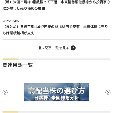
（朝）米国市場は3指数揃って下落 中東情勢悪化懸念から投資家心
理が悪化し売り優勢の展開
2026/08/06
（まとめ）日経平均は617円安の65,683円で反落 半導体株に売り
も好業績銘柄が支え
過去記事一覧を見る
関連用語一覧