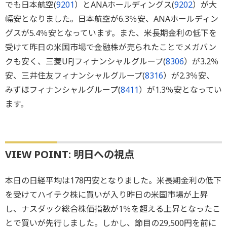
でも日本航空(
9201
）とANAホールディングス(
9202
）が大
幅安となりました。日本航空が6.3％安、ANAホールディン
グスが5.4％安となっています。また、米長期金利の低下を
受けて昨日の米国市場で金融株が売られたことでメガバン
クも安く、三菱UFJフィナンシャルグループ(
8306
）が3.2％
安、三井住友フィナンシャルグループ(
8316
）が2.3％安、
みずほフィナンシャルグループ(
8411
）が1.3％安となってい
ます。
VIEW POINT: 明日への視点
本日の日経平均は178円安となりました。米長期金利の低下
を受けてハイテク株に買いが入り昨日の米国市場が上昇
し、ナスダック総合株価指数が1％を超える上昇となったこ
とで買いが先行しました。しかし、節目の29,500円を前に