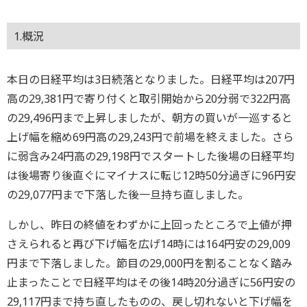
1.概況
本日の日経平均は3日続落となりました。日経平均は207円
高の29,381円で寄り付くと取引開始から20分弱で322円高
の29,496円まで上昇しましたが、朝方の買いが一巡すると
上げ幅を縮め69円高の29,243円で前場を終えました。さら
に弱含み24円高の29,198円でスタートした後場の日経平均
は後場寄り後直ぐにマイナスに転じ12時50分過ぎに96円安
の29,077円まで下落した後一旦持ち直しました。
しかし、昨日の終値をわずかに上回ったところで上値が押
さえられると再び下げ幅を広げ14時には164円安の29,009
円まで下落しました。節目の29,000円を割ることなく踏み
止まったことで日経平均はその後14時20分過ぎに56円安の
29,117円まで持ち直したものの、戻し切れないと下げ幅を