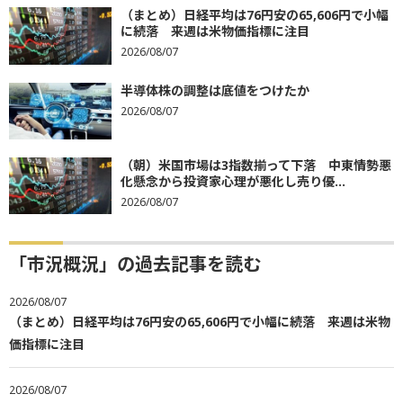
（まとめ）日経平均は76円安の65,606円で小幅
に続落 来週は米物価指標に注目
2026/08/07
半導体株の調整は底値をつけたか
2026/08/07
（朝）米国市場は3指数揃って下落 中東情勢悪
化懸念から投資家心理が悪化し売り優...
2026/08/07
「市況概況」の過去記事を読む
2026/08/07
（まとめ）日経平均は76円安の65,606円で小幅に続落 来週は米物
価指標に注目
2026/08/07