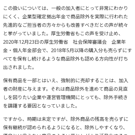
この扱いについては、一般の加入者にとって非常にわかり
にくく、企業型確定拠出年金で商品除外を実際に行われた
先進的なご担当者の方々からも改善すべきだとの声が続々
と挙がっていました。厚生労働省もこの声を受け止め、
2020年12月23日の厚生労働省 社会保障審議会 企業年
金・個人年金部会で、2018年5月以降の購入分も売らずにす
べてを保有し続けるような商品除外も認める方向性が打ち
出されました。
保有商品を一部とはいえ、強制的に売却することは、加入
者の財産に与えます。それは商品除外を進めて商品の見直
しを図りたい企業や運営管理機関にとっても、除外手続き
を躊躇する要因となっていました。
ですから、時期は未定ですが、除外商品の残高を売らずに
保有継続が認められるようになると、除外しやすくなり、