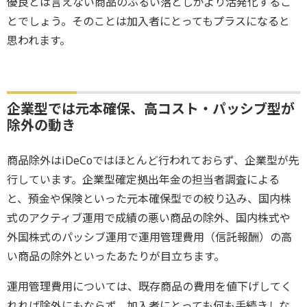
優良とは言えない商品のふるい落としがより活発化するこ
とでしょう。そのことは加入者にとってもプラスになると
思われます。
企業型では元本確保、高コスト・パッシブ型が
除外の動き
商品除外はiDeCoではほとんど行われておらず、企業型が先
行しています。企業型確定拠出年金の担当者調査による
と、預金や保険といった元本確保型での絞り込み、国内株
式のアクティブ運用で成績の悪い商品の除外、国内株式や
外国株式のパッシブ運用で運用管理費用（信託報酬）の高
い商品の除外といったあたりが目立ちます。
運用管理費用については、既存商品の費用を値下げしてく
れれば除外にもならず、加入者にとっても何も手続きしな