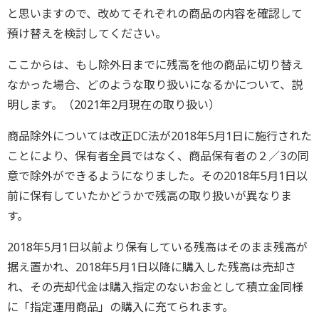
と思いますので、改めてそれぞれの商品の内容を確認して
預け替えを検討してください。
ここからは、もし除外日までに残高を他の商品に切り替え
なかった場合、どのような取り扱いになるかについて、説
明します。（2021年2月現在の取り扱い）
商品除外については改正DC法が2018年5月1日に施行された
ことにより、保有者全員ではなく、商品保有者の２／3の同
意で除外ができるようになりました。その2018年5月1日以
前に保有していたかどうかで残高の取り扱いが異なりま
す。
2018年5月1日以前より保有している残高はそのまま残高が
据え置かれ、2018年5月1日以降に購入した残高は売却さ
れ、その売却代金は購入指定のないお金として積立金同様
に「指定運用商品」の購入に充てられます。