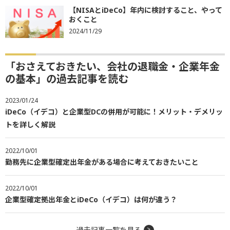
【NISAとiDeCo】年内に検討すること、やって
おくこと
2024/11/29
「おさえておきたい、会社の退職金・企業年金
の基本」の過去記事を読む
2023/01/24
iDeCo（イデコ）と企業型DCの併用が可能に！メリット・デメリッ
トを詳しく解説
2022/10/01
勤務先に企業型確定出年金がある場合に考えておきたいこと
2022/10/01
企業型確定拠出年金とiDeCo（イデコ）は何が違う？
過去記事一覧を見る