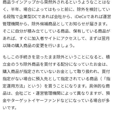
商品ラインアップから突然外されるというようなことはな
く、半年、場合によってはもっと前に、除外を検討してい
る段階で企業型DCであれば会社から、iDeCoであれば運営
管理機関から、除外候補商品としてお知らせが届きます。
そこに自分が積み立てしている商品、保有している商品が
あれば、すぐに加入者サイトにアクセスして、まずは翌月
以降の購入商品の変更を行いましょう。
もしこの手続きを怠ったまま除外ということになると、積
立金のうち除外商品を買付する配分になっていたお金は、
購入商品が指定されていないお金として取り扱われ、買付
指定がない場合に預入先として指定されている商品（「指
定運用方法」という）を買うことになります。具体的な商
品は、会社ごと・運営管理機関によって異なりますが、預
金やターゲットイヤーファンドなどになっている場合が多
いです。