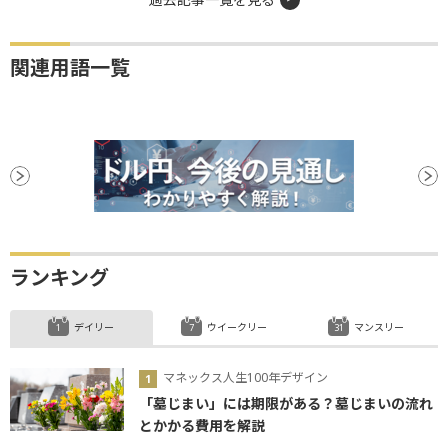
関連用語一覧
ランキング
デイリー
ウイークリー
マンスリー
マネックス人生100年デザイン
「墓じまい」には期限がある？墓じまいの流れ
とかかる費用を解説