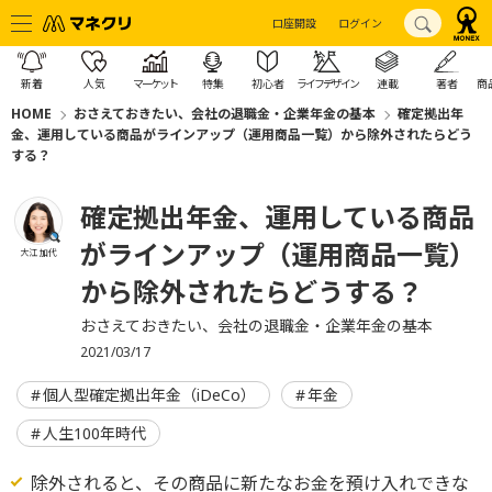
口座開設
ログイン
新着
人気
マーケット
特集
初心者
ライフデザイン
連載
著者
商
HOME
おさえておきたい、会社の退職金・企業年金の基本
確定拠出年
金、運用している商品がラインアップ（運用商品一覧）から除外されたらどう
する？
確定拠出年金、運用している商品
がラインアップ（運用商品一覧）
大江 加代
から除外されたらどうする？
おさえておきたい、会社の退職金・企業年金の基本
2021/03/17
個人型確定拠出年金（iDeCo）
年金
人生100年時代
除外されると、その商品に新たなお金を預け入れできな