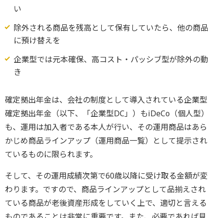
い
除外される商品を残高として保有していたら、他の商品
に預け替えを
企業型では元本確保、高コスト・パッシブ型が除外の動
き
確定拠出年金は、会社の制度として導入されている企業型
確定拠出年金（以下、「企業型DC」）もiDeCo（個人型）
も、運用は加入者である本人が行い、その運用商品はあら
かじめ商品ラインアップ（運用商品一覧）として提示され
ているものに限られます。
そして、その運用成績次第で60歳以降に受け取る金額が変
わります。ですので、商品ラインアップとして品揃えされ
ている商品が老後資産形成をしていく上で、適切と言える
ものであることは非常に重要です。また、必要であれば見