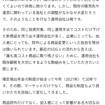
くてよいので非常に助かります。しかし、既存の販売先や
運営に関わっている各社との調整がなかなか大変だそう
で、そのようなことを行なう運用会社は稀です。
そのため、同じ投資対象、同じ運用手法でコストだけ下げ
た新商品を売り出す運用会社が多く、企業にとっても、加
入者にとっても、除外による商品変更といった負担を現状
は強いられています。最近のSDGｓの流れから言えば、
「誰も高コスト商品に取り残さない」ために、運用会社も
既存顧客を大切にするような取組みをしていただきたいと
感じます。
確定拠出年金の制度が始まって今年（2021年）で20年で
す。その間、マーケットだけでなく、商品も制度もより良
いかたちを目指して変化してきました。
商品除外だけでなく、加入者にとって影響がある大切なお