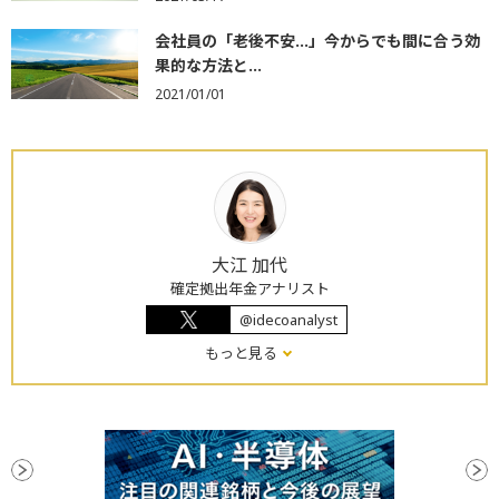
会社員の「老後不安…」今からでも間に合う効
果的な方法と...
2021/01/01
大江 加代
確定拠出年金アナリスト
@idecoanalyst
もっと見る