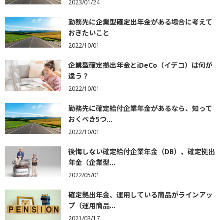
2023/01/24
勤務先に企業型確定出年金がある場合に考えて
おきたいこと
2022/10/01
企業型確定拠出年金とiDeCo（イデコ）は何が
違う？
2022/10/01
勤務先に確定給付企業年金があるなら、知って
おくべき5つ...
2022/10/01
後悔しない確定給付企業年金（DB）、確定拠出
年金（企業型...
2022/05/01
確定拠出年金、運用している商品がラインアッ
プ（運用商品...
2021/03/17