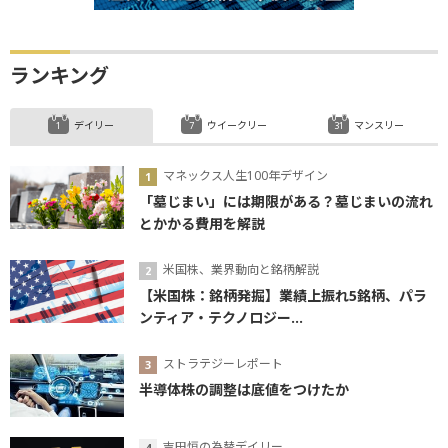
ランキング
デイリー
ウイークリー
マンスリー
マネックス人生100年デザイン
「墓じまい」には期限がある？墓じまいの流れ
とかかる費用を解説
米国株、業界動向と銘柄解説
【米国株：銘柄発掘】業績上振れ5銘柄、パラ
ンティア・テクノロジー...
ストラテジーレポート
半導体株の調整は底値をつけたか
吉田恒の為替デイリー