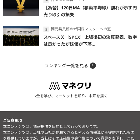
【為替】120日MA（移動平均線）割れが示す円
売り取引の損失
岡元兵八郎の米国株マスターへの道
スペースＸ［SPCX］上場後初の決算発表、数字
は良かったが株価が下落...
ランキング一覧を見る
お金を学び、マーケットを知り、未来を描く
ご留意事項
本コンテンツは、情報提供を目的として行っております。
本コンテンツは、当社や当社が信頼できると考える情報源から提供されたもの
を提供していますが、当社はその正確性や完全性について意見を表明し、また