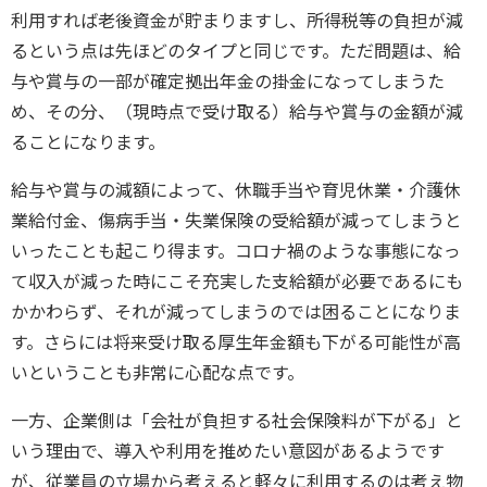
利用すれば老後資金が貯まりますし、所得税等の負担が減
るという点は先ほどのタイプと同じです。ただ問題は、給
与や賞与の一部が確定拠出年金の掛金になってしまうた
め、その分、（現時点で受け取る）給与や賞与の金額が減
ることになります。
給与や賞与の減額によって、休職手当や育児休業・介護休
業給付金、傷病手当・失業保険の受給額が減ってしまうと
いったことも起こり得ます。コロナ禍のような事態になっ
て収入が減った時にこそ充実した支給額が必要であるにも
かかわらず、それが減ってしまうのでは困ることになりま
す。さらには将来受け取る厚生年金額も下がる可能性が高
いということも非常に心配な点です。
一方、企業側は「会社が負担する社会保険料が下がる」と
いう理由で、導入や利用を推めたい意図があるようです
が、従業員の立場から考えると軽々に利用するのは考え物