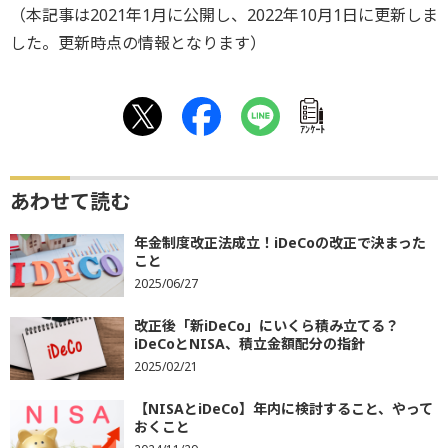
（本記事は2021年1月に公開し、2022年10月1日に更新しま
した。更新時点の情報となります）
ｱﾝｹｰﾄ
あわせて読む
年金制度改正法成立！iDeCoの改正で決まった
こと
2025/06/27
改正後「新iDeCo」にいくら積み立てる？
iDeCoとNISA、積立金額配分の指針
2025/02/21
【NISAとiDeCo】年内に検討すること、やって
おくこと