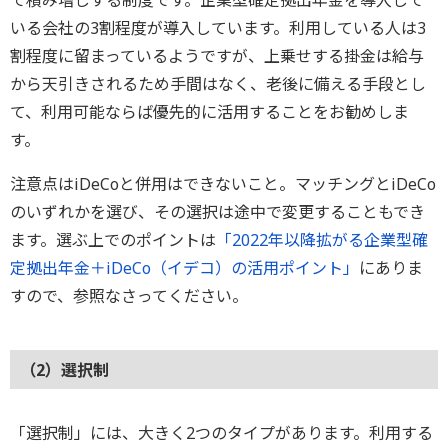
いる会社の3割程度が導入しています。利用している人は3
割程度に留まっているようですが、上乗せする掛金は給与
から天引きされるため手間はなく、老後に備える手段とし
て、利用可能ならば優先的に活用することをお勧めしま
す。
注意点はiDeCoと併用はできないこと。マッチングとiDeCo
のいずれかを選び、その選択は途中で変更することもでき
ます。選ぶ上でのポイントは
「2022年以降拡がる企業型確
定拠出年金＋iDeCo（イデコ）の活用ポイント」
にありま
すので、参照なさってください。
（2）選択制
「選択制」には、大きく2つのタイプがあります。利用する