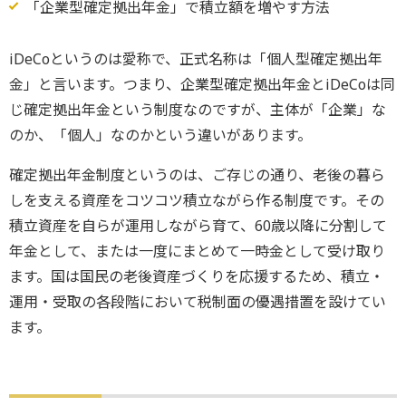
「企業型確定拠出年金」で積立額を増やす方法
iDeCoというのは愛称で、正式名称は「個人型確定拠出年
金」と言います。つまり、企業型確定拠出年金とiDeCoは同
じ確定拠出年金という制度なのですが、主体が「企業」な
のか、「個人」なのかという違いがあります。
確定拠出年金制度というのは、ご存じの通り、老後の暮ら
しを支える資産をコツコツ積立ながら作る制度です。その
積立資産を自らが運用しながら育て、60歳以降に分割して
年金として、または一度にまとめて一時金として受け取り
ます。国は国民の老後資産づくりを応援するため、積立・
運用・受取の各段階において税制面の優遇措置を設けてい
ます。