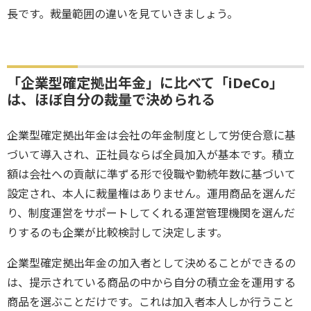
長です。裁量範囲の違いを見ていきましょう。
「企業型確定拠出年金」に比べて「iDeCo」
は、ほぼ自分の裁量で決められる
企業型確定拠出年金は会社の年金制度として労使合意に基
づいて導入され、正社員ならば全員加入が基本です。積立
額は会社への貢献に準ずる形で役職や勤続年数に基づいて
設定され、本人に裁量権はありません。運用商品を選んだ
り、制度運営をサポートしてくれる運営管理機関を選んだ
りするのも企業が比較検討して決定します。
企業型確定拠出年金の加入者として決めることができるの
は、提示されている商品の中から自分の積立金を運用する
商品を選ぶことだけです。これは加入者本人しか行うこと