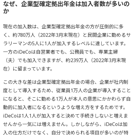
なぜ、企業型確定拠出年金は加入者数が多いの
か
現在の加入数は、企業型確定拠出年金の方が圧倒的に多
く、約780万人（2022年3月末現在）と民間企業に勤めるサ
ラリーマンの5人に1人が加入するレベルに達しています。
一方のiDeCoは自営業者でも、公務員でも、専業主婦
（夫）でも加入できますが、約239万人（2022年3月末現
在）に留まっています。
この大きな差は企業型確定拠出年金の場合、企業が社内制
度として導入するため、従業員1万人の企業が導入すること
になると、そこに勤める1万人が本人の意思にかかわらず自
動的に加入者になるというような増え方をするためです。
iDeCoは1人1人が加入すると決めて手続きしないと増えま
せんから一気には増えません。しかしながら、iDeCoは加
入の仕方だけでなく、自分で決められる項目が多いのが特