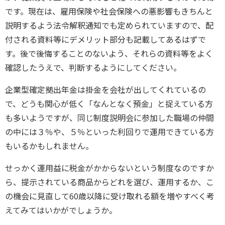
です。現在は、雇用保険や社会保険への悪影響もきちんと
説明するよう法令解釈通知でも定められていますので、配
付される資料等にデメリット部分も記載してあるはずで
す。後で後悔することのないよう、それらの資料等をよく
確認したうえで、判断するようにしてください。
企業型確定拠出年金は掛金を会社が出してくれているの
で、どうも関心が低く「なんとなく預金」と捉えている方
も多いようですが、同じ制度説明会に参加した職場の仲間
の中には３％や、５％といった利回りで運用できている方
もいるかもしれません。
せっかく運用益に税金がかからないという制度なのですか
ら、提示されている商品からどれを選び、運用するか、こ
の機会に見直して60歳以降に受け取れる額を増やすべく考
えてみてはいかがでしょうか。