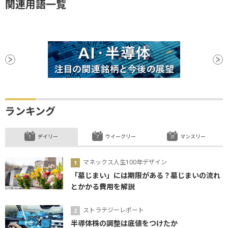
関連用語一覧
ランキング
デイリー
ウイークリー
マンスリー
マネックス人生100年デザイン
「墓じまい」には期限がある？墓じまいの流れ
とかかる費用を解説
ストラテジーレポート
半導体株の調整は底値をつけたか