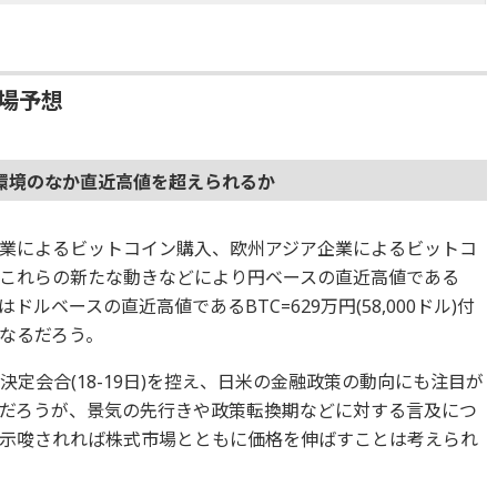
相場予想
環境のなか直近高値を超えられるか
業によるビットコイン購入、欧州アジア企業によるビットコ
これらの新たな動きなどにより円ベースの直近高値である
らにはドルベースの直近高値であるBTC=629万円(58,000ドル)付
なるだろう。
政策決定会合(18-19日)を控え、日米の金融政策の動向にも注目が
だろうが、景気の先行きや政策転換期などに対する言及につ
示唆されれば株式市場とともに価格を伸ばすことは考えられ