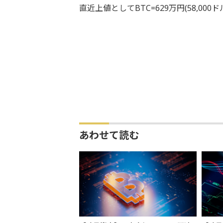
直近上値としてBTC=629万円(58,000ド
あわせて読む