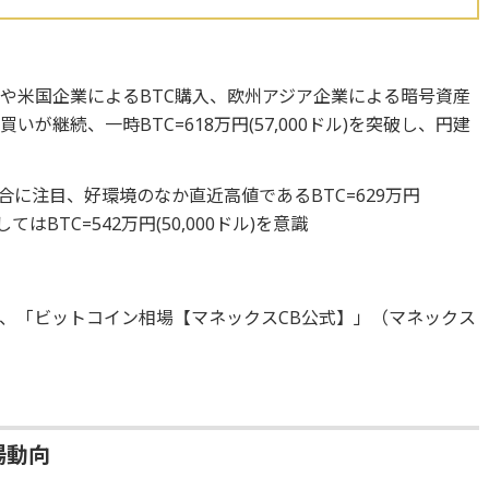
高や米国企業によるBTC購入、欧州アジア企業による暗号資産
が継続、一時BTC=618万円(57,000ドル)を突破し、円建
合に注目、好環境のなか直近高値であるBTC=629万円
てはBTC=542万円(50,000ドル)を意識
、「ビットコイン相場【マネックスCB公式】」（マネックス
場動向