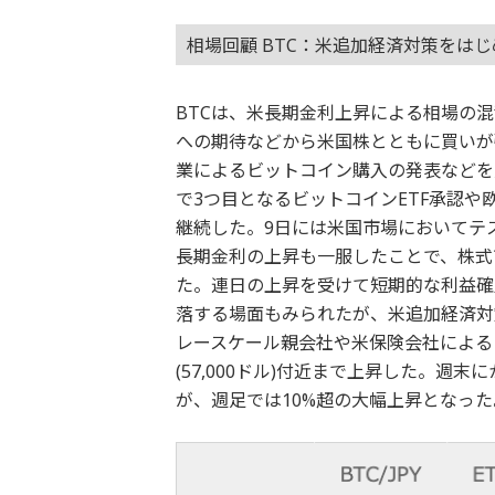
相場回顧 BTC：米追加経済対策をは
BTCは、米長期金利上昇による相場の
への期待などから米国株とともに買いが
業によるビットコイン購入の発表などを受け
で3つ目となるビットコインETF承認
継続した。9日には米国市場においてテ
長期金利の上昇も一服したことで、株式市場
た。連日の上昇を受けて短期的な利益確定売
落する場面もみられたが、米追加経済対
レースケール親会社や米保険会社によるビ
(57,000ドル)付近まで上昇した。
が、週足では10%超の大幅上昇となった