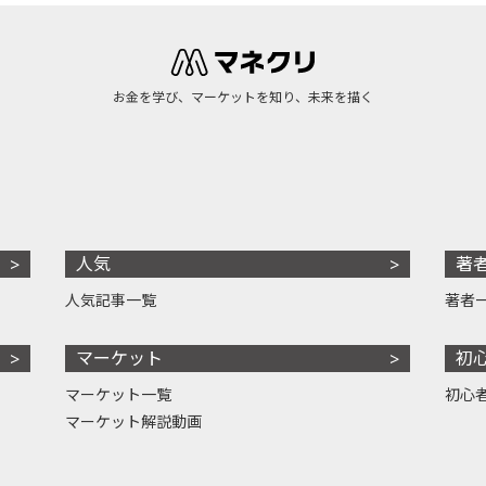
お金を学び、マーケットを知り、未来を描く
人気
著
人気記事一覧
著者
マーケット
初
マーケット一覧
初心
マーケット解説動画