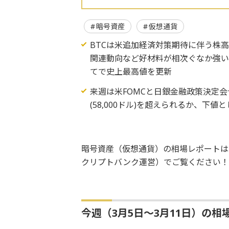
暗号資産
仮想通貨
BTCは米追加経済対策期待に伴う株
関連動向など好材料が相次ぐなか強い買い
てで史上最高値を更新
来週は米FOMCと日銀金融政策決定会
(58,000ドル)を超えられるか、下値とし
暗号資産（仮想通貨）の相場レポートは
クリプトバンク運営）でご覧ください！
今週（3月5日～3月11日）の相