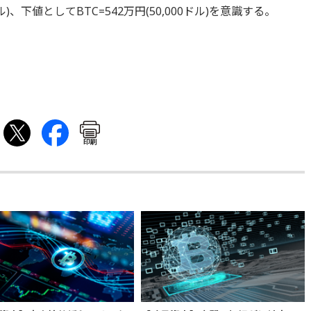
ル)、下値としてBTC=542万円(50,000ドル)を意識する。
印刷