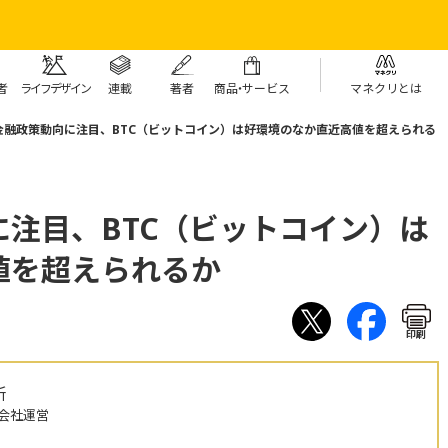
者
ライフデザイン
連載
著者
商
品・
サービス
マネクリとは
金融政策動向に注目、BTC（ビットコイン）は好環境のなか直近高値を超えられる
注目、BTC（ビットコイン）は
値を超えられるか
印刷
所
会社運営