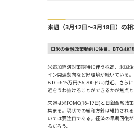
来週（3月12日～3月18日）の
日米の金融政策動向に注目、BTCは好
米追加経済対策期待に伴う株高、米国企
イン関連動向など好環境が続いている。
BTC=615万円(56,700ドル)付近、さ
近をうわ抜けることができるかが焦点と
来週は米FOMC(16-17日)と日銀金融
集まる。現状での緩和方針は維持される
いては要注目である。経済の早期回復が
るだろう。