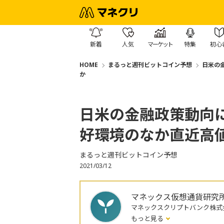
新着
人気
マーケット
特集
初心
HOME
まるっと週刊ビットコイン予想
日米の
か
日米の金融政策動向に
好環境のなか直近高
まるっと週刊ビットコイン予想
2021/03/12
マネックス仮想通貨研究
マネックスクリプトバンク株式
もっと見る