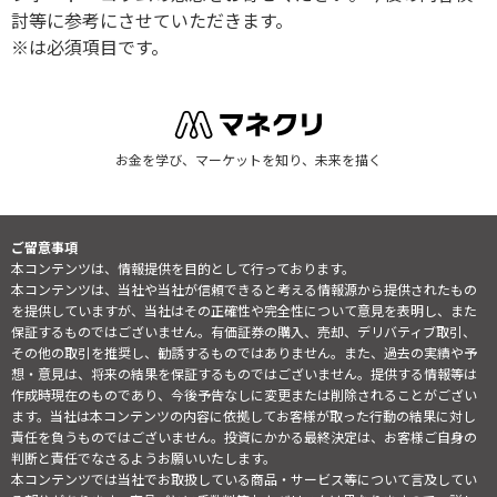
討等に参考にさせていただきます。
※は必須項目です。
お金を学び、マーケットを知り、未来を描く
ご留意事項
本コンテンツは、情報提供を目的として行っております。
本コンテンツは、当社や当社が信頼できると考える情報源から提供されたもの
を提供していますが、当社はその正確性や完全性について意見を表明し、また
保証するものではございません。有価証券の購入、売却、デリバティブ取引、
その他の取引を推奨し、勧誘するものではありません。また、過去の実績や予
想・意見は、将来の結果を保証するものではございません。提供する情報等は
作成時現在のものであり、今後予告なしに変更または削除されることがござい
ます。当社は本コンテンツの内容に依拠してお客様が取った行動の結果に対し
責任を負うものではございません。投資にかかる最終決定は、お客様ご自身の
判断と責任でなさるようお願いいたします。
本コンテンツでは当社でお取扱している商品・サービス等について言及してい