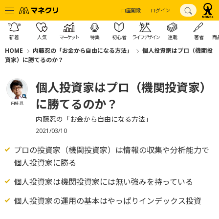
口座開設
ログイン
新着
人気
マーケット
特集
初心者
ライフデザイン
連載
著者
商
HOME
内藤忍の「お金から自由になる方法」
個人投資家はプロ（機関投
資家）に勝てるのか？
個人投資家はプロ（機関投資家）
に勝てるのか？
内藤 忍
内藤忍の「お金から自由になる方法」
2021/03/10
プロの投資家（機関投資家）は情報の収集や分析能力で
個人投資家に勝る
個人投資家は機関投資家には無い強みを持っている
個人投資家の運用の基本はやっぱりインデックス投資