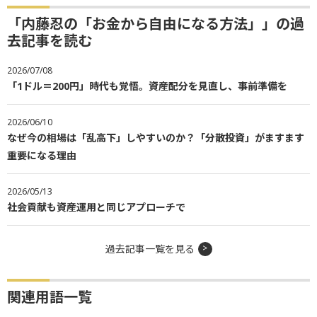
「内藤忍の「お金から自由になる方法」」の過
去記事を読む
2026/07/08
「1ドル＝200円」時代も覚悟。資産配分を見直し、事前準備を
2026/06/10
なぜ今の相場は「乱高下」しやすいのか？「分散投資」がますます
重要になる理由
2026/05/13
社会貢献も資産運用と同じアプローチで
過去記事一覧を見る
関連用語一覧