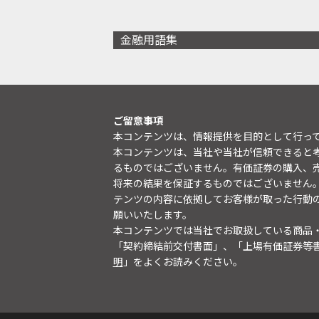
金融用語集
ご留意事項
本コンテンツは、情報提供を目的として行っ
本コンテンツは、当社や当社が信頼できると
るものではございません。有価証券の購入、
将来の結果を保証するものではございません
テンツの内容に依拠してお客様が取った行動
願いいたします。
本コンテンツでは当社でお取扱している商品
「契約締結前交付書面」、「上場有価証券等
明
」をよくお読みください。