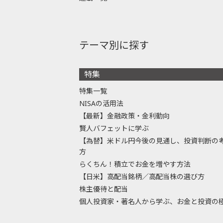
テーマ別に探す
特集
特集一覧
NISAの活用法
【最新】金融政策・金利動向
賢人バフェットに学ぶ
【為替】米ドル円今後の見通し、投資判断の
方
らくちん！積立でお金を増やす方法
【日米】高配当銘柄／高配当株の選び方
株主優待と配当
個人投資家・著名人から学ぶ、お金と投資の