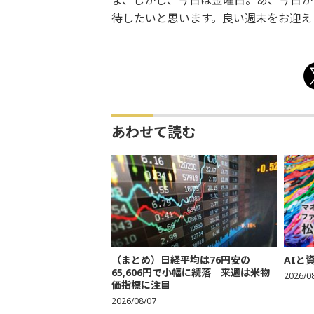
ま、しかし、今日は金曜日。あ、今日か
待したいと思います。良い週末をお迎え
あわせて読む
（まとめ）日経平均は76円安の
AIと
65,606円で小幅に続落 来週は米物
2026/0
価指標に注目
2026/08/07