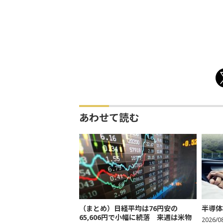
あわせて読む
（まとめ）日経平均は76円安の
半導体
65,606円で小幅に続落 来週は米物
2026/0