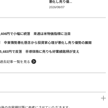
悪化し売り優...
2026/08/07
5,606円で小幅に続落 来週は米物価指標に注目
落 中東情勢悪化懸念から投資家心理が悪化し売り優勢の展開
5,683円で反落 半導体株に売りも好業績銘柄が支え
過去記事一覧を見る
今後の内容検討等に参考にさせていただきます。