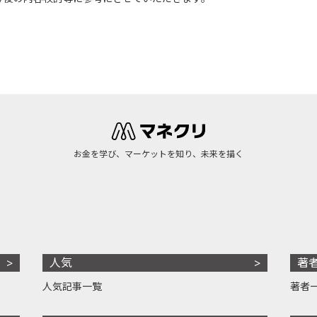
お金を学び、マーケットを知り、未来を描く
人気
著
人気記事一覧
著者