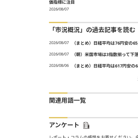
価指標に注目
2026/08/07
「市況概況」の過去記事を読む
2026/08/07
（まとめ）日経平均は76円安の6
2026/08/07
（朝）米国市場は3指数揃って下
2026/08/06
（まとめ）日経平均は617円安の6
関連用語一覧
アンケート
レポート・コラムの感想をお寄せください。