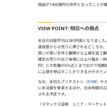
損益が1406億円の赤字となったことが
VIEW POINT: 明日への視点
本日の日経平均は383円高となりました。
達成感からの売りに押されるどころか、
買いが買いを呼ぶ展開から上値を追う展
確定の売りが出て後場には上げ幅を一時半
円）との乖離が6％近くまで広がり短期
に上値を伸ばすことができるかがポイン
なお、本日もブリヂストン（
5108
）や
に本決算を発表するほか、日本時間の2
される予定です。
（マネックス証券 シニア・マーケット