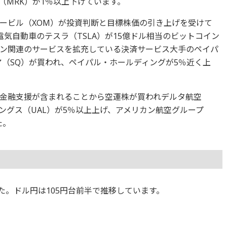
（MRK）が1％以上下げています。
ービル（XOM）が投資判断と目標株価の引き上げを受けて
気自動車のテスラ（TSLA）が15億ドル相当のビットコイン
ン関連のサービスを拡充している決済サービス大手のペイパ
ア（SQ）が買われ、ペイパル・ホールディングが5％近く上
。
金融支援が含まれることから空運株が買われデルタ航空
ングス（UAL）が5％以上上げ、アメリカン航空グループ
た。
ました。ドル円は105円台前半で推移しています。