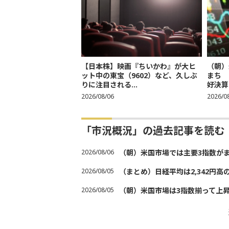
【日本株】映画『ちいかわ』が大ヒ
（朝）
ット中の東宝（9602）など、久しぶ
まち 
りに注目される...
好決算
2026/08/06
2026/0
「市況概況」の過去記事を読む
2026/08/06
（朝）米国市場では主要3指数が
2026/08/05
（まとめ）日経平均は2,342円高
2026/08/05
（朝）米国市場は3指数揃って上