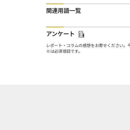
関連用語一覧
アンケート
レポート・コラムの感想をお寄せください。
※は必須項目です。