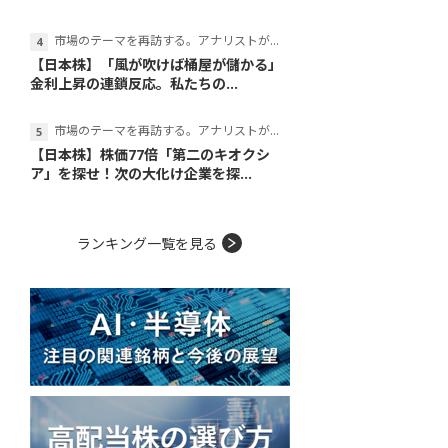
市場のテーマを再訪する。アナリストが読み解くテーマの本質
【日本株】「風が吹けば桶屋が儲かる」
金利上昇の連鎖反応。私たちの...
市場のテーマを再訪する。アナリストが読み解くテーマの本質
【日本株】株価77倍「第二のキオクシ
ア」を探せ！次の大化け企業を探...
ランキング一覧を見る