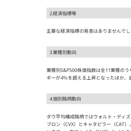
2.経済指標等
主要な経済指標の発表はありませんでし
3.業種別動向
業種別S&P500株価指数は全11業種
ギーが4％を超える上昇となったほか、
4.個別銘柄動向
ダウ平均構成銘柄ではウォルト・ディズ
ブロン（CVX）とキャタピラー（CAT